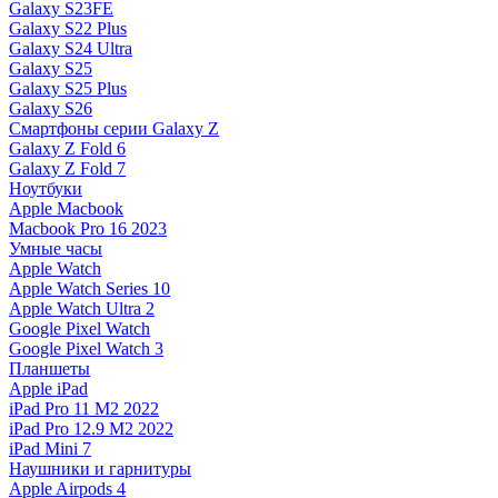
Galaxy S23FE
Galaxy S22 Plus
Galaxy S24 Ultra
Galaxy S25
Galaxy S25 Plus
Galaxy S26
Смартфоны серии Galaxy Z
Galaxy Z Fold 6
Galaxy Z Fold 7
Ноутбуки
Apple Macbook
Macbook Pro 16 2023
Умные часы
Apple Watch
Apple Watch Series 10
Apple Watch Ultra 2
Google Pixel Watch
Google Pixel Watch 3
Планшеты
Apple iPad
iPad Pro 11 M2 2022
iPad Pro 12.9 M2 2022
iPad Mini 7
Наушники и гарнитуры
Apple Airpods 4