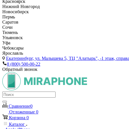
Красноярск
Нижний Новгород
Новосибирск
Пермь
Саратов
Сочи
Тюмень
Ульяновск
Уфа
Чебоксары
Ярославль
Екатеринбург,
ул. Малышева 5, ТЦ "Алатырь", -1 этаж, справа
8 (800) 500-00-22
Обратный звонок
Сравнение
0
Отложенные
0
Корзина
0
Каталог