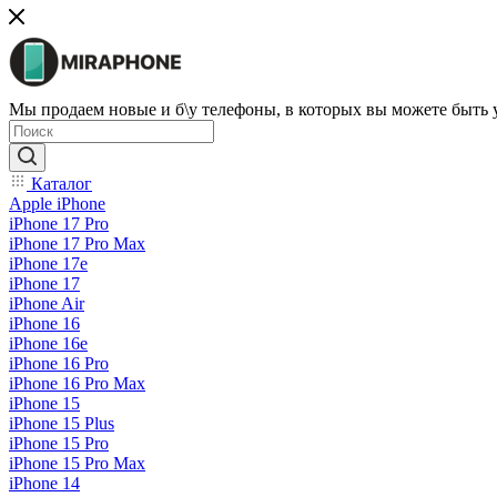
Мы продаем новые и б\у телефоны, в которых вы можете быть
Каталог
Apple iPhone
iPhone 17 Pro
iPhone 17 Pro Max
iPhone 17e
iPhone 17
iPhone Air
iPhone 16
iPhone 16e
iPhone 16 Pro
iPhone 16 Pro Max
iPhone 15
iPhone 15 Plus
iPhone 15 Pro
iPhone 15 Pro Max
iPhone 14