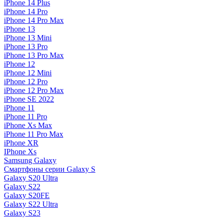
iPhone 14 Plus
iPhone 14 Pro
iPhone 14 Pro Max
iPhone 13
iPhone 13 Mini
iPhone 13 Pro
iPhone 13 Pro Max
iPhone 12
iPhone 12 Mini
iPhone 12 Pro
iPhone 12 Pro Max
iPhone SE 2022
iPhone 11
iPhone 11 Pro
iPhone Xs Max
iPhone 11 Pro Max
iPhone XR
IPhone Xs
Samsung Galaxy
Смартфоны серии Galaxy S
Galaxy S20 Ultra
Galaxy S22
Galaxy S20FE
Galaxy S22 Ultra
Galaxy S23