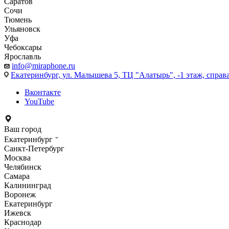
Саратов
Сочи
Тюмень
Ульяновск
Уфа
Чебоксары
Ярославль
info@miraphone.ru
Екатеринбург,
ул. Малышева 5, ТЦ "Алатырь", -1 этаж, справа
Вконтакте
YouTube
Ваш город
Екатеринбург
Санкт-Петербург
Москва
Челябинск
Самара
Калининград
Воронеж
Екатеринбург
Ижевск
Краснодар