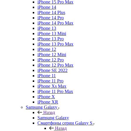
iPhone 15 Pro Max
iPhone 14
iPhone 14 Plus
iPhone 14 Pro
iPhone 14 Pro Max
iPhone 13
iPhone 13 Mini
iPhone 13 Pro
iPhone 13 Pro Max
iPhone 12
iPhone 12 Mini
iPhone 12 Pro
iPhone 12 Pro Max
iPhone SE 2022
iPhone 11
iPhone 11 Pro
iPhone Xs Max
iPhone 11 Pro Max
iPhone X
iPhone XR
Samsung Galaxy
Назад
Samsung Galaxy
Смартфоны серии Galaxy S
Назад