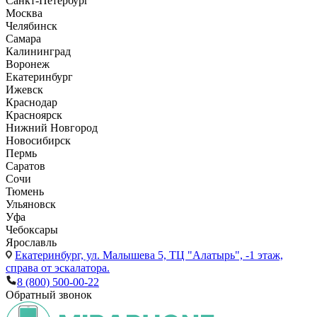
Санкт-Петербург
Москва
Челябинск
Самара
Калининград
Воронеж
Екатеринбург
Ижевск
Краснодар
Красноярск
Нижний Новгород
Новосибирск
Пермь
Саратов
Сочи
Тюмень
Ульяновск
Уфа
Чебоксары
Ярославль
Екатеринбург,
ул. Малышева 5, ТЦ "Алатырь", -1 этаж,
справа от эскалатора.
8 (800) 500-00-22
Обратный звонок