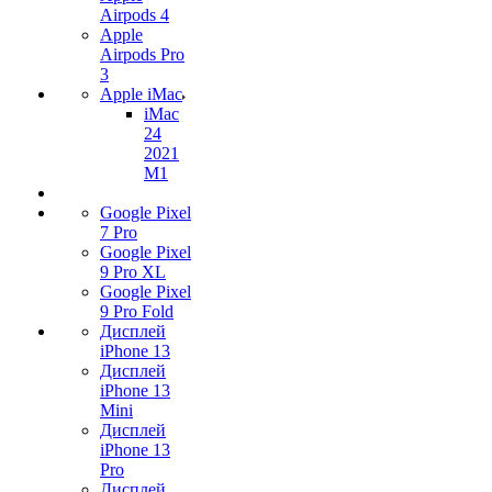
Airpods 4
Apple
Airpods Pro
3
Apple iMac
iMac
24
2021
M1
Google Pixel
7 Pro
Google Pixel
9 Pro XL
Google Pixel
9 Pro Fold
Дисплей
iPhone 13
Дисплей
iPhone 13
Mini
Дисплей
iPhone 13
Pro
Дисплей