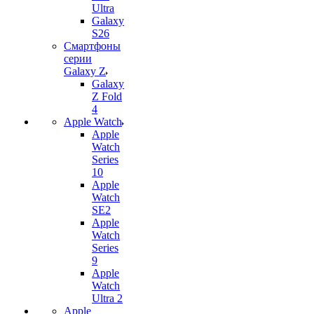
Ultra
Galaxy
S26
Смартфоны
серии
Galaxy Z
Galaxy
Z Fold
4
Apple Watch
Apple
Watch
Series
10
Apple
Watch
SE2
Apple
Watch
Series
9
Apple
Watch
Ultra 2
Apple