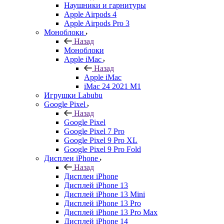
Наушники и гарнитуры
Apple Airpods 4
Apple Airpods Pro 3
Моноблоки
Назад
Моноблоки
Apple iMac
Назад
Apple iMac
iMac 24 2021 M1
Игрушки Labubu
Google Pixel
Назад
Google Pixel
Google Pixel 7 Pro
Google Pixel 9 Pro XL
Google Pixel 9 Pro Fold
Дисплеи iPhone
Назад
Дисплеи iPhone
Дисплей iPhone 13
Дисплей iPhone 13 Mini
Дисплей iPhone 13 Pro
Дисплей iPhone 13 Pro Max
Дисплей iPhone 14