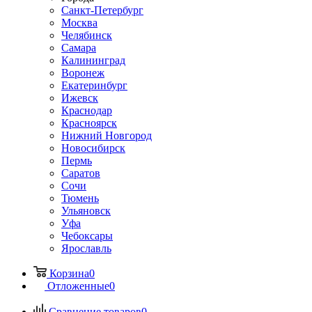
Санкт-Петербург
Москва
Челябинск
Самара
Калининград
Воронеж
Екатеринбург
Ижевск
Краснодар
Красноярск
Нижний Новгород
Новосибирск
Пермь
Саратов
Сочи
Тюмень
Ульяновск
Уфа
Чебоксары
Ярославль
Корзина
0
Отложенные
0
Сравнение товаров
0