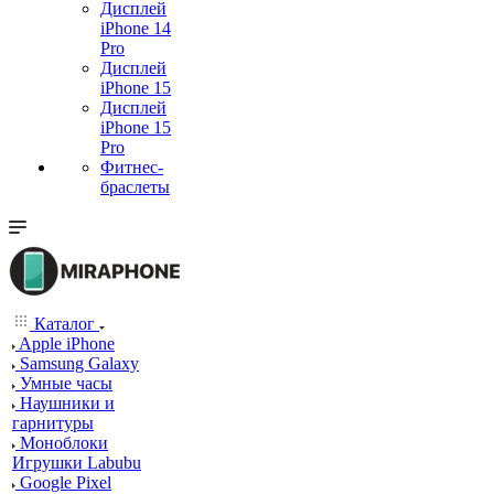
Дисплей
iPhone 14
Pro
Дисплей
iPhone 15
Дисплей
iPhone 15
Pro
Фитнес-
браслеты
Каталог
Apple iPhone
Samsung Galaxy
Умные часы
Наушники и
гарнитуры
Моноблоки
Игрушки Labubu
Google Pixel