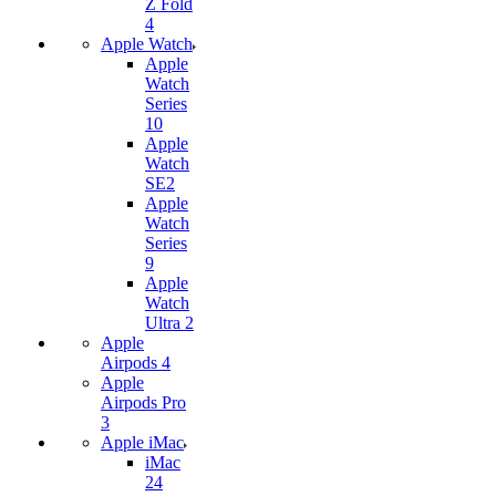
Z Fold
4
Apple Watch
Apple
Watch
Series
10
Apple
Watch
SE2
Apple
Watch
Series
9
Apple
Watch
Ultra 2
Apple
Airpods 4
Apple
Airpods Pro
3
Apple iMac
iMac
24