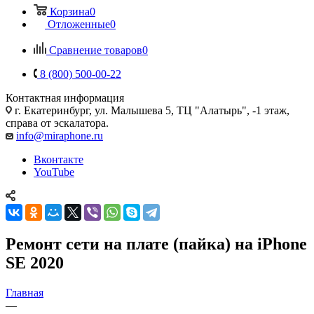
Корзина
0
Отложенные
0
Сравнение товаров
0
8 (800) 500-00-22
Контактная информация
г. Екатеринбург, ул. Малышева 5, ТЦ "Алатырь", -1 этаж,
справа от эскалатора.
info@miraphone.ru
Вконтакте
YouTube
Ремонт сети на плате (пайка) на iPhone
SE 2020
Главная
—