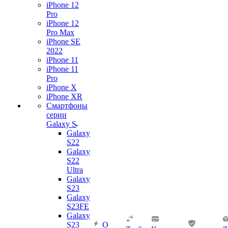
iPhone 12
Pro
iPhone 12
Pro Max
iPhone SE
2022
iPhone 11
iPhone 11
Pro
iPhone X
iPhone XR
Смартфоны
серии
Galaxy S
Galaxy
S22
Galaxy
S22
Ultra
Galaxy
S23
Galaxy
S23FE
Galaxy
S23
О