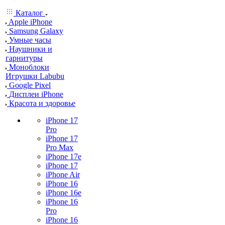
Каталог
Apple iPhone
Samsung Galaxy
Умные часы
Наушники и
гарнитуры
Моноблоки
Игрушки Labubu
Google Pixel
Дисплеи iPhone
Красота и здоровье
iPhone 17
Pro
iPhone 17
Pro Max
iPhone 17e
iPhone 17
iPhone Air
iPhone 16
iPhone 16e
iPhone 16
Pro
iPhone 16