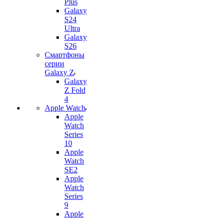
Plus
Galaxy
S24
Ultra
Galaxy
S26
Смартфоны
серии
Galaxy Z
Galaxy
Z Fold
4
Apple Watch
Apple
Watch
Series
10
Apple
Watch
SE2
Apple
Watch
Series
9
Apple