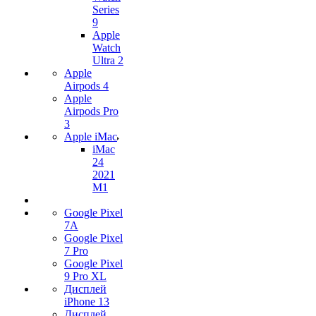
Series
9
Apple
Watch
Ultra 2
Apple
Airpods 4
Apple
Airpods Pro
3
Apple iMac
iMac
24
2021
M1
Google Pixel
7А
Google Pixel
7 Pro
Google Pixel
9 Pro XL
Дисплей
iPhone 13
Дисплей