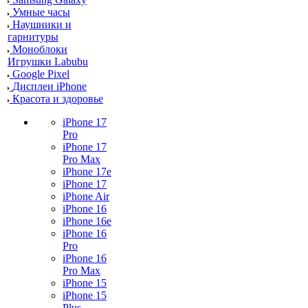
Умные часы
Наушники и
гарнитуры
Моноблоки
Игрушки Labubu
Google Pixel
Дисплеи iPhone
Красота и здоровье
iPhone 17
Pro
iPhone 17
Pro Max
iPhone 17e
iPhone 17
iPhone Air
iPhone 16
iPhone 16e
iPhone 16
Pro
iPhone 16
Pro Max
iPhone 15
iPhone 15
Plus