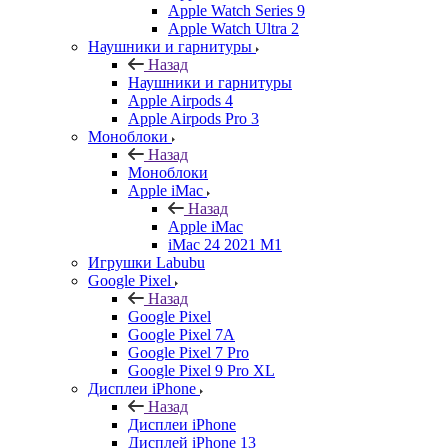
Apple Watch Series 9
Apple Watch Ultra 2
Наушники и гарнитуры
Назад
Наушники и гарнитуры
Apple Airpods 4
Apple Airpods Pro 3
Моноблоки
Назад
Моноблоки
Apple iMac
Назад
Apple iMac
iMac 24 2021 M1
Игрушки Labubu
Google Pixel
Назад
Google Pixel
Google Pixel 7А
Google Pixel 7 Pro
Google Pixel 9 Pro XL
Дисплеи iPhone
Назад
Дисплеи iPhone
Дисплей iPhone 13