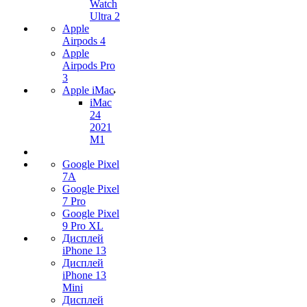
Watch
Ultra 2
Apple
Airpods 4
Apple
Airpods Pro
3
Apple iMac
iMac
24
2021
M1
Google Pixel
7А
Google Pixel
7 Pro
Google Pixel
9 Pro XL
Дисплей
iPhone 13
Дисплей
iPhone 13
Mini
Дисплей