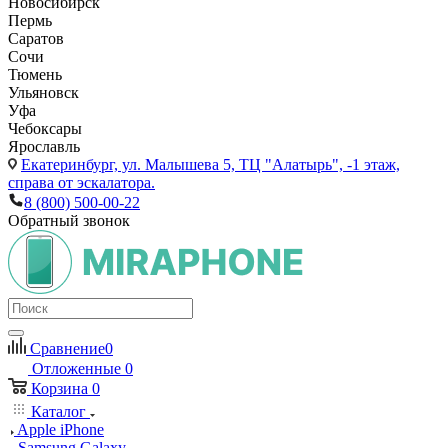
Новосибирск
Пермь
Саратов
Сочи
Тюмень
Ульяновск
Уфа
Чебоксары
Ярославль
Екатеринбург,
ул. Малышева 5, ТЦ "Алатырь", -1 этаж,
справа от эскалатора.
8 (800) 500-00-22
Обратный звонок
Сравнение
0
Отложенные
0
Корзина
0
Каталог
Apple iPhone
Samsung Galaxy