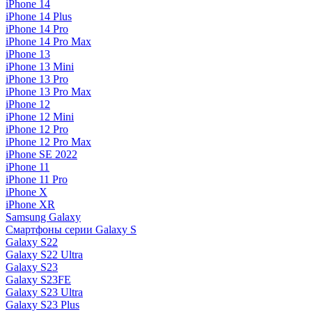
iPhone 14
iPhone 14 Plus
iPhone 14 Pro
iPhone 14 Pro Max
iPhone 13
iPhone 13 Mini
iPhone 13 Pro
iPhone 13 Pro Max
iPhone 12
iPhone 12 Mini
iPhone 12 Pro
iPhone 12 Pro Max
iPhone SE 2022
iPhone 11
iPhone 11 Pro
iPhone X
iPhone XR
Samsung Galaxy
Смартфоны серии Galaxy S
Galaxy S22
Galaxy S22 Ultra
Galaxy S23
Galaxy S23FE
Galaxy S23 Ultra
Galaxy S23 Plus