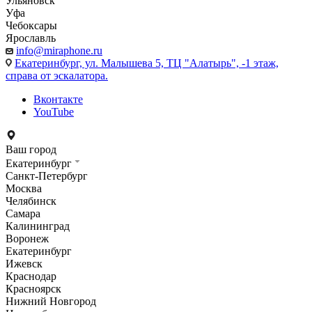
Ульяновск
Уфа
Чебоксары
Ярославль
info@miraphone.ru
Екатеринбург,
ул. Малышева 5, ТЦ "Алатырь", -1 этаж,
справа от эскалатора.
Вконтакте
YouTube
Ваш город
Екатеринбург
Санкт-Петербург
Москва
Челябинск
Самара
Калининград
Воронеж
Екатеринбург
Ижевск
Краснодар
Красноярск
Нижний Новгород