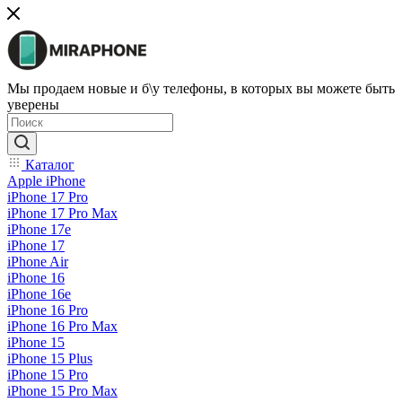
Мы продаем новые и б\у телефоны, в которых вы можете быть
уверены
Каталог
Apple iPhone
iPhone 17 Pro
iPhone 17 Pro Max
iPhone 17e
iPhone 17
iPhone Air
iPhone 16
iPhone 16e
iPhone 16 Pro
iPhone 16 Pro Max
iPhone 15
iPhone 15 Plus
iPhone 15 Pro
iPhone 15 Pro Max