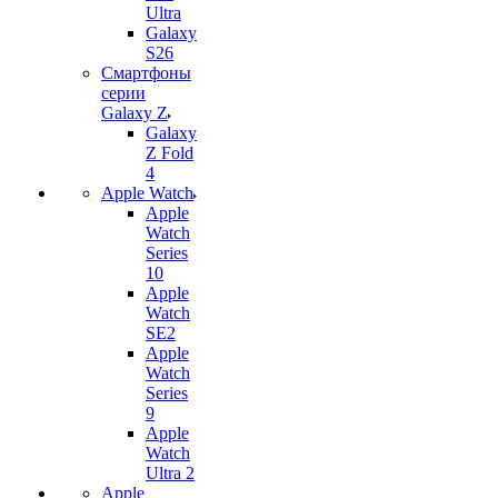
Ultra
Galaxy
S26
Смартфоны
серии
Galaxy Z
Galaxy
Z Fold
4
Apple Watch
Apple
Watch
Series
10
Apple
Watch
SE2
Apple
Watch
Series
9
Apple
Watch
Ultra 2
Apple