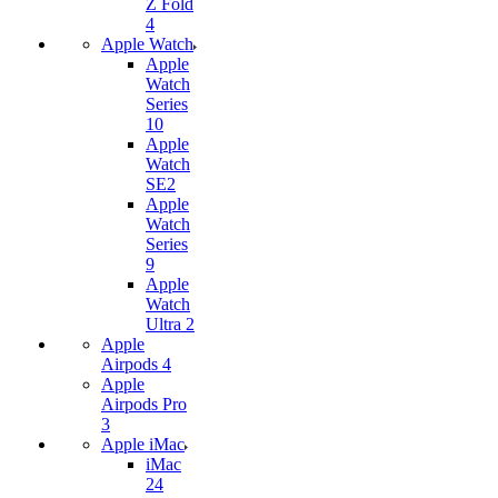
Z Fold
4
Apple Watch
Apple
Watch
Series
10
Apple
Watch
SE2
Apple
Watch
Series
9
Apple
Watch
Ultra 2
Apple
Airpods 4
Apple
Airpods Pro
3
Apple iMac
iMac
24