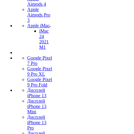
Airpods 4
Apple
Airpods Pro
3
Apple iMac
iMac
24
2021
M1
Google Pixel
7 Pro
Google Pixel
9 Pro XL
Google Pixel
9 Pro Fold
Дисплей
iPhone 13
Дисплей
iPhone 13
Mini
Дисплей
iPhone 13
Pro
Дисплей