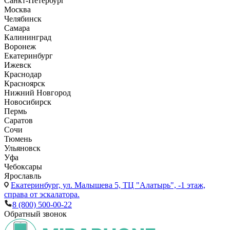
Санкт-Петербург
Москва
Челябинск
Самара
Калининград
Воронеж
Екатеринбург
Ижевск
Краснодар
Красноярск
Нижний Новгород
Новосибирск
Пермь
Саратов
Сочи
Тюмень
Ульяновск
Уфа
Чебоксары
Ярославль
Екатеринбург,
ул. Малышева 5, ТЦ "Алатырь", -1 этаж,
справа от эскалатора.
8 (800) 500-00-22
Обратный звонок