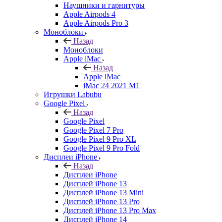
Наушники и гарнитуры
Apple Airpods 4
Apple Airpods Pro 3
Моноблоки
Назад
Моноблоки
Apple iMac
Назад
Apple iMac
iMac 24 2021 M1
Игрушки Labubu
Google Pixel
Назад
Google Pixel
Google Pixel 7 Pro
Google Pixel 9 Pro XL
Google Pixel 9 Pro Fold
Дисплеи iPhone
Назад
Дисплеи iPhone
Дисплей iPhone 13
Дисплей iPhone 13 Mini
Дисплей iPhone 13 Pro
Дисплей iPhone 13 Pro Max
Дисплей iPhone 14