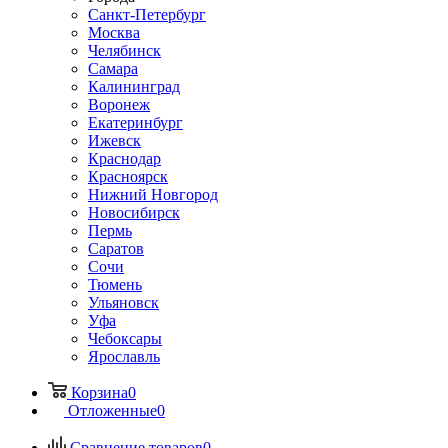
Санкт-Петербург
Москва
Челябинск
Самара
Калининград
Воронеж
Екатеринбург
Ижевск
Краснодар
Красноярск
Нижний Новгород
Новосибирск
Пермь
Саратов
Сочи
Тюмень
Ульяновск
Уфа
Чебоксары
Ярославль
Корзина
0
Отложенные
0
Сравнение товаров
0