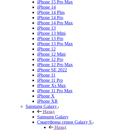
iPhone 15 Pro Max
iPhone 14
iPhone 14 Plus
iPhone 14 Pro
iPhone 14 Pro Max
iPhone 13
iPhone 13 Mini
iPhone 13 Pro
iPhone 13 Pro Max
iPhone 12
iPhone 12 Mini
iPhone 12 Pro
iPhone 12 Pro Max
iPhone SE 2022
iPhone 11
iPhone 11 Pro
iPhone Xs Max
iPhone 11 Pro Max
iPhone X
iPhone XR
Samsung Galaxy
Назад
Samsung Galaxy
Смартфоны серии Galaxy S
Назад