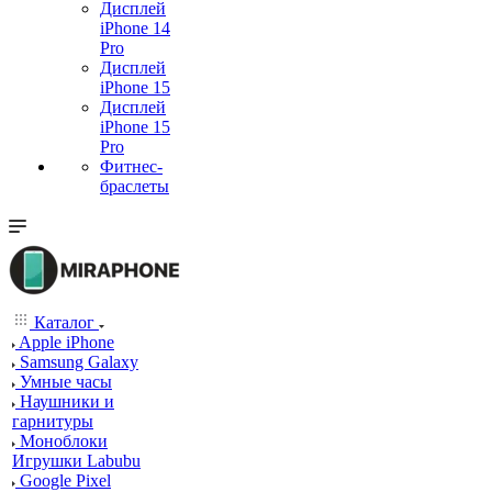
Дисплей
iPhone 14
Pro
Дисплей
iPhone 15
Дисплей
iPhone 15
Pro
Фитнес-
браслеты
Каталог
Apple iPhone
Samsung Galaxy
Умные часы
Наушники и
гарнитуры
Моноблоки
Игрушки Labubu
Google Pixel