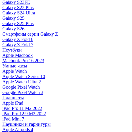
Galaxy S23FE
Galaxy S22 Plus
Galaxy S24 Ultra
Galaxy S25
Galaxy S25 Plus
Galaxy S26
Смартфоны серии Galaxy Z
Galaxy Z Fold 6
Galaxy Z Fold 7
Ноутбуки
Apple Macbook
Macbook Pro 16 2023
Умные часы
Apple Watch
Apple Watch Series 10
Apple Watch Ultra 2
Google Pixel Watch
Google Pixel Watch 3
Планшеты
Apple iPad
iPad Pro 11 M2 2022
iPad Pro 12.9 M2 2022
iPad Mini 7
Наушники и гарнитуры
Apple Airpods 4