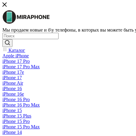
Мы продаем новые и б\у телефоны, в которых вы можете быть
Каталог
Apple iPhone
iPhone 17 Pro
iPhone 17 Pro Max
iPhone 17e
iPhone 17
iPhone Air
iPhone 16
iPhone 16e
iPhone 16 Pro
iPhone 16 Pro Max
iPhone 15
iPhone 15 Plus
iPhone 15 Pro
iPhone 15 Pro Max
iPhone 14