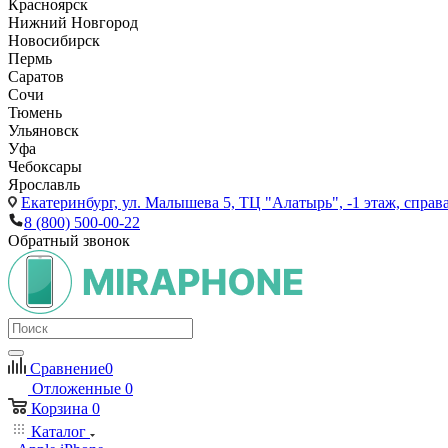
Красноярск
Нижний Новгород
Новосибирск
Пермь
Саратов
Сочи
Тюмень
Ульяновск
Уфа
Чебоксары
Ярославль
Екатеринбург,
ул. Малышева 5, ТЦ "Алатырь", -1 этаж, справа
8 (800) 500-00-22
Обратный звонок
Сравнение
0
Отложенные
0
Корзина
0
Каталог