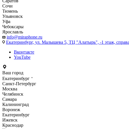
Саратов
Сочи
Тюмень
Ульяновск
Уфа
Чебоксары
Ярославль
info@miraphone.ru
Екатеринбург,
ул. Малышева 5, ТЦ "Алатырь", -1 этаж, справа
Вконтакте
YouTube
Ваш город
Екатеринбург
Санкт-Петербург
Москва
Челябинск
Самара
Калининград
Воронеж
Екатеринбург
Ижевск
Краснодар