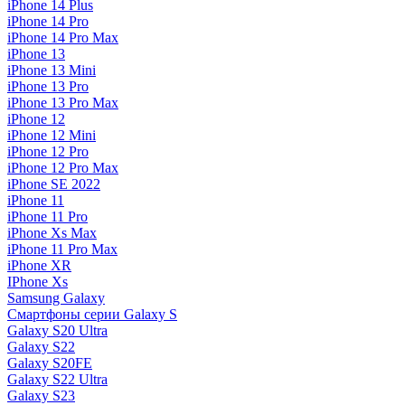
iPhone 14 Plus
iPhone 14 Pro
iPhone 14 Pro Max
iPhone 13
iPhone 13 Mini
iPhone 13 Pro
iPhone 13 Pro Max
iPhone 12
iPhone 12 Mini
iPhone 12 Pro
iPhone 12 Pro Max
iPhone SE 2022
iPhone 11
iPhone 11 Pro
iPhone Xs Max
iPhone 11 Pro Max
iPhone XR
IPhone Xs
Samsung Galaxy
Смартфоны серии Galaxy S
Galaxy S20 Ultra
Galaxy S22
Galaxy S20FE
Galaxy S22 Ultra
Galaxy S23