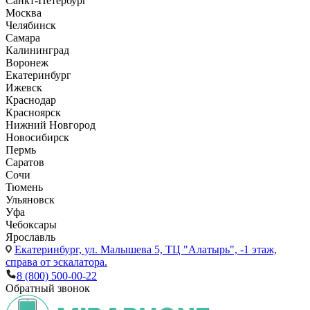
Санкт-Петербург
Москва
Челябинск
Самара
Калининград
Воронеж
Екатеринбург
Ижевск
Краснодар
Красноярск
Нижний Новгород
Новосибирск
Пермь
Саратов
Сочи
Тюмень
Ульяновск
Уфа
Чебоксары
Ярославль
Екатеринбург,
ул. Малышева 5, ТЦ "Алатырь", -1 этаж,
справа от эскалатора.
8 (800) 500-00-22
Обратный звонок