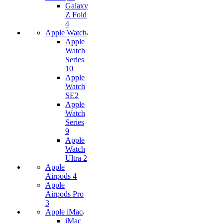
Galaxy
Z Fold
4
Apple Watch
Apple
Watch
Series
10
Apple
Watch
SE2
Apple
Watch
Series
9
Apple
Watch
Ultra 2
Apple
Airpods 4
Apple
Airpods Pro
3
Apple iMac
iMac