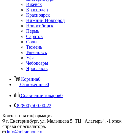
Ижевск
Краснодар
Красноярск
Нижний Новгород
Новосибирск
Пермь
Саратов
Сочи
Тюмень
Ульяновск
Уфа
Чебоксары
Ярославль
Корзина
0
Отложенные
0
Сравнение товаров
0
8 (800) 500-00-22
Контактная информация
г. Екатеринбург, ул. Малышева 5, ТЦ "Алатырь", -1 этаж,
справа от эскалатора.
info@miraphone.ru