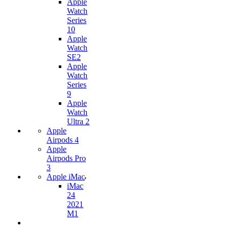
Apple
Watch
Series
10
Apple
Watch
SE2
Apple
Watch
Series
9
Apple
Watch
Ultra 2
Apple
Airpods 4
Apple
Airpods Pro
3
Apple iMac
iMac
24
2021
M1