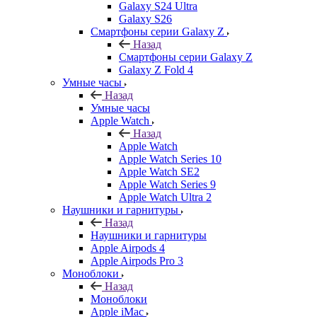
Galaxy S24 Ultra
Galaxy S26
Смартфоны серии Galaxy Z
Назад
Смартфоны серии Galaxy Z
Galaxy Z Fold 4
Умные часы
Назад
Умные часы
Apple Watch
Назад
Apple Watch
Apple Watch Series 10
Apple Watch SE2
Apple Watch Series 9
Apple Watch Ultra 2
Наушники и гарнитуры
Назад
Наушники и гарнитуры
Apple Airpods 4
Apple Airpods Pro 3
Моноблоки
Назад
Моноблоки
Apple iMac