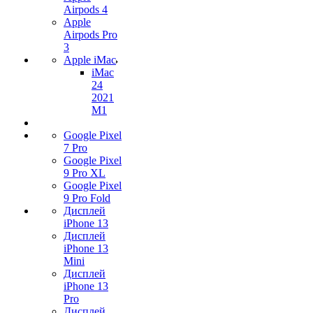
Airpods 4
Apple
Airpods Pro
3
Apple iMac
iMac
24
2021
M1
Google Pixel
7 Pro
Google Pixel
9 Pro XL
Google Pixel
9 Pro Fold
Дисплей
iPhone 13
Дисплей
iPhone 13
Mini
Дисплей
iPhone 13
Pro
Дисплей