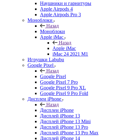
Наушники и гарнитуры
Apple Airpods 4
Apple Airpods Pro 3
Моноблоки
Назад
Моноблоки
Apple iMac
Назад
Apple iMac
iMac 24 2021 M1
Игрушки Labubu
Google Pixel
Назад
Google Pixel
Google Pixel 7 Pro
Google Pixel 9 Pro XL
Google Pixel 9 Pro Fold
Дисплеи iPhone
Назад
Дисплеи iPhone
Дисплей iPhone 13
Дисплей iPhone 13 Mini
Дисплей iPhone 13 Pro
Дисплей iPhone 13 Pro Max
Дисплей iPhone 14