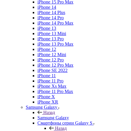
iPhone 15 Pro Max
iPhone 14
iPhone 14 Plus
iPhone 14 Pro
iPhone 14 Pro Max
iPhone 13
iPhone 13 Mini
iPhone 13 Pro
iPhone 13 Pro Max
iPhone 12
iPhone 12 Mini
iPhone 12 Pro
iPhone 12 Pro Max
iPhone SE 2022
iPhone 11
iPhone 11 Pro
iPhone Xs Max
iPhone 11 Pro Max
iPhone X
iPhone XR
Samsung Galaxy
Назад
Samsung Galaxy
Смартфоны серии Galaxy S
Назад