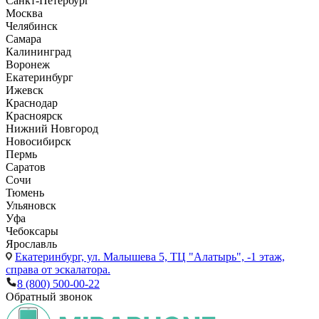
Санкт-Петербург
Москва
Челябинск
Самара
Калининград
Воронеж
Екатеринбург
Ижевск
Краснодар
Красноярск
Нижний Новгород
Новосибирск
Пермь
Саратов
Сочи
Тюмень
Ульяновск
Уфа
Чебоксары
Ярославль
Екатеринбург,
ул. Малышева 5, ТЦ "Алатырь", -1 этаж,
справа от эскалатора.
8 (800) 500-00-22
Обратный звонок