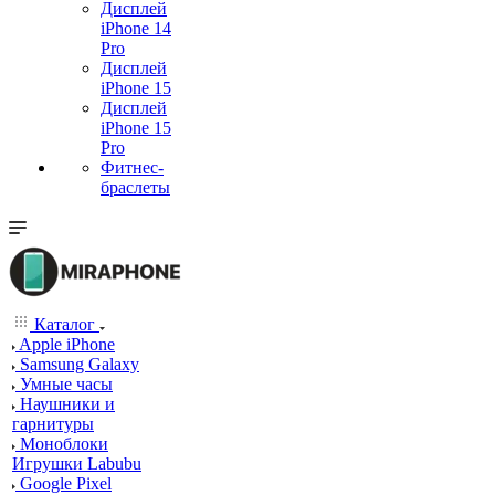
Дисплей
iPhone 14
Pro
Дисплей
iPhone 15
Дисплей
iPhone 15
Pro
Фитнес-
браслеты
Каталог
Apple iPhone
Samsung Galaxy
Умные часы
Наушники и
гарнитуры
Моноблоки
Игрушки Labubu
Google Pixel