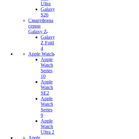
Ultra
Galaxy
S26
Смартфоны
серии
Galaxy Z
Galaxy
Z Fold
4
Apple Watch
Apple
Watch
Series
10
Apple
Watch
SE2
Apple
Watch
Series
9
Apple
Watch
Ultra 2
Apple