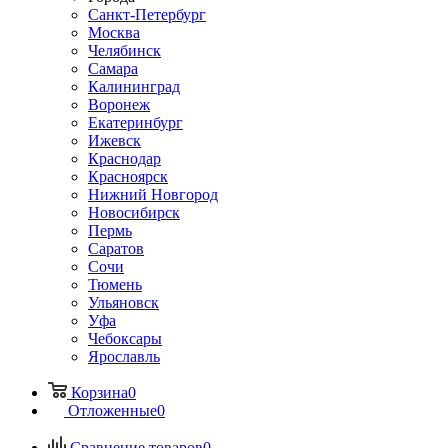
Санкт-Петербург
Москва
Челябинск
Самара
Калининград
Воронеж
Екатеринбург
Ижевск
Краснодар
Красноярск
Нижний Новгород
Новосибирск
Пермь
Саратов
Сочи
Тюмень
Ульяновск
Уфа
Чебоксары
Ярославль
Корзина
0
Отложенные
0
Сравнение товаров
0