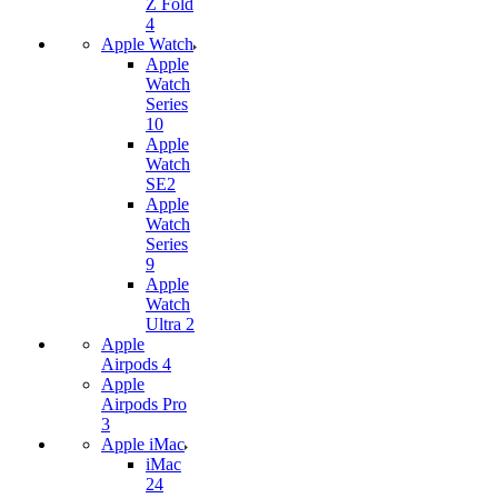
Z Fold
4
Apple Watch
Apple
Watch
Series
10
Apple
Watch
SE2
Apple
Watch
Series
9
Apple
Watch
Ultra 2
Apple
Airpods 4
Apple
Airpods Pro
3
Apple iMac
iMac
24