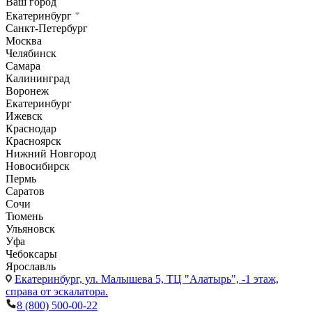
Ваш город
Екатеринбург
Санкт-Петербург
Москва
Челябинск
Самара
Калининград
Воронеж
Екатеринбург
Ижевск
Краснодар
Красноярск
Нижний Новгород
Новосибирск
Пермь
Саратов
Сочи
Тюмень
Ульяновск
Уфа
Чебоксары
Ярославль
Екатеринбург,
ул. Малышева 5, ТЦ "Алатырь", -1 этаж,
справа от эскалатора.
8 (800) 500-00-22