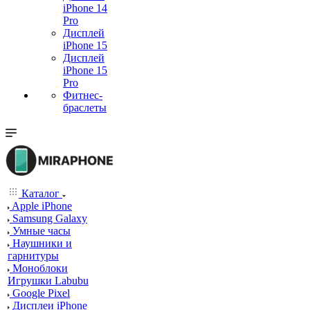
iPhone 14
Pro
Дисплей
iPhone 15
Дисплей
iPhone 15
Pro
Фитнес-
браслеты
Каталог
Apple iPhone
Samsung Galaxy
Умные часы
Наушники и
гарнитуры
Моноблоки
Игрушки Labubu
Google Pixel
Дисплеи iPhone