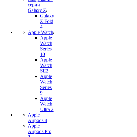
серии
Galaxy Z
Galaxy
Z Fold
4
Apple Watch
Apple
Watch
Series
10
Apple
Watch
SE2
Apple
Watch
Series
9
Apple
Watch
Ultra 2
Apple
Airpods 4
Apple
Airpods Pro
3