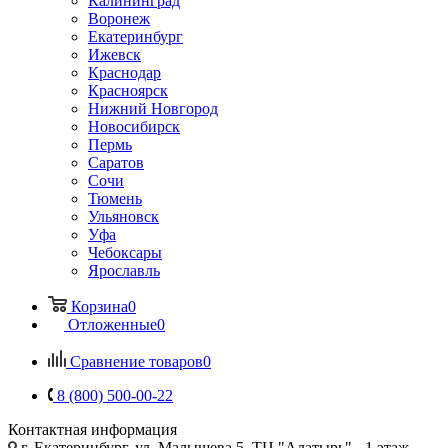
Калининград
Воронеж
Екатеринбург
Ижевск
Краснодар
Красноярск
Нижний Новгород
Новосибирск
Пермь
Саратов
Сочи
Тюмень
Ульяновск
Уфа
Чебоксары
Ярославль
Корзина
0
Отложенные
0
Сравнение товаров
0
8 (800) 500-00-22
Контактная информация
г. Екатеринбург, ул. Малышева 5, ТЦ "Алатырь", -1 этаж,