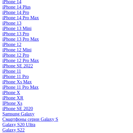
iPhone 14
iPhone 14 Plus
iPhone 14 Pro
iPhone 14 Pro Max
iPhone 13
iPhone 13 Mini
iPhone 13 Pro
iPhone 13 Pro Max
iPhone 12
iPhone 12 Mini
iPhone 12 Pro
iPhone 12 Pro Max
iPhone SE 2022
iPhone 11
iPhone 11 Pro
iPhone Xs Max
iPhone 11 Pro Max
iPhone X
iPhone XR
IPhone Xs
iPhone SE 2020
Samsung Galaxy
Смартфоны серии Galaxy S
Galaxy S20 Ultra
Galaxy S22