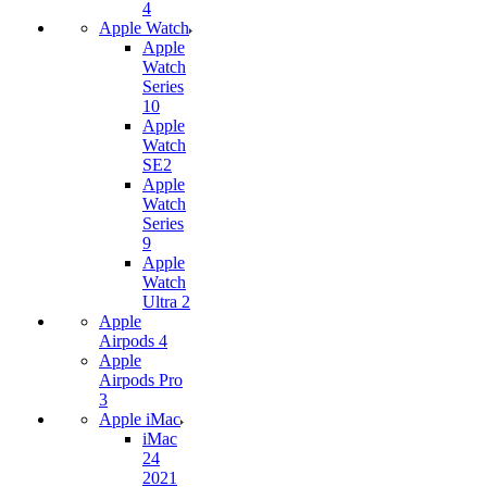
4
Apple Watch
Apple
Watch
Series
10
Apple
Watch
SE2
Apple
Watch
Series
9
Apple
Watch
Ultra 2
Apple
Airpods 4
Apple
Airpods Pro
3
Apple iMac
iMac
24
2021