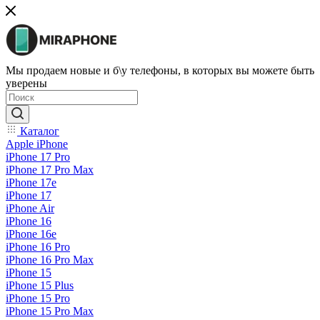
Мы продаем новые и б\у телефоны, в которых вы можете быть
уверены
Каталог
Apple iPhone
iPhone 17 Pro
iPhone 17 Pro Max
iPhone 17e
iPhone 17
iPhone Air
iPhone 16
iPhone 16e
iPhone 16 Pro
iPhone 16 Pro Max
iPhone 15
iPhone 15 Plus
iPhone 15 Pro
iPhone 15 Pro Max