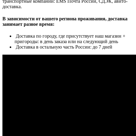
транспортные компании: EMS Почта России, СДЭК, авито-
доставка.
В зависимости от вашего региона проживания, доставка
занимает разное время:
Доставка по городу, где присутствует наш магазин +
пригороды: в день заказа или на следующий день
Доставка в остальную часть России: до 7 дней