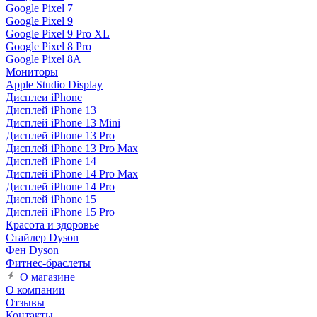
Google Pixel 7
Google Pixel 9
Google Pixel 9 Pro XL
Google Pixel 8 Pro
Google Pixel 8A
Мониторы
Apple Studio Display
Дисплеи iPhone
Дисплей iPhone 13
Дисплей iPhone 13 Mini
Дисплей iPhone 13 Pro
Дисплей iPhone 13 Pro Max
Дисплей iPhone 14
Дисплей iPhone 14 Pro Max
Дисплей iPhone 14 Pro
Дисплей iPhone 15
Дисплей iPhone 15 Pro
Красота и здоровье
Стайлер Dyson
Фен Dyson
Фитнес-браслеты
О магазине
О компании
Отзывы
Контакты