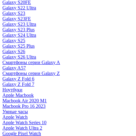
Galaxy S20FE
Galaxy S22 Ultra
Galaxy S23
Galaxy S23FE
Galaxy S23 Ultra
Galaxy S23 Plus
Galaxy S24 Ultra
Galaxy S25
Galaxy S25 Plus
Galaxy S26
Galaxy S26 Ultra
Смартфоны серии Galaxy A
Galaxy A57
Смартфоны серии Galaxy Z
Galaxy Z Fold 6
Galaxy Z Fold 7
Ноутбуки
Apple Macbook
Macbook Air 2020 M1
Macbook Pro 16 2023
Умные часы
Apple Watch
Apple Watch Series 10
Apple Watch Ultra 2
Google Pixel Watch