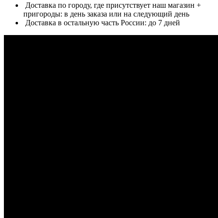
Доставка по городу, где присутствует наш магазин +
пригороды: в день заказа или на следующий день
Доставка в остальную часть России: до 7 дней