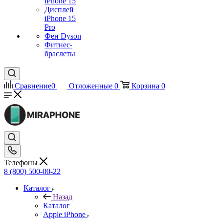
iPhone 15
Дисплей
iPhone 15
Pro
Фен Dyson
Фитнес-
браслеты
Сравнение
0
Отложенные
0
Корзина
0
Телефоны
8 (800) 500-00-22
Каталог
Назад
Каталог
Apple iPhone