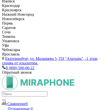
Ижевск
Краснодар
Красноярск
Нижний Новгород
Новосибирск
Пермь
Саратов
Сочи
Тюмень
Ульяновск
Уфа
Чебоксары
Ярославль
Екатеринбург,
ул. Малышева 5, ТЦ "Алатырь", -1 этаж,
справа от эскалатора.
8 (800) 500-00-22
Обратный звонок
Сравнение
0
Отложенные
0