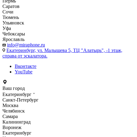
Пермь
Саратов
Сочи
Тюмень
Ульяновск
Уфа
Чебоксары
Ярославль
info@miraphone.ru
Екатеринбург,
ул. Малышева 5, ТЦ "Алатырь", -1 этаж,
справа от эскалатора.
Вконтакте
YouTube
Ваш город
Екатеринбург
Санкт-Петербург
Москва
Челябинск
Самара
Калининград
Воронеж
Екатеринбург