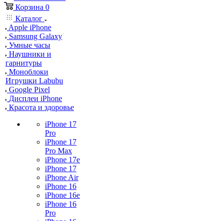
Корзина
0
Каталог
Apple iPhone
Samsung Galaxy
Умные часы
Наушники и
гарнитуры
Моноблоки
Игрушки Labubu
Google Pixel
Дисплеи iPhone
Красота и здоровье
iPhone 17
Pro
iPhone 17
Pro Max
iPhone 17e
iPhone 17
iPhone Air
iPhone 16
iPhone 16e
iPhone 16
Pro