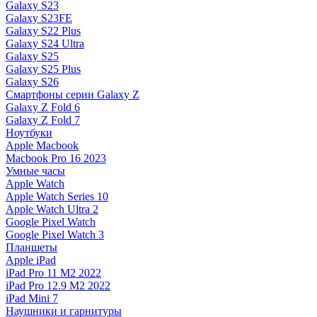
Galaxy S23
Galaxy S23FE
Galaxy S22 Plus
Galaxy S24 Ultra
Galaxy S25
Galaxy S25 Plus
Galaxy S26
Смартфоны серии Galaxy Z
Galaxy Z Fold 6
Galaxy Z Fold 7
Ноутбуки
Apple Macbook
Macbook Pro 16 2023
Умные часы
Apple Watch
Apple Watch Series 10
Apple Watch Ultra 2
Google Pixel Watch
Google Pixel Watch 3
Планшеты
Apple iPad
iPad Pro 11 M2 2022
iPad Pro 12.9 M2 2022
iPad Mini 7
Наушники и гарнитуры