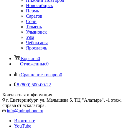
Нижний Новгород
Новосибирск
Пермь
Саратов
Сочи
Тюмень
Ульяновск
Уфа
Чебоксары
Ярославль
Корзина
0
Отложенные
0
Сравнение товаров
0
8 (800) 500-00-22
Контактная информация
г. Екатеринбург, ул. Малышева 5, ТЦ "Алатырь", -1 этаж,
справа от эскалатора.
info@miraphone.ru
Вконтакте
YouTube