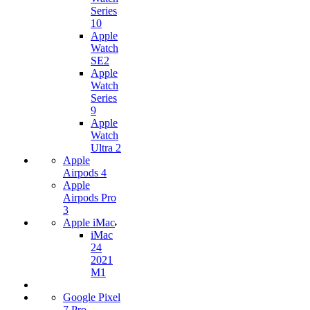
Series
10
Apple
Watch
SE2
Apple
Watch
Series
9
Apple
Watch
Ultra 2
Apple
Airpods 4
Apple
Airpods Pro
3
Apple iMac
iMac
24
2021
M1
Google Pixel
7 Pro