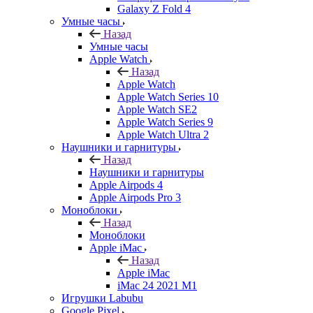
Galaxy Z Fold 4
Умные часы
Назад
Умные часы
Apple Watch
Назад
Apple Watch
Apple Watch Series 10
Apple Watch SE2
Apple Watch Series 9
Apple Watch Ultra 2
Наушники и гарнитуры
Назад
Наушники и гарнитуры
Apple Airpods 4
Apple Airpods Pro 3
Моноблоки
Назад
Моноблоки
Apple iMac
Назад
Apple iMac
iMac 24 2021 M1
Игрушки Labubu
Google Pixel