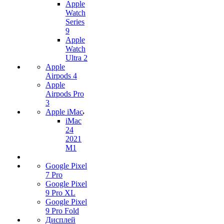
Apple
Watch
Series
9
Apple
Watch
Ultra 2
Apple
Airpods 4
Apple
Airpods Pro
3
Apple iMac
iMac
24
2021
M1
Google Pixel
7 Pro
Google Pixel
9 Pro XL
Google Pixel
9 Pro Fold
Дисплей