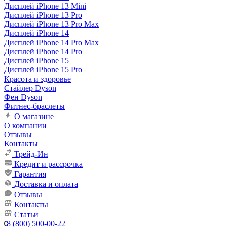
Дисплей iPhone 13 Mini
Дисплей iPhone 13 Pro
Дисплей iPhone 13 Pro Max
Дисплей iPhone 14
Дисплей iPhone 14 Pro Max
Дисплей iPhone 14 Pro
Дисплей iPhone 15
Дисплей iPhone 15 Pro
Красота и здоровье
Стайлер Dyson
Фен Dyson
Фитнес-браслеты
О магазине
О компании
Отзывы
Контакты
Трейд-Ин
Кредит и рассрочка
Гарантия
Доставка и оплата
Отзывы
Контакты
Статьи
8 (800) 500-00-22