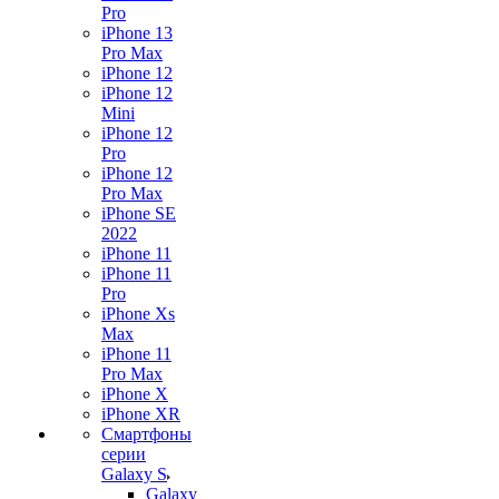
Pro
iPhone 13
Pro Max
iPhone 12
iPhone 12
Mini
iPhone 12
Pro
iPhone 12
Pro Max
iPhone SE
2022
iPhone 11
iPhone 11
Pro
iPhone Xs
Max
iPhone 11
Pro Max
iPhone X
iPhone XR
Смартфоны
серии
Galaxy S
Galaxy