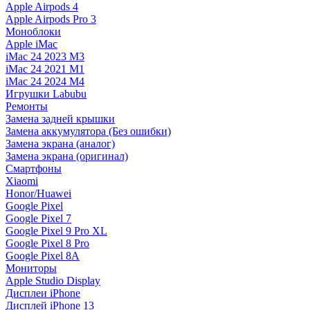
Apple Airpods 4
Apple Airpods Pro 3
Моноблоки
Apple iMac
iMac 24 2023 M3
iMac 24 2021 M1
iMac 24 2024 M4
Игрушки Labubu
Ремонты
Замена задней крышки
Замена аккумулятора (Без ошибки)
Замена экрана (аналог)
Замена экрана (оригинал)
Смартфоны
Xiaomi
Honor/Huawei
Google Pixel
Google Pixel 7
Google Pixel 9 Pro XL
Google Pixel 8 Pro
Google Pixel 8A
Мониторы
Apple Studio Display
Дисплеи iPhone
Дисплей iPhone 13