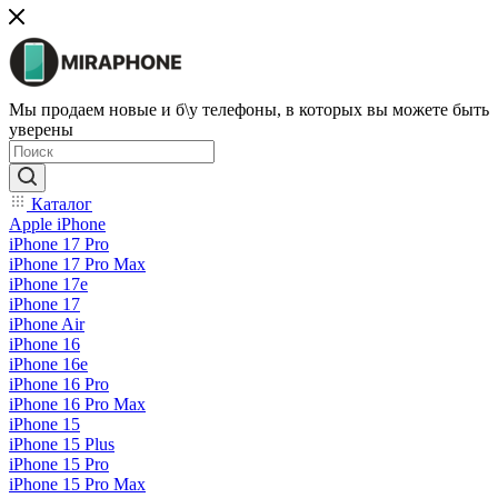
Мы продаем новые и б\у телефоны, в которых вы можете быть
уверены
Каталог
Apple iPhone
iPhone 17 Pro
iPhone 17 Pro Max
iPhone 17e
iPhone 17
iPhone Air
iPhone 16
iPhone 16e
iPhone 16 Pro
iPhone 16 Pro Max
iPhone 15
iPhone 15 Plus
iPhone 15 Pro
iPhone 15 Pro Max