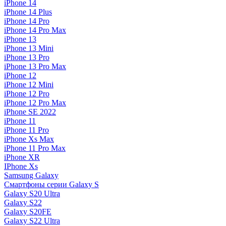
iPhone 14
iPhone 14 Plus
iPhone 14 Pro
iPhone 14 Pro Max
iPhone 13
iPhone 13 Mini
iPhone 13 Pro
iPhone 13 Pro Max
iPhone 12
iPhone 12 Mini
iPhone 12 Pro
iPhone 12 Pro Max
iPhone SE 2022
iPhone 11
iPhone 11 Pro
iPhone Xs Max
iPhone 11 Pro Max
iPhone XR
IPhone Xs
Samsung Galaxy
Смартфоны серии Galaxy S
Galaxy S20 Ultra
Galaxy S22
Galaxy S20FE
Galaxy S22 Ultra