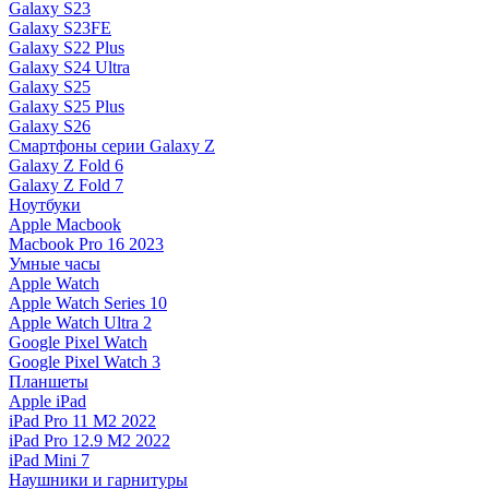
Galaxy S23
Galaxy S23FE
Galaxy S22 Plus
Galaxy S24 Ultra
Galaxy S25
Galaxy S25 Plus
Galaxy S26
Смартфоны серии Galaxy Z
Galaxy Z Fold 6
Galaxy Z Fold 7
Ноутбуки
Apple Macbook
Macbook Pro 16 2023
Умные часы
Apple Watch
Apple Watch Series 10
Apple Watch Ultra 2
Google Pixel Watch
Google Pixel Watch 3
Планшеты
Apple iPad
iPad Pro 11 M2 2022
iPad Pro 12.9 M2 2022
iPad Mini 7
Наушники и гарнитуры