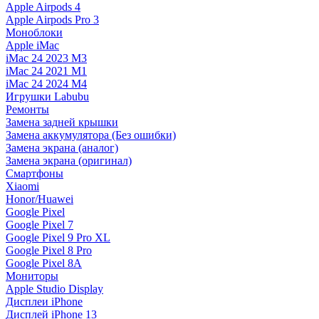
Apple Airpods 4
Apple Airpods Pro 3
Моноблоки
Apple iMac
iMac 24 2023 M3
iMac 24 2021 M1
iMac 24 2024 M4
Игрушки Labubu
Ремонты
Замена задней крышки
Замена аккумулятора (Без ошибки)
Замена экрана (аналог)
Замена экрана (оригинал)
Смартфоны
Xiaomi
Honor/Huawei
Google Pixel
Google Pixel 7
Google Pixel 9 Pro XL
Google Pixel 8 Pro
Google Pixel 8A
Мониторы
Apple Studio Display
Дисплеи iPhone
Дисплей iPhone 13