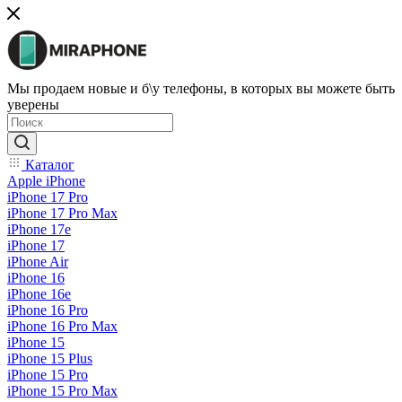
Мы продаем новые и б\у телефоны, в которых вы можете быть
уверены
Каталог
Apple iPhone
iPhone 17 Pro
iPhone 17 Pro Max
iPhone 17e
iPhone 17
iPhone Air
iPhone 16
iPhone 16e
iPhone 16 Pro
iPhone 16 Pro Max
iPhone 15
iPhone 15 Plus
iPhone 15 Pro
iPhone 15 Pro Max