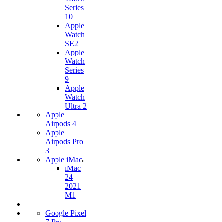
Series
10
Apple
Watch
SE2
Apple
Watch
Series
9
Apple
Watch
Ultra 2
Apple
Airpods 4
Apple
Airpods Pro
3
Apple iMac
iMac
24
2021
M1
Google Pixel
7 Pro