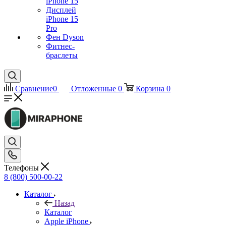
iPhone 15
Дисплей
iPhone 15
Pro
Фен Dyson
Фитнес-
браслеты
Сравнение
0
Отложенные
0
Корзина
0
Телефоны
8 (800) 500-00-22
Каталог
Назад
Каталог
Apple iPhone