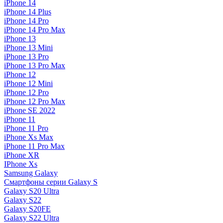
iPhone 14
iPhone 14 Plus
iPhone 14 Pro
iPhone 14 Pro Max
iPhone 13
iPhone 13 Mini
iPhone 13 Pro
iPhone 13 Pro Max
iPhone 12
iPhone 12 Mini
iPhone 12 Pro
iPhone 12 Pro Max
iPhone SE 2022
iPhone 11
iPhone 11 Pro
iPhone Xs Max
iPhone 11 Pro Max
iPhone XR
IPhone Xs
Samsung Galaxy
Смартфоны серии Galaxy S
Galaxy S20 Ultra
Galaxy S22
Galaxy S20FE
Galaxy S22 Ultra