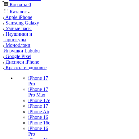
Корзина
0
Каталог
Apple iPhone
Samsung Galaxy
Умные часы
Наушники и
гарнитуры
Моноблоки
Игрушки Labubu
Google Pixel
Дисплеи iPhone
Красота и здоровье
iPhone 17
Pro
iPhone 17
Pro Max
iPhone 17e
iPhone 17
iPhone Air
iPhone 16
iPhone 16e
iPhone 16
Pro