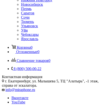
Нижний Новгород
Новосибирск
Пермь
Саратов
Сочи
Тюмень
Ульяновск
Уфа
Чебоксары
Ярославль
Корзина
0
Отложенные
0
Сравнение товаров
0
8 (800) 500-00-22
Контактная информация
г. Екатеринбург, ул. Малышева 5, ТЦ "Алатырь", -1 этаж,
справа от эскалатора.
info@miraphone.ru
Вконтакте
YouTube