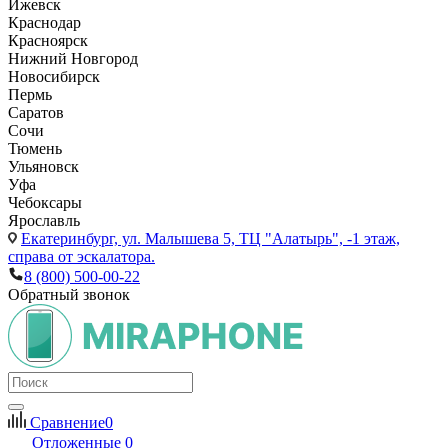
Ижевск
Краснодар
Красноярск
Нижний Новгород
Новосибирск
Пермь
Саратов
Сочи
Тюмень
Ульяновск
Уфа
Чебоксары
Ярославль
Екатеринбург,
ул. Малышева 5, ТЦ "Алатырь", -1 этаж,
справа от эскалатора.
8 (800) 500-00-22
Обратный звонок
Сравнение
0
Отложенные
0