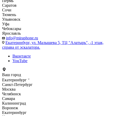
Пермь
Саратов
Сочи
Тюмень
Ульяновск
Уфа
Чебоксары
Ярославль
info@miraphone.ru
Екатеринбург,
ул. Малышева 5, ТЦ "Алатырь", -1 этаж,
справа от эскалатора.
Вконтакте
YouTube
Ваш город
Екатеринбург
Санкт-Петербург
Москва
Челябинск
Самара
Калининград
Воронеж
Екатеринбург