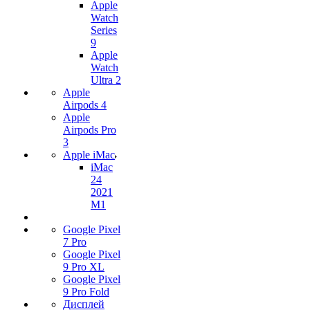
Apple
Watch
Series
9
Apple
Watch
Ultra 2
Apple
Airpods 4
Apple
Airpods Pro
3
Apple iMac
iMac
24
2021
M1
Google Pixel
7 Pro
Google Pixel
9 Pro XL
Google Pixel
9 Pro Fold
Дисплей