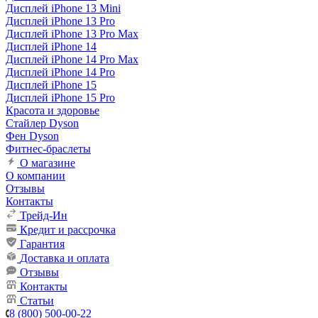
Дисплей iPhone 13 Mini
Дисплей iPhone 13 Pro
Дисплей iPhone 13 Pro Max
Дисплей iPhone 14
Дисплей iPhone 14 Pro Max
Дисплей iPhone 14 Pro
Дисплей iPhone 15
Дисплей iPhone 15 Pro
Красота и здоровье
Стайлер Dyson
Фен Dyson
Фитнес-браслеты
О магазине
О компании
Отзывы
Контакты
Трейд-Ин
Кредит и рассрочка
Гарантия
Доставка и оплата
Отзывы
Контакты
Статьи
8 (800) 500-00-22