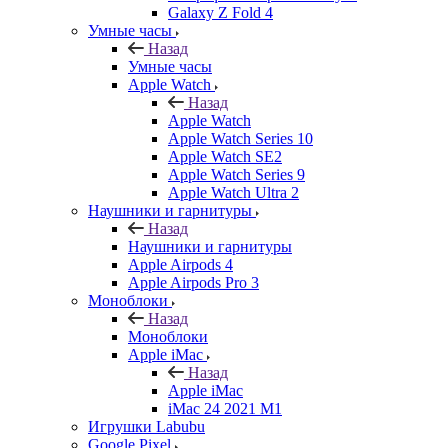
Galaxy Z Fold 4
Умные часы
Назад
Умные часы
Apple Watch
Назад
Apple Watch
Apple Watch Series 10
Apple Watch SE2
Apple Watch Series 9
Apple Watch Ultra 2
Наушники и гарнитуры
Назад
Наушники и гарнитуры
Apple Airpods 4
Apple Airpods Pro 3
Моноблоки
Назад
Моноблоки
Apple iMac
Назад
Apple iMac
iMac 24 2021 M1
Игрушки Labubu
Google Pixel