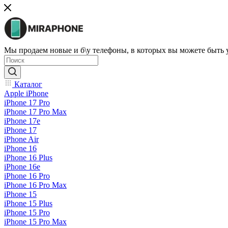
Мы продаем новые и б\у телефоны, в которых вы можете быть
Каталог
Apple iPhone
iPhone 17 Pro
iPhone 17 Pro Max
iPhone 17e
iPhone 17
iPhone Air
iPhone 16
iPhone 16 Plus
iPhone 16e
iPhone 16 Pro
iPhone 16 Pro Max
iPhone 15
iPhone 15 Plus
iPhone 15 Pro
iPhone 15 Pro Max