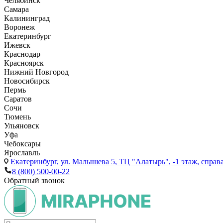
Челябинск
Самара
Калининград
Воронеж
Екатеринбург
Ижевск
Краснодар
Красноярск
Нижний Новгород
Новосибирск
Пермь
Саратов
Сочи
Тюмень
Ульяновск
Уфа
Чебоксары
Ярославль
Екатеринбург,
ул. Малышева 5, ТЦ "Алатырь", -1 этаж, справа
8 (800) 500-00-22
Обратный звонок