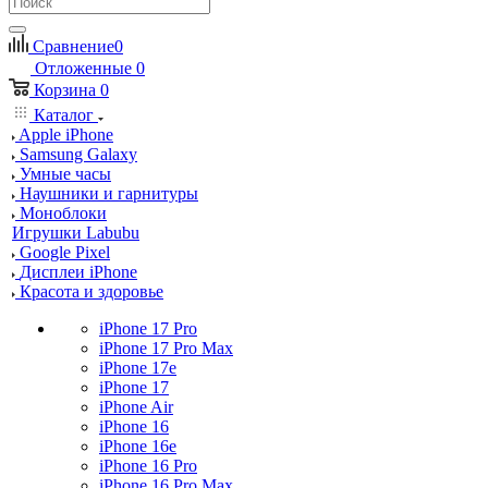
Сравнение
0
Отложенные
0
Корзина
0
Каталог
Apple iPhone
Samsung Galaxy
Умные часы
Наушники и гарнитуры
Моноблоки
Игрушки Labubu
Google Pixel
Дисплеи iPhone
Красота и здоровье
iPhone 17 Pro
iPhone 17 Pro Max
iPhone 17e
iPhone 17
iPhone Air
iPhone 16
iPhone 16e
iPhone 16 Pro
iPhone 16 Pro Max