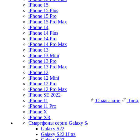
iPhone 15
iPhone 15 Plus
iPhone 15 Pro
iPhone 15 Pro Max
iPhone 14
iPhone 14 Plus
iPhone 14 Pro
iPhone 14 Pro Max
iPhone 13
iPhone 13 Mini
iPhone 13 Pro
iPhone 13 Pro Max
iPhone 12
iPhone 12 Mini
iPhone 12 Pro
iPhone 12 Pro Max
iPhone SE 2022
iPhone 11
О магазине
Трей
iPhone 11 Pro
iPhone X
iPhone XR
Смартфоны серии Galaxy S
Galaxy S22
Galaxy S22 Ultra
Galaxy S23