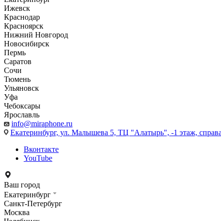
Ижевск
Краснодар
Красноярск
Нижний Новгород
Новосибирск
Пермь
Саратов
Сочи
Тюмень
Ульяновск
Уфа
Чебоксары
Ярославль
info@miraphone.ru
Екатеринбург,
ул. Малышева 5, ТЦ "Алатырь", -1 этаж, справа
Вконтакте
YouTube
Ваш город
Екатеринбург
Санкт-Петербург
Москва