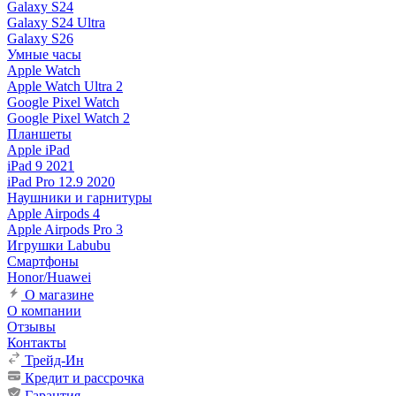
Galaxy S24
Galaxy S24 Ultra
Galaxy S26
Умные часы
Apple Watch
Apple Watch Ultra 2
Google Pixel Watch
Google Pixel Watch 2
Планшеты
Apple iPad
iPad 9 2021
iPad Pro 12.9 2020
Наушники и гарнитуры
Apple Airpods 4
Apple Airpods Pro 3
Игрушки Labubu
Смартфоны
Honor/Huawei
О магазине
О компании
Отзывы
Контакты
Трейд-Ин
Кредит и рассрочка
Гарантия