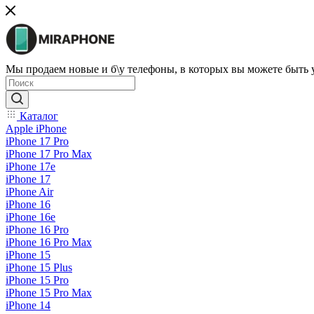
Мы продаем новые и б\у телефоны, в которых вы можете быть
Каталог
Apple iPhone
iPhone 17 Pro
iPhone 17 Pro Max
iPhone 17e
iPhone 17
iPhone Air
iPhone 16
iPhone 16e
iPhone 16 Pro
iPhone 16 Pro Max
iPhone 15
iPhone 15 Plus
iPhone 15 Pro
iPhone 15 Pro Max
iPhone 14