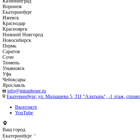
Калининград
Воронеж
Екатеринбург
Ижевск
Краснодар
Красноярск
Нижний Новгород
Новосибирск
Пермь
Саратов
Сочи
Тюмень
Ульяновск
Уфа
Чебоксары
Ярославль
info@miraphone.ru
Екатеринбург,
ул. Малышева 5, ТЦ "Алатырь", -1 этаж, справа
Вконтакте
YouTube
Ваш город
Екатеринбург