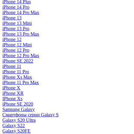
iPhone 14 Plus
iPhone 14 Pro
iPhone 14 Pro Max
iPhone 13
iPhone 13 Mini
iPhone 13 Pro
iPhone 13 Pro Max
iPhone 12
iPhone 12 Mini
iPhone 12 Pro
iPhone 12 Pro Max
iPhone SE 2022
iPhone 11
iPhone 11 Pro
iPhone Xs Max
iPhone 11 Pro Max
iPhone X
iPhone XR
IPhone Xs
iPhone SE 2020
Samsung Galaxy
Смартфоны серии Galaxy S
Galaxy S20 Ultra
Galaxy S22
Galaxy S20FE