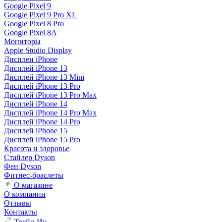
Google Pixel 9
Google Pixel 9 Pro XL
Google Pixel 8 Pro
Google Pixel 8A
Мониторы
Apple Studio Display
Дисплеи iPhone
Дисплей iPhone 13
Дисплей iPhone 13 Mini
Дисплей iPhone 13 Pro
Дисплей iPhone 13 Pro Max
Дисплей iPhone 14
Дисплей iPhone 14 Pro Max
Дисплей iPhone 14 Pro
Дисплей iPhone 15
Дисплей iPhone 15 Pro
Красота и здоровье
Стайлер Dyson
Фен Dyson
Фитнес-браслеты
О магазине
О компании
Отзывы
Контакты
Трейд-Ин