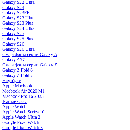
Galaxy S22 Ultra
Galaxy S23
Galaxy S23FE
Galaxy S23 Ultra
Galaxy S23 Plus
Galaxy S24 Ultra
Galaxy S25
Galaxy S25 Plus
Galaxy S26
Galaxy S26 Ultra
Смартфоны серии Galaxy A
Galaxy A57
Смартфоны серии Galaxy Z
Galaxy Z Fold 6
Galaxy Z Fold 7
Ноутбуки
Apple Macbook
Macbook Air 2020 M1
Macbook Pro 16 2023
Умные часы
Apple Watch
Apple Watch Series 10
Apple Watch Ultra 2
Google Pixel Watch
Google Pixel Watch 3