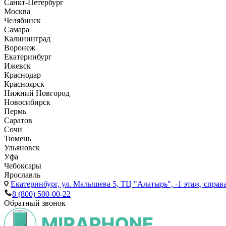
Санкт-Петербург
Москва
Челябинск
Самара
Калининград
Воронеж
Екатеринбург
Ижевск
Краснодар
Красноярск
Нижний Новгород
Новосибирск
Пермь
Саратов
Сочи
Тюмень
Ульяновск
Уфа
Чебоксары
Ярославль
Екатеринбург,
ул. Малышева 5, ТЦ "Алатырь", -1 этаж, справа
8 (800) 500-00-22
Обратный звонок