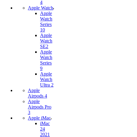
4
Apple Watch
Apple
Watch
Series
10
Apple
Watch
SE2
Apple
Watch
Series
9
Apple
Watch
Ultra 2
Apple
Airpods 4
Apple
Airpods Pro
3
Apple iMac
iMac
24
2021