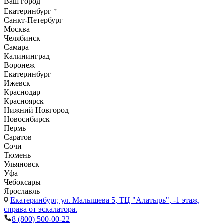
Ваш город
Екатеринбург
Санкт-Петербург
Москва
Челябинск
Самара
Калининград
Воронеж
Екатеринбург
Ижевск
Краснодар
Красноярск
Нижний Новгород
Новосибирск
Пермь
Саратов
Сочи
Тюмень
Ульяновск
Уфа
Чебоксары
Ярославль
Екатеринбург,
ул. Малышева 5, ТЦ "Алатырь", -1 этаж,
справа от эскалатора.
8 (800) 500-00-22