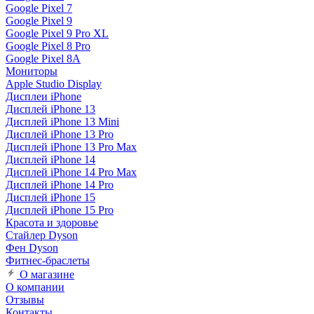
Google Pixel 7
Google Pixel 9
Google Pixel 9 Pro XL
Google Pixel 8 Pro
Google Pixel 8A
Мониторы
Apple Studio Display
Дисплеи iPhone
Дисплей iPhone 13
Дисплей iPhone 13 Mini
Дисплей iPhone 13 Pro
Дисплей iPhone 13 Pro Max
Дисплей iPhone 14
Дисплей iPhone 14 Pro Max
Дисплей iPhone 14 Pro
Дисплей iPhone 15
Дисплей iPhone 15 Pro
Красота и здоровье
Стайлер Dyson
Фен Dyson
Фитнес-браслеты
О магазине
О компании
Отзывы
Контакты