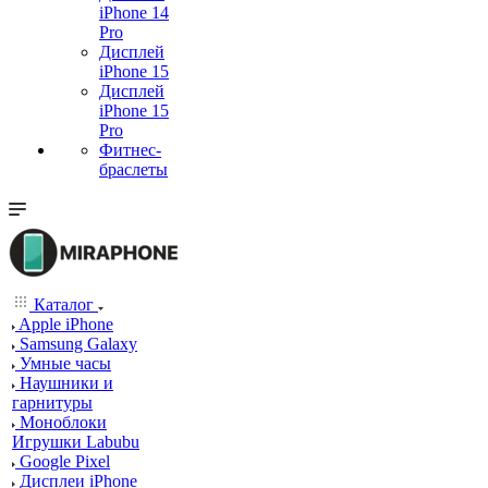
iPhone 14
Pro
Дисплей
iPhone 15
Дисплей
iPhone 15
Pro
Фитнес-
браслеты
Каталог
Apple iPhone
Samsung Galaxy
Умные часы
Наушники и
гарнитуры
Моноблоки
Игрушки Labubu
Google Pixel
Дисплеи iPhone