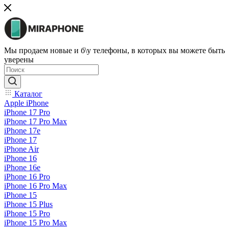
Мы продаем новые и б\у телефоны, в которых вы можете быть
уверены
Каталог
Apple iPhone
iPhone 17 Pro
iPhone 17 Pro Max
iPhone 17e
iPhone 17
iPhone Air
iPhone 16
iPhone 16e
iPhone 16 Pro
iPhone 16 Pro Max
iPhone 15
iPhone 15 Plus
iPhone 15 Pro
iPhone 15 Pro Max