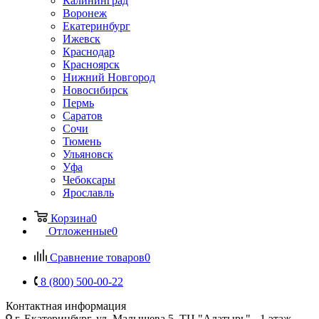
Калининград
Воронеж
Екатеринбург
Ижевск
Краснодар
Красноярск
Нижний Новгород
Новосибирск
Пермь
Саратов
Сочи
Тюмень
Ульяновск
Уфа
Чебоксары
Ярославль
Корзина
0
Отложенные
0
Сравнение товаров
0
8 (800) 500-00-22
Контактная информация
г. Екатеринбург, ул. Малышева 5, ТЦ "Алатырь", -1 этаж,