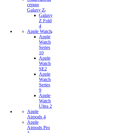
серии
Galaxy Z
Galaxy
Z Fold
4
Apple Watch
Apple
Watch
Series
10
Apple
Watch
SE2
Apple
Watch
Series
9
Apple
Watch
Ultra 2
Apple
Airpods 4
Apple
Airpods Pro
3