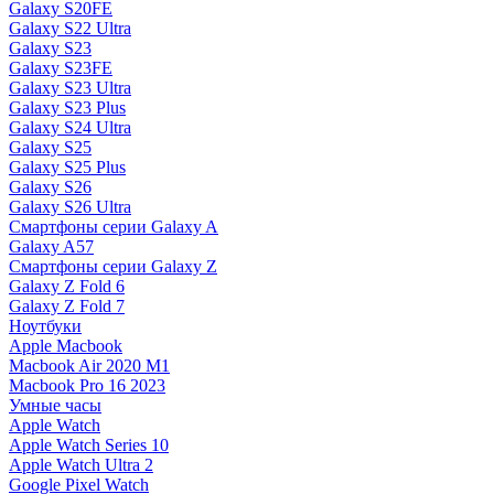
Galaxy S20FE
Galaxy S22 Ultra
Galaxy S23
Galaxy S23FE
Galaxy S23 Ultra
Galaxy S23 Plus
Galaxy S24 Ultra
Galaxy S25
Galaxy S25 Plus
Galaxy S26
Galaxy S26 Ultra
Смартфоны серии Galaxy A
Galaxy A57
Смартфоны серии Galaxy Z
Galaxy Z Fold 6
Galaxy Z Fold 7
Ноутбуки
Apple Macbook
Macbook Air 2020 M1
Macbook Pro 16 2023
Умные часы
Apple Watch
Apple Watch Series 10
Apple Watch Ultra 2
Google Pixel Watch