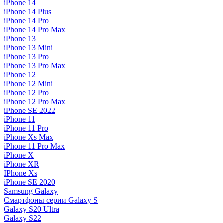
iPhone 14
iPhone 14 Plus
iPhone 14 Pro
iPhone 14 Pro Max
iPhone 13
iPhone 13 Mini
iPhone 13 Pro
iPhone 13 Pro Max
iPhone 12
iPhone 12 Mini
iPhone 12 Pro
iPhone 12 Pro Max
iPhone SE 2022
iPhone 11
iPhone 11 Pro
iPhone Xs Max
iPhone 11 Pro Max
iPhone X
iPhone XR
IPhone Xs
iPhone SE 2020
Samsung Galaxy
Смартфоны серии Galaxy S
Galaxy S20 Ultra
Galaxy S22