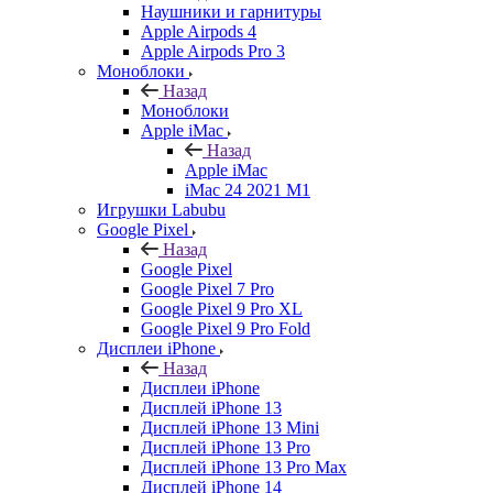
Наушники и гарнитуры
Apple Airpods 4
Apple Airpods Pro 3
Моноблоки
Назад
Моноблоки
Apple iMac
Назад
Apple iMac
iMac 24 2021 M1
Игрушки Labubu
Google Pixel
Назад
Google Pixel
Google Pixel 7 Pro
Google Pixel 9 Pro XL
Google Pixel 9 Pro Fold
Дисплеи iPhone
Назад
Дисплеи iPhone
Дисплей iPhone 13
Дисплей iPhone 13 Mini
Дисплей iPhone 13 Pro
Дисплей iPhone 13 Pro Max
Дисплей iPhone 14