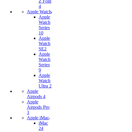
Z Fold
4
Apple Watch
Apple
Watch
Series
10
Apple
Watch
SE2
Apple
Watch
Series
9
Apple
Watch
Ultra 2
Apple
Airpods 4
Apple
Airpods Pro
3
Apple iMac
iMac
24