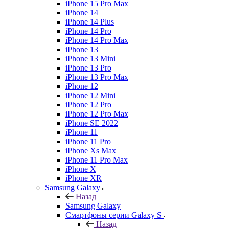
iPhone 15 Pro Max
iPhone 14
iPhone 14 Plus
iPhone 14 Pro
iPhone 14 Pro Max
iPhone 13
iPhone 13 Mini
iPhone 13 Pro
iPhone 13 Pro Max
iPhone 12
iPhone 12 Mini
iPhone 12 Pro
iPhone 12 Pro Max
iPhone SE 2022
iPhone 11
iPhone 11 Pro
iPhone Xs Max
iPhone 11 Pro Max
iPhone X
iPhone XR
Samsung Galaxy
Назад
Samsung Galaxy
Смартфоны серии Galaxy S
Назад