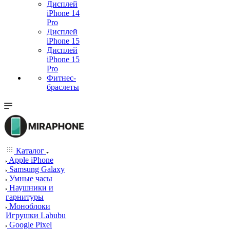
Дисплей
iPhone 14
Pro
Дисплей
iPhone 15
Дисплей
iPhone 15
Pro
Фитнес-
браслеты
Каталог
Apple iPhone
Samsung Galaxy
Умные часы
Наушники и
гарнитуры
Моноблоки
Игрушки Labubu
Google Pixel