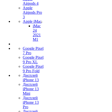
Airpods 4
Apple
Airpods Pro
3
Apple iMac
iMac
24
2021
M1
Google Pixel
7 Pro
Google Pixel
9 Pro XL
Google Pixel
9 Pro Fold
Дисплей
iPhone 13
Дисплей
iPhone 13
Mini
Дисплей
iPhone 13
Pro
Дисплей