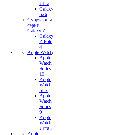
Ultra
Galaxy
S26
Смартфоны
серии
Galaxy Z
Galaxy
Z Fold
4
Apple Watch
Apple
Watch
Series
10
Apple
Watch
SE2
Apple
Watch
Series
9
Apple
Watch
Ultra 2
Apple