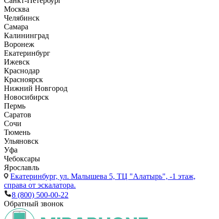
Санкт-Петербург
Москва
Челябинск
Самара
Калининград
Воронеж
Екатеринбург
Ижевск
Краснодар
Красноярск
Нижний Новгород
Новосибирск
Пермь
Саратов
Сочи
Тюмень
Ульяновск
Уфа
Чебоксары
Ярославль
Екатеринбург,
ул. Малышева 5, ТЦ "Алатырь", -1 этаж,
справа от эскалатора.
8 (800) 500-00-22
Обратный звонок