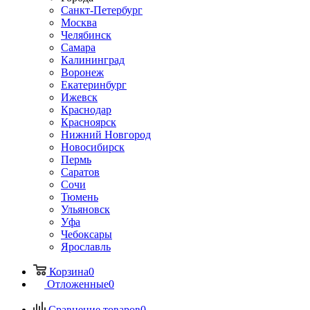
Санкт-Петербург
Москва
Челябинск
Самара
Калининград
Воронеж
Екатеринбург
Ижевск
Краснодар
Красноярск
Нижний Новгород
Новосибирск
Пермь
Саратов
Сочи
Тюмень
Ульяновск
Уфа
Чебоксары
Ярославль
Корзина
0
Отложенные
0
Сравнение товаров
0