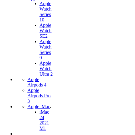
Apple
Watch
Series
10
Apple
Watch
SE2
Apple
Watch
Series
9
Apple
Watch
Ultra 2
Apple
Airpods 4
Apple
Airpods Pro
3
Apple iMac
iMac
24
2021
M1