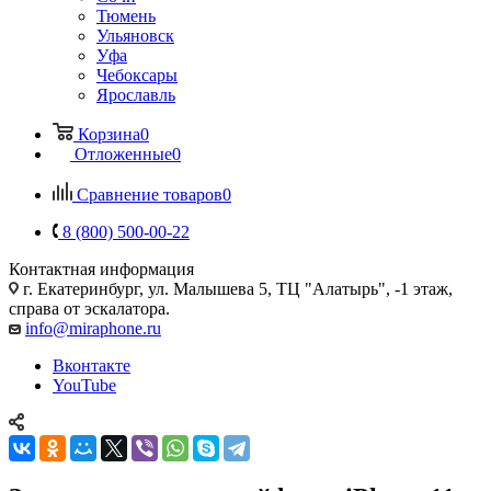
Тюмень
Ульяновск
Уфа
Чебоксары
Ярославль
Корзина
0
Отложенные
0
Сравнение товаров
0
8 (800) 500-00-22
Контактная информация
г. Екатеринбург, ул. Малышева 5, ТЦ "Алатырь", -1 этаж,
справа от эскалатора.
info@miraphone.ru
Вконтакте
YouTube