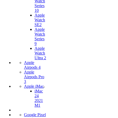
Watch
Series
10
Apple
Watch
SE2
Apple
Watch
Series
9
Apple
Watch
Ultra 2
Apple
Airpods 4
Apple
Airpods Pro
3
Apple iMac
iMac
24
2021
M1
Google Pixel