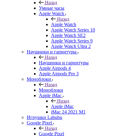
Назад
Умные часы
Apple Watch
Назад
Apple Watch
Apple Watch Series 10
Apple Watch SE2
Apple Watch Series 9
Apple Watch Ultra 2
Наушники и гарнитуры
Назад
Наушники и гарнитуры
Apple Airpods 4
Apple Airpods Pro 3
Моноблоки
Назад
Моноблоки
Apple iMac
Назад
Apple iMac
iMac 24 2021 M1
Игрушки Labubu
Google Pixel
Назад
Google Pixel