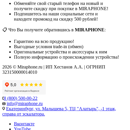
Обменяйте свой старый телефон на новый и
получите скидку при покупке в MIRAPHONE!
Подпишитесь на наши социальные сети и
находите промокод на скидку 500 рублей!
📋 Что Вы получите обратившись в
MIRAPHONE
:
Гарантию на всю продукцию!
Выгодные условия trade-in (обмен)
Оригинальные устройства и аксессуары к ним
Полную информацию о происхождении устройства!
2026 © Miraphone.ru | ИП Хестанов А.А. | ОГРНИП
323150000014010
8 (800) 500-00-22
info@miraphone.ru
Екатеринбург,
ул. Малышева 5, ТЦ "Алатырь", -1 этаж,
справа от эскалатора.
Вконтакте
YouTube