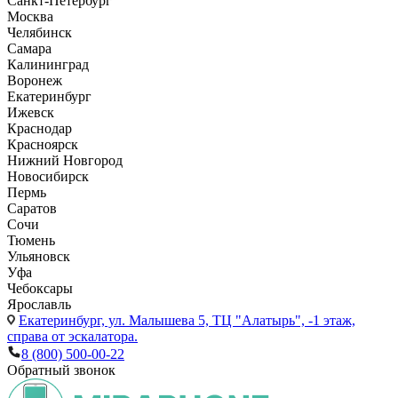
Санкт-Петербург
Москва
Челябинск
Самара
Калининград
Воронеж
Екатеринбург
Ижевск
Краснодар
Красноярск
Нижний Новгород
Новосибирск
Пермь
Саратов
Сочи
Тюмень
Ульяновск
Уфа
Чебоксары
Ярославль
Екатеринбург,
ул. Малышева 5, ТЦ "Алатырь", -1 этаж,
справа от эскалатора.
8 (800) 500-00-22
Обратный звонок