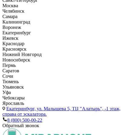
Санкт-Петербург
Москва
Челябинск
Самара
Калининград
Воронеж
Екатеринбург
Ижевск
Краснодар
Красноярск
Нижний Новгород
Новосибирск
Пермь
Саратов
Сочи
Тюмень
Ульяновск
Уфа
Чебоксары
Ярославль
Екатеринбург,
ул. Малышева 5, ТЦ "Алатырь", -1 этаж,
справа от эскалатора.
8 (800) 500-00-22
Обратный звонок