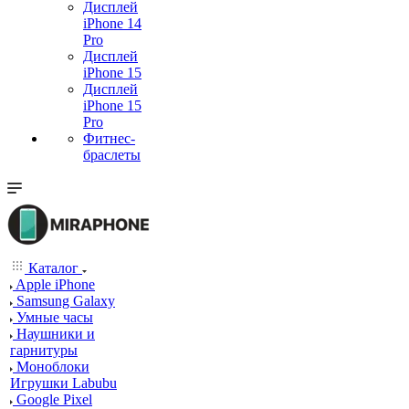
Дисплей
iPhone 14
Pro
Дисплей
iPhone 15
Дисплей
iPhone 15
Pro
Фитнес-
браслеты
Каталог
Apple iPhone
Samsung Galaxy
Умные часы
Наушники и
гарнитуры
Моноблоки
Игрушки Labubu
Google Pixel