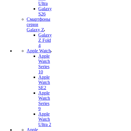
Ultra
Galaxy
S26
Смартфоны
серии
Galaxy Z
Galaxy
Z Fold
4
Apple Watch
Apple
Watch
Series
10
Apple
Watch
SE2
Apple
Watch
Series
9
Apple
Watch
Ultra 2
Apple