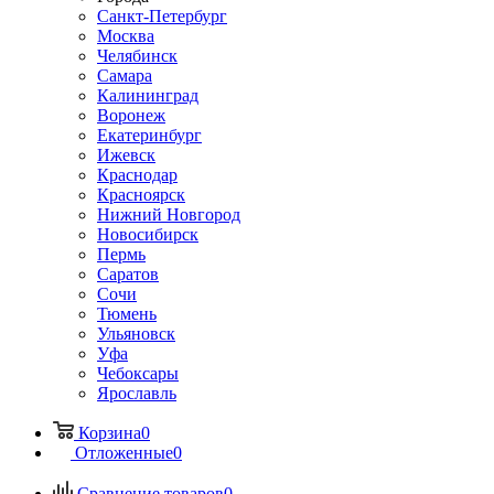
Санкт-Петербург
Москва
Челябинск
Самара
Калининград
Воронеж
Екатеринбург
Ижевск
Краснодар
Красноярск
Нижний Новгород
Новосибирск
Пермь
Саратов
Сочи
Тюмень
Ульяновск
Уфа
Чебоксары
Ярославль
Корзина
0
Отложенные
0
Сравнение товаров
0