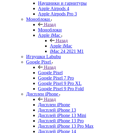
Наушники и гарнитуры
Apple Airpods 4
Apple Airpods Pro 3
Моноблоки
Назад
Моноблоки
Apple iMac
Назад
Apple iMac
iMac 24 2021 M1
Игрушки Labubu
Google Pixel
Назад
Google Pixel
Google Pixel 7 Pro
Google Pixel 9 Pro XL
Google Pixel 9 Pro Fold
Дисплеи iPhone
Назад
Дисплеи iPhone
Дисплей iPhone 13
Дисплей iPhone 13 Mini
Дисплей iPhone 13 Pro
Дисплей iPhone 13 Pro Max
Дисплей iPhone 14