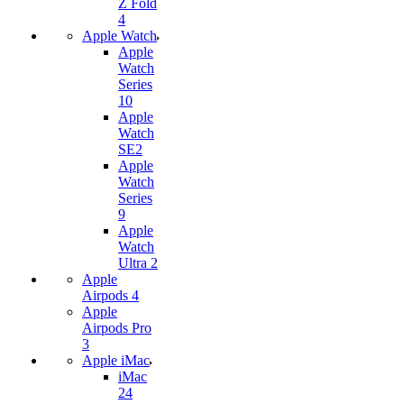
Z Fold
4
Apple Watch
Apple
Watch
Series
10
Apple
Watch
SE2
Apple
Watch
Series
9
Apple
Watch
Ultra 2
Apple
Airpods 4
Apple
Airpods Pro
3
Apple iMac
iMac
24