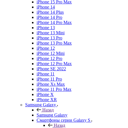
iPhone 15 Pro Max
iPhone 14
iPhone 14 Plus
iPhone 14 Pro
iPhone 14 Pro Max
iPhone 13
iPhone 13 Mini
iPhone 13 Pro
iPhone 13 Pro Max
iPhone 12
iPhone 12 Mini
iPhone 12 Pro
iPhone 12 Pro Max
iPhone SE 2022
iPhone 11
iPhone 11 Pro
iPhone Xs Max
iPhone 11 Pro Max
iPhone X
iPhone XR
Samsung Galaxy
Назад
Samsung Galaxy
Смартфоны серии Galaxy S
Назад