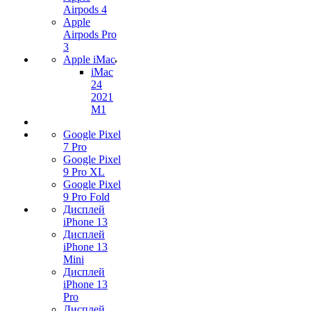
Airpods 4
Apple
Airpods Pro
3
Apple iMac
iMac
24
2021
M1
Google Pixel
7 Pro
Google Pixel
9 Pro XL
Google Pixel
9 Pro Fold
Дисплей
iPhone 13
Дисплей
iPhone 13
Mini
Дисплей
iPhone 13
Pro
Дисплей