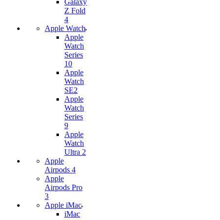
Galaxy
Z Fold
4
Apple Watch
Apple
Watch
Series
10
Apple
Watch
SE2
Apple
Watch
Series
9
Apple
Watch
Ultra 2
Apple
Airpods 4
Apple
Airpods Pro
3
Apple iMac
iMac