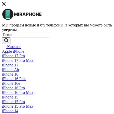
Мы продаем новые и б\у телефоны, в которых вы можете быть
уверены
Каталог
Apple iPhone
iPhone 17 Pro
iPhone 17 Pro Max
iPhone 17
iPhone Air
iPhone 16
iPhone 16 Plus
iPhone 16e
iPhone 16 Pro
iPhone 16 Pro Max
iPhone 15
iPhone 15 Pro
iPhone 15 Pro Max
iPhone 14