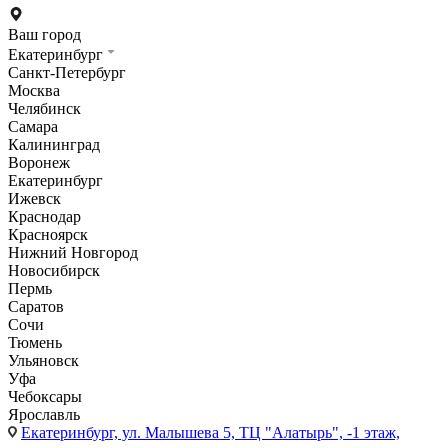
Ваш город
Екатеринбург
Санкт-Петербург
Москва
Челябинск
Самара
Калининград
Воронеж
Екатеринбург
Ижевск
Краснодар
Красноярск
Нижний Новгород
Новосибирск
Пермь
Саратов
Сочи
Тюмень
Ульяновск
Уфа
Чебоксары
Ярославль
Екатеринбург,
ул. Малышева 5, ТЦ "Алатырь", -1 этаж,