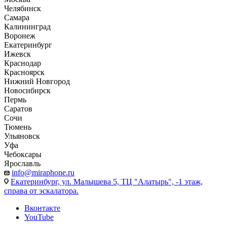
Челябинск
Самара
Калининград
Воронеж
Екатеринбург
Ижевск
Краснодар
Красноярск
Нижний Новгород
Новосибирск
Пермь
Саратов
Сочи
Тюмень
Ульяновск
Уфа
Чебоксары
Ярославль
info@miraphone.ru
Екатеринбург,
ул. Малышева 5, ТЦ "Алатырь", -1 этаж,
справа от эскалатора.
Вконтакте
YouTube