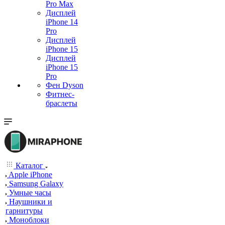
Pro Max
Дисплей
iPhone 14
Pro
Дисплей
iPhone 15
Дисплей
iPhone 15
Pro
Фен Dyson
Фитнес-
браслеты
Каталог
Apple iPhone
Samsung Galaxy
Умные часы
Наушники и
гарнитуры
Моноблоки