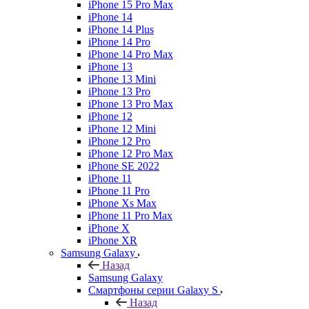
iPhone 15 Pro Max
iPhone 14
iPhone 14 Plus
iPhone 14 Pro
iPhone 14 Pro Max
iPhone 13
iPhone 13 Mini
iPhone 13 Pro
iPhone 13 Pro Max
iPhone 12
iPhone 12 Mini
iPhone 12 Pro
iPhone 12 Pro Max
iPhone SE 2022
iPhone 11
iPhone 11 Pro
iPhone Xs Max
iPhone 11 Pro Max
iPhone X
iPhone XR
Samsung Galaxy
Назад
Samsung Galaxy
Смартфоны серии Galaxy S
Назад