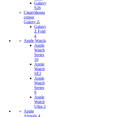
Galaxy
S26
Смартфоны
серии
Galaxy Z
Galaxy
Z Fold
4
Apple Watch
Apple
Watch
Series
10
Apple
Watch
SE2
Apple
Watch
Series
9
Apple
Watch
Ultra 2
Apple
Airpods 4