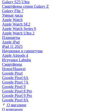
Galaxy S25 Ultra
Смартфоны серии Galaxy Z
Galaxy Flip 7
Умные часы
Apple Watch
Apple Watch SE2
Apple Watch Series 9
Apple Watch Ultra 2
Планшеты
Apple iPad
iPad 11 2025
Наушники и гарнитуры
Apple Airpods 4
Игрушки Labubu
Смартфоны
Honor/Huawei
Google Pixel
Google Pixel 6A
Google Pixel 7А
Google Pixel 9
Google Pixel 8 Pro
Google Pixel 9 Pro
Google Pixel 8A
О магазине
О компании