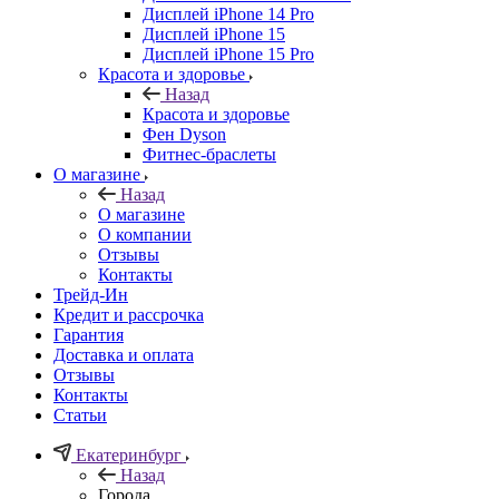
Дисплей iPhone 14 Pro
Дисплей iPhone 15
Дисплей iPhone 15 Pro
Красота и здоровье
Назад
Красота и здоровье
Фен Dyson
Фитнес-браслеты
О магазине
Назад
О магазине
О компании
Отзывы
Контакты
Трейд-Ин
Кредит и рассрочка
Гарантия
Доставка и оплата
Отзывы
Контакты
Статьи
Екатеринбург
Назад
Города