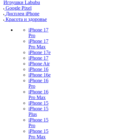
Игрушки Labubu
Google Pixel
Дисплеи iPhone
Красота и здоровье
iPhone 17
Pro
iPhone 17
Pro Max
iPhone 17e
iPhone 17
iPhone Air
iPhone 16
iPhone 16e
iPhone 16
Pro
iPhone 16
Pro Max
iPhone 15
iPhone 15
Plus
iPhone 15
Pro
iPhone 15
Pro Max