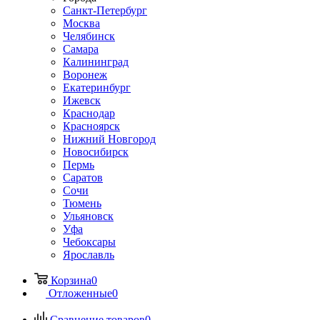
Санкт-Петербург
Москва
Челябинск
Самара
Калининград
Воронеж
Екатеринбург
Ижевск
Краснодар
Красноярск
Нижний Новгород
Новосибирск
Пермь
Саратов
Сочи
Тюмень
Ульяновск
Уфа
Чебоксары
Ярославль
Корзина
0
Отложенные
0
Сравнение товаров
0