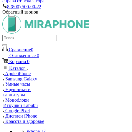
справа от эскалатора.
8 (800) 500-00-22
Обратный звонок
Сравнение
0
Отложенные
0
Корзина
0
Каталог
Apple iPhone
Samsung Galaxy
Умные часы
Наушники и
гарнитуры
Моноблоки
Игрушки Labubu
Google Pixel
Дисплеи iPhone
Красота и здоровье
iPhone 17