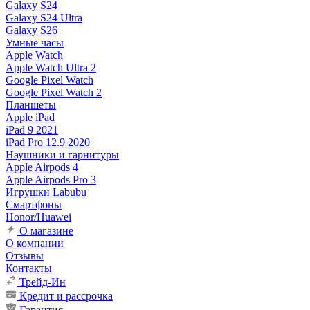
Galaxy S24
Galaxy S24 Ultra
Galaxy S26
Умные часы
Apple Watch
Apple Watch Ultra 2
Google Pixel Watch
Google Pixel Watch 2
Планшеты
Apple iPad
iPad 9 2021
iPad Pro 12.9 2020
Наушники и гарнитуры
Apple Airpods 4
Apple Airpods Pro 3
Игрушки Labubu
Смартфоны
Honor/Huawei
О магазине
О компании
Отзывы
Контакты
Трейд-Ин
Кредит и рассрочка
Гарантия