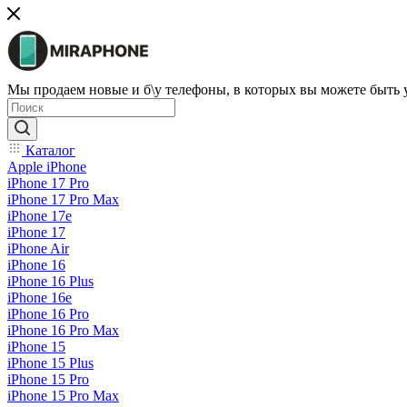
Мы продаем новые и б\у телефоны, в которых вы можете быть
Каталог
Apple iPhone
iPhone 17 Pro
iPhone 17 Pro Max
iPhone 17e
iPhone 17
iPhone Air
iPhone 16
iPhone 16 Plus
iPhone 16e
iPhone 16 Pro
iPhone 16 Pro Max
iPhone 15
iPhone 15 Plus
iPhone 15 Pro
iPhone 15 Pro Max