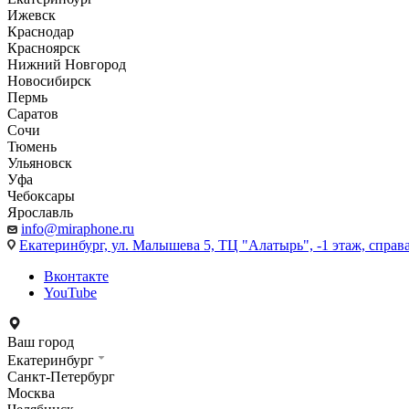
Ижевск
Краснодар
Красноярск
Нижний Новгород
Новосибирск
Пермь
Саратов
Сочи
Тюмень
Ульяновск
Уфа
Чебоксары
Ярославль
info@miraphone.ru
Екатеринбург,
ул. Малышева 5, ТЦ "Алатырь", -1 этаж, справа
Вконтакте
YouTube
Ваш город
Екатеринбург
Санкт-Петербург
Москва