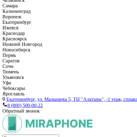
Челябинск
Самара
Калининград
Воронеж
Екатеринбург
Ижевск
Краснодар
Красноярск
Нижний Новгород
Новосибирск
Пермь
Саратов
Сочи
Тюмень
Ульяновск
Уфа
Чебоксары
Ярославль
Екатеринбург,
ул. Малышева 5, ТЦ "Алатырь", -1 этаж, справа
8 (800) 500-00-22
Обратный звонок