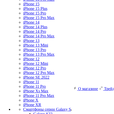
iPhone 15
iPhone 15 Plus
iPhone 15 Pro
iPhone 15 Pro Max
iPhone 14
iPhone 14 Plus
iPhone 14 Pro
iPhone 14 Pro Max
iPhone 13
iPhone 13 Mini
iPhone 13 Pro
iPhone 13 Pro Max
iPhone 12
iPhone 12 Mini
iPhone 12 Pro
iPhone 12 Pro Max
iPhone SE 2022
iPhone 11
iPhone 11 Pro
О магазине
Трей
iPhone Xs Max
iPhone 11 Pro Max
iPhone X
iPhone XR
Смартфоны серии Galaxy S
Galaxy S22