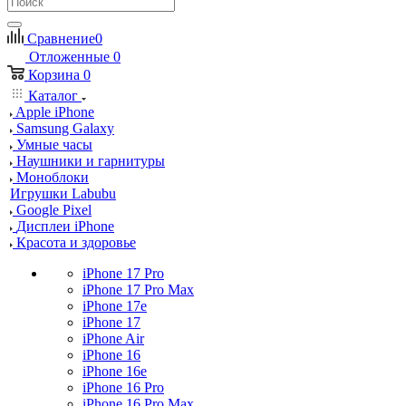
Сравнение
0
Отложенные
0
Корзина
0
Каталог
Apple iPhone
Samsung Galaxy
Умные часы
Наушники и гарнитуры
Моноблоки
Игрушки Labubu
Google Pixel
Дисплеи iPhone
Красота и здоровье
iPhone 17 Pro
iPhone 17 Pro Max
iPhone 17e
iPhone 17
iPhone Air
iPhone 16
iPhone 16e
iPhone 16 Pro
iPhone 16 Pro Max