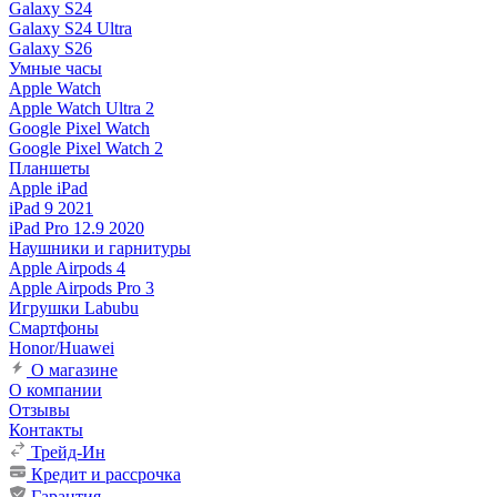
Galaxy S24
Galaxy S24 Ultra
Galaxy S26
Умные часы
Apple Watch
Apple Watch Ultra 2
Google Pixel Watch
Google Pixel Watch 2
Планшеты
Apple iPad
iPad 9 2021
iPad Pro 12.9 2020
Наушники и гарнитуры
Apple Airpods 4
Apple Airpods Pro 3
Игрушки Labubu
Смартфоны
Honor/Huawei
О магазине
О компании
Отзывы
Контакты
Трейд-Ин
Кредит и рассрочка
Гарантия