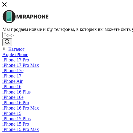
Мы продаем новые и б\у телефоны, в которых вы можете быть
Каталог
Apple iPhone
iPhone 17 Pro
iPhone 17 Pro Max
iPhone 17e
iPhone 17
iPhone Air
iPhone 16
iPhone 16 Plus
iPhone 16e
iPhone 16 Pro
iPhone 16 Pro Max
iPhone 15
iPhone 15 Plus
iPhone 15 Pro
iPhone 15 Pro Max