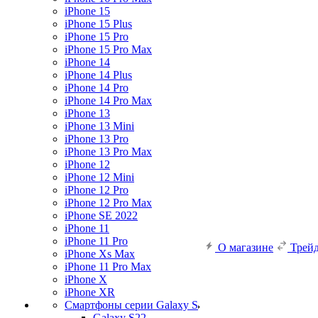
iPhone 15
iPhone 15 Plus
iPhone 15 Pro
iPhone 15 Pro Max
iPhone 14
iPhone 14 Plus
iPhone 14 Pro
iPhone 14 Pro Max
iPhone 13
iPhone 13 Mini
iPhone 13 Pro
iPhone 13 Pro Max
iPhone 12
iPhone 12 Mini
iPhone 12 Pro
iPhone 12 Pro Max
iPhone SE 2022
iPhone 11
iPhone 11 Pro
О магазине
Трей
iPhone Xs Max
iPhone 11 Pro Max
iPhone X
iPhone XR
Смартфоны серии Galaxy S
Galaxy S22