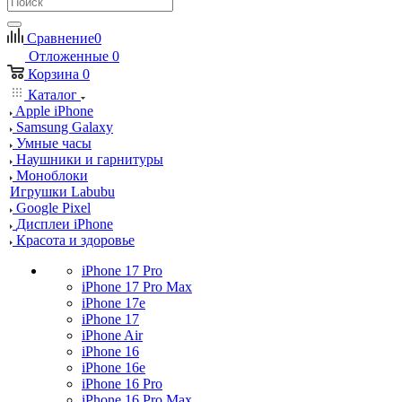
Сравнение
0
Отложенные
0
Корзина
0
Каталог
Apple iPhone
Samsung Galaxy
Умные часы
Наушники и гарнитуры
Моноблоки
Игрушки Labubu
Google Pixel
Дисплеи iPhone
Красота и здоровье
iPhone 17 Pro
iPhone 17 Pro Max
iPhone 17e
iPhone 17
iPhone Air
iPhone 16
iPhone 16e
iPhone 16 Pro
iPhone 16 Pro Max