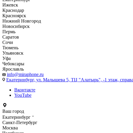
Ижевск
Краснодар
Красноярск
Нижний Новгород
Новосибирск
Пермь
Саратов
Сочи
Тюмень
Ульяновск
Уфа
Чебоксары
Ярославль
info@miraphone.ru
Екатеринбург,
ул. Малышева 5, ТЦ "Алатырь", -1 этаж, справа
Вконтакте
YouTube
Ваш город
Екатеринбург
Санкт-Петербург
Москва