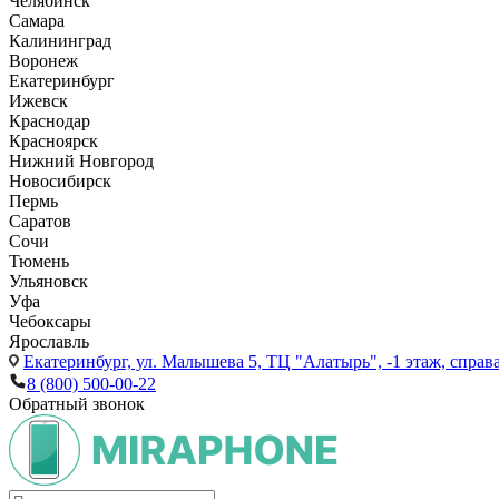
Челябинск
Самара
Калининград
Воронеж
Екатеринбург
Ижевск
Краснодар
Красноярск
Нижний Новгород
Новосибирск
Пермь
Саратов
Сочи
Тюмень
Ульяновск
Уфа
Чебоксары
Ярославль
Екатеринбург,
ул. Малышева 5, ТЦ "Алатырь", -1 этаж, справа
8 (800) 500-00-22
Обратный звонок