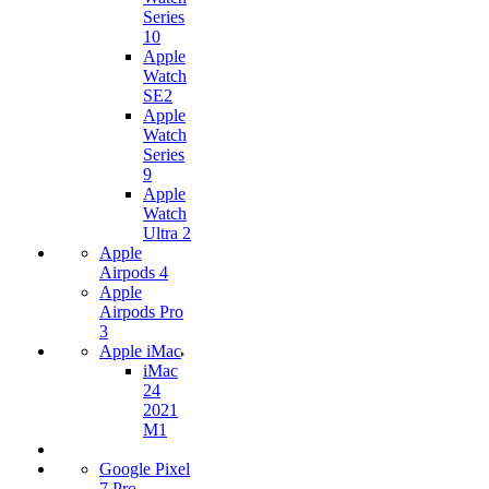
Series
10
Apple
Watch
SE2
Apple
Watch
Series
9
Apple
Watch
Ultra 2
Apple
Airpods 4
Apple
Airpods Pro
3
Apple iMac
iMac
24
2021
M1
Google Pixel
7 Pro