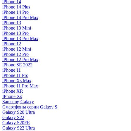
iPhone 14
iPhone 14 Plus
iPhone 14 Pro
iPhone 14 Pro Max
iPhone 13
iPhone 13 Mini
iPhone 13 Pro
iPhone 13 Pro Max
iPhone 12
iPhone 12 Mini
iPhone 12 Pro
iPhone 12 Pro Max
iPhone SE 2022
iPhone 11
iPhone 11 Pro
iPhone Xs Max
iPhone 11 Pro Max
iPhone XR
IPhone Xs
Samsung Galaxy
Смартфоны серии Galaxy S
Galaxy S20 Ultra
Galaxy S22
Galaxy S20FE
Galaxy S22 Ultra