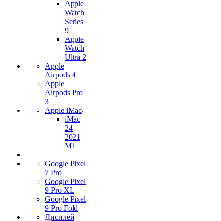
Apple
Watch
Series
9
Apple
Watch
Ultra 2
Apple
Airpods 4
Apple
Airpods Pro
3
Apple iMac
iMac
24
2021
M1
Google Pixel
7 Pro
Google Pixel
9 Pro XL
Google Pixel
9 Pro Fold
Дисплей