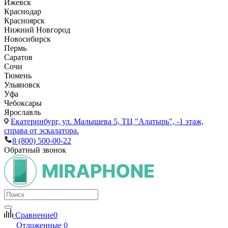
Ижевск
Краснодар
Красноярск
Нижний Новгород
Новосибирск
Пермь
Саратов
Сочи
Тюмень
Ульяновск
Уфа
Чебоксары
Ярославль
Екатеринбург,
ул. Малышева 5, ТЦ "Алатырь", -1 этаж,
справа от эскалатора.
8 (800) 500-00-22
Обратный звонок
Сравнение
0
Отложенные
0