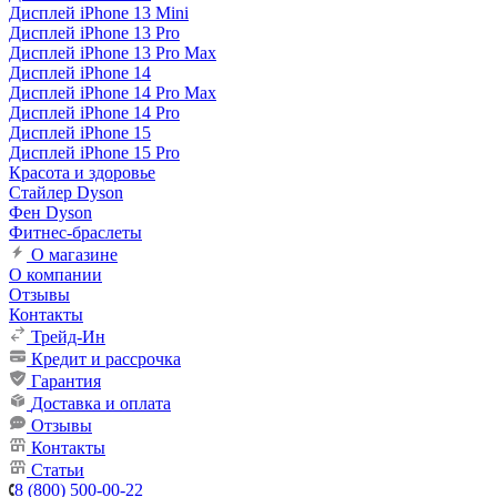
Дисплей iPhone 13 Mini
Дисплей iPhone 13 Pro
Дисплей iPhone 13 Pro Max
Дисплей iPhone 14
Дисплей iPhone 14 Pro Max
Дисплей iPhone 14 Pro
Дисплей iPhone 15
Дисплей iPhone 15 Pro
Красота и здоровье
Стайлер Dyson
Фен Dyson
Фитнес-браслеты
О магазине
О компании
Отзывы
Контакты
Трейд-Ин
Кредит и рассрочка
Гарантия
Доставка и оплата
Отзывы
Контакты
Статьи
8 (800) 500-00-22