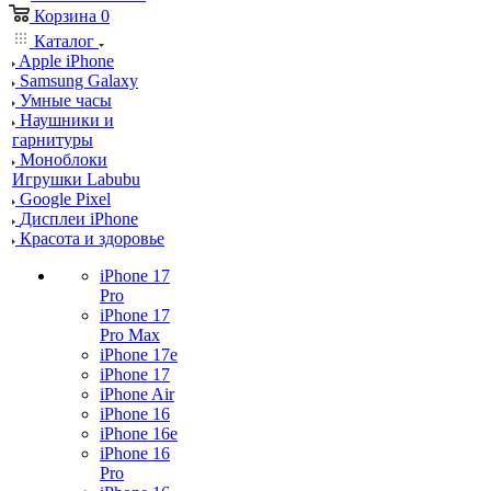
Корзина
0
Каталог
Apple iPhone
Samsung Galaxy
Умные часы
Наушники и
гарнитуры
Моноблоки
Игрушки Labubu
Google Pixel
Дисплеи iPhone
Красота и здоровье
iPhone 17
Pro
iPhone 17
Pro Max
iPhone 17e
iPhone 17
iPhone Air
iPhone 16
iPhone 16e
iPhone 16
Pro