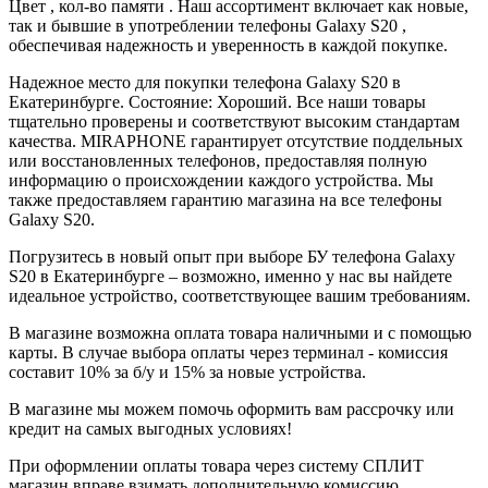
Цвет , кол-во памяти . Наш ассортимент включает как новые,
так и бывшие в употреблении телефоны Galaxy S20 ,
обеспечивая надежность и уверенность в каждой покупке.
Надежное место для покупки телефона Galaxy S20 в
Екатеринбурге. Состояние: Хороший. Все наши товары
тщательно проверены и соответствуют высоким стандартам
качества. MIRAPHONE гарантирует отсутствие поддельных
или восстановленных телефонов, предоставляя полную
информацию о происхождении каждого устройства. Мы
также предоставляем гарантию магазина на все телефоны
Galaxy S20.
Погрузитесь в новый опыт при выборе БУ телефона Galaxy
S20 в Екатеринбурге – возможно, именно у нас вы найдете
идеальное устройство, соответствующее вашим требованиям.
В магазине возможна оплата товара наличными и с помощью
карты. В случае выбора оплаты через терминал - комиссия
составит 10% за б/у и 15% за новые устройства.
В магазине мы можем помочь оформить вам рассрочку или
кредит на самых выгодных условиях!
При оформлении оплаты товара через систему СПЛИТ
магазин вправе взимать дополнительную комиссию.