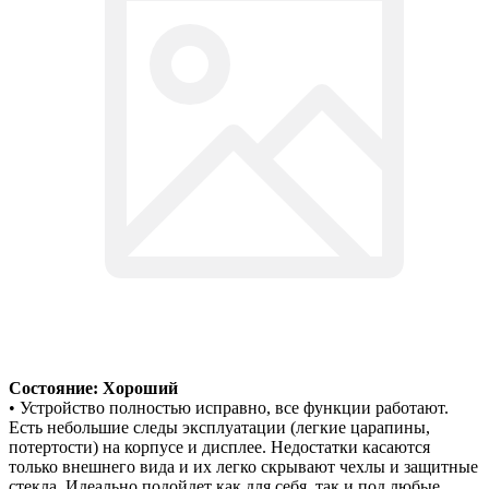
Состояние: Хороший
• Устройство полностью исправно, все функции работают.
Есть небольшие следы эксплуатации (легкие царапины,
потертости) на корпусе и дисплее. Недостатки касаются
только внешнего вида и их легко скрывают чехлы и защитные
стекла. Идеально подойдет как для себя, так и под любые