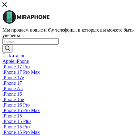
Мы продаем новые и б\у телефоны, в которых вы можете быть
уверены
Каталог
Apple iPhone
iPhone 17 Pro
iPhone 17 Pro Max
iPhone 17e
iPhone 17
iPhone Air
iPhone 16
iPhone 16e
iPhone 16 Pro
iPhone 16 Pro Max
iPhone 15
iPhone 15 Plus
iPhone 15 Pro
iPhone 15 Pro Max