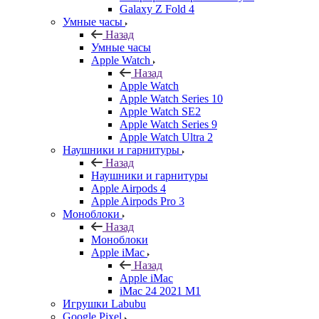
Galaxy Z Fold 4
Умные часы
Назад
Умные часы
Apple Watch
Назад
Apple Watch
Apple Watch Series 10
Apple Watch SE2
Apple Watch Series 9
Apple Watch Ultra 2
Наушники и гарнитуры
Назад
Наушники и гарнитуры
Apple Airpods 4
Apple Airpods Pro 3
Моноблоки
Назад
Моноблоки
Apple iMac
Назад
Apple iMac
iMac 24 2021 M1
Игрушки Labubu
Google Pixel