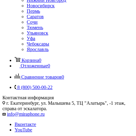
Нижний Новгород
Новосибирск
Пермь
Саратов
Сочи
Тюмень
Ульяновск
Уфа
Чебоксары
Ярославль
Корзина
0
Отложенные
0
Сравнение товаров
0
8 (800) 500-00-22
Контактная информация
г. Екатеринбург, ул. Малышева 5, ТЦ "Алатырь", -1 этаж,
справа от эскалатора.
info@miraphone.ru
Вконтакте
YouTube