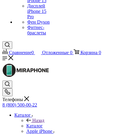
iPhone 15
Дисплей
iPhone 15
Pro
Фен Dyson
Фитнес-
браслеты
Сравнение
0
Отложенные
0
Корзина
0
Телефоны
8 (800) 500-00-22
Каталог
Назад
Каталог
Apple iPhone