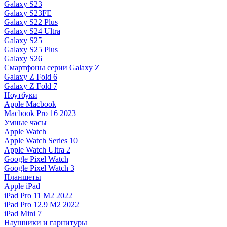
Galaxy S23
Galaxy S23FE
Galaxy S22 Plus
Galaxy S24 Ultra
Galaxy S25
Galaxy S25 Plus
Galaxy S26
Смартфоны серии Galaxy Z
Galaxy Z Fold 6
Galaxy Z Fold 7
Ноутбуки
Apple Macbook
Macbook Pro 16 2023
Умные часы
Apple Watch
Apple Watch Series 10
Apple Watch Ultra 2
Google Pixel Watch
Google Pixel Watch 3
Планшеты
Apple iPad
iPad Pro 11 M2 2022
iPad Pro 12.9 M2 2022
iPad Mini 7
Наушники и гарнитуры