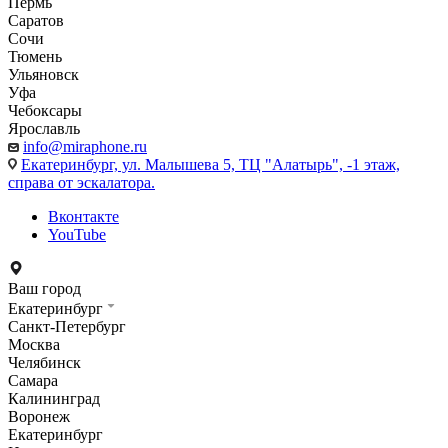
Пермь
Саратов
Сочи
Тюмень
Ульяновск
Уфа
Чебоксары
Ярославль
info@miraphone.ru
Екатеринбург,
ул. Малышева 5, ТЦ "Алатырь", -1 этаж,
справа от эскалатора.
Вконтакте
YouTube
Ваш город
Екатеринбург
Санкт-Петербург
Москва
Челябинск
Самара
Калининград
Воронеж
Екатеринбург