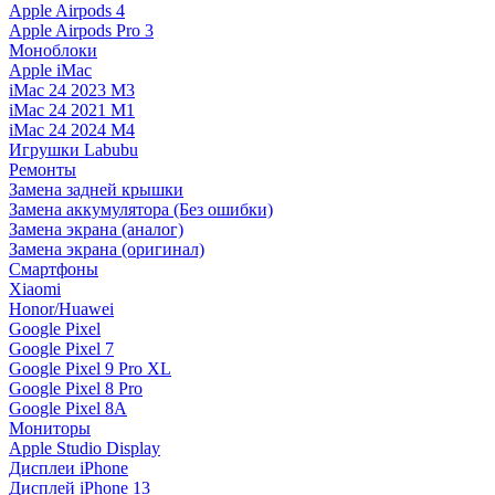
Apple Airpods 4
Apple Airpods Pro 3
Моноблоки
Apple iMac
iMac 24 2023 M3
iMac 24 2021 M1
iMac 24 2024 M4
Игрушки Labubu
Ремонты
Замена задней крышки
Замена аккумулятора (Без ошибки)
Замена экрана (аналог)
Замена экрана (оригинал)
Смартфоны
Xiaomi
Honor/Huawei
Google Pixel
Google Pixel 7
Google Pixel 9 Pro XL
Google Pixel 8 Pro
Google Pixel 8A
Мониторы
Apple Studio Display
Дисплеи iPhone
Дисплей iPhone 13