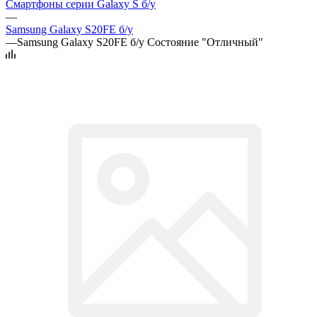
Смартфоны серии Galaxy S б/у
—
Samsung Galaxy S20FE б/у
—
Samsung Galaxy S20FE б/у Состояние "Отличный"