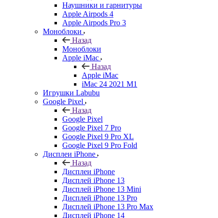
Наушники и гарнитуры
Apple Airpods 4
Apple Airpods Pro 3
Моноблоки
Назад
Моноблоки
Apple iMac
Назад
Apple iMac
iMac 24 2021 M1
Игрушки Labubu
Google Pixel
Назад
Google Pixel
Google Pixel 7 Pro
Google Pixel 9 Pro XL
Google Pixel 9 Pro Fold
Дисплеи iPhone
Назад
Дисплеи iPhone
Дисплей iPhone 13
Дисплей iPhone 13 Mini
Дисплей iPhone 13 Pro
Дисплей iPhone 13 Pro Max
Дисплей iPhone 14