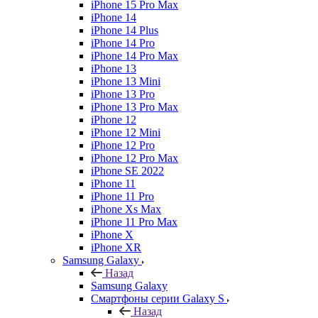
iPhone 15 Pro Max
iPhone 14
iPhone 14 Plus
iPhone 14 Pro
iPhone 14 Pro Max
iPhone 13
iPhone 13 Mini
iPhone 13 Pro
iPhone 13 Pro Max
iPhone 12
iPhone 12 Mini
iPhone 12 Pro
iPhone 12 Pro Max
iPhone SE 2022
iPhone 11
iPhone 11 Pro
iPhone Xs Max
iPhone 11 Pro Max
iPhone X
iPhone XR
Samsung Galaxy
Назад
Samsung Galaxy
Смартфоны серии Galaxy S
Назад