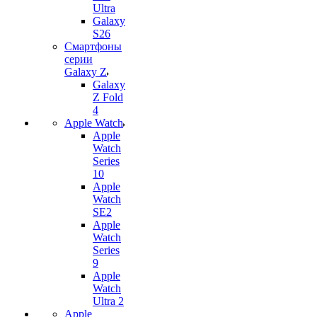
Ultra
Galaxy
S26
Смартфоны
серии
Galaxy Z
Galaxy
Z Fold
4
Apple Watch
Apple
Watch
Series
10
Apple
Watch
SE2
Apple
Watch
Series
9
Apple
Watch
Ultra 2
Apple