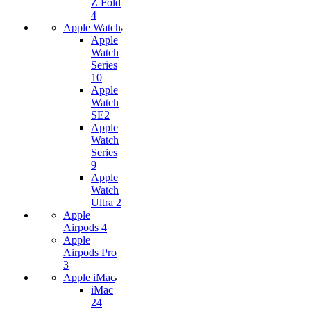
Z Fold
4
Apple Watch
Apple
Watch
Series
10
Apple
Watch
SE2
Apple
Watch
Series
9
Apple
Watch
Ultra 2
Apple
Airpods 4
Apple
Airpods Pro
3
Apple iMac
iMac
24