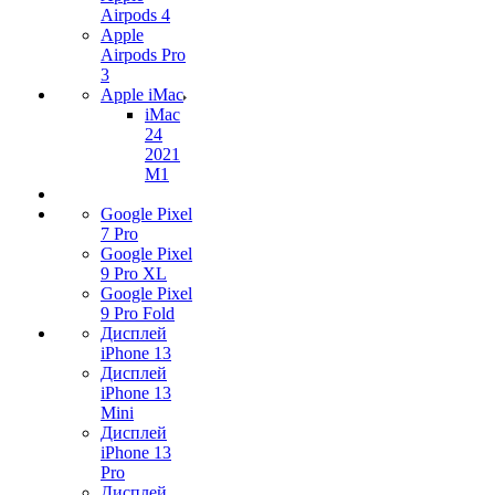
Airpods 4
Apple
Airpods Pro
3
Apple iMac
iMac
24
2021
M1
Google Pixel
7 Pro
Google Pixel
9 Pro XL
Google Pixel
9 Pro Fold
Дисплей
iPhone 13
Дисплей
iPhone 13
Mini
Дисплей
iPhone 13
Pro
Дисплей