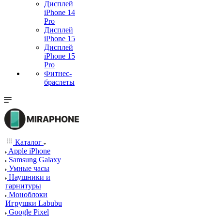
Дисплей
iPhone 14
Pro
Дисплей
iPhone 15
Дисплей
iPhone 15
Pro
Фитнес-
браслеты
Каталог
Apple iPhone
Samsung Galaxy
Умные часы
Наушники и
гарнитуры
Моноблоки
Игрушки Labubu
Google Pixel