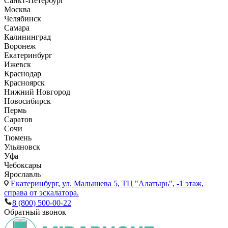
Санкт-Петербург
Москва
Челябинск
Самара
Калининград
Воронеж
Екатеринбург
Ижевск
Краснодар
Красноярск
Нижний Новгород
Новосибирск
Пермь
Саратов
Сочи
Тюмень
Ульяновск
Уфа
Чебоксары
Ярославль
Екатеринбург,
ул. Малышева 5, ТЦ "Алатырь", -1 этаж,
справа от эскалатора.
8 (800) 500-00-22
Обратный звонок