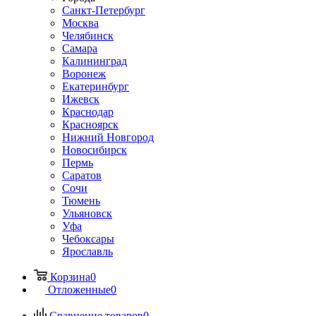
Санкт-Петербург
Москва
Челябинск
Самара
Калининград
Воронеж
Екатеринбург
Ижевск
Краснодар
Красноярск
Нижний Новгород
Новосибирск
Пермь
Саратов
Сочи
Тюмень
Ульяновск
Уфа
Чебоксары
Ярославль
Корзина
0
Отложенные
0
Сравнение товаров
0