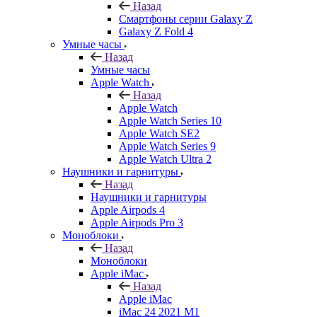
Назад
Смартфоны серии Galaxy Z
Galaxy Z Fold 4
Умные часы
Назад
Умные часы
Apple Watch
Назад
Apple Watch
Apple Watch Series 10
Apple Watch SE2
Apple Watch Series 9
Apple Watch Ultra 2
Наушники и гарнитуры
Назад
Наушники и гарнитуры
Apple Airpods 4
Apple Airpods Pro 3
Моноблоки
Назад
Моноблоки
Apple iMac
Назад
Apple iMac
iMac 24 2021 M1