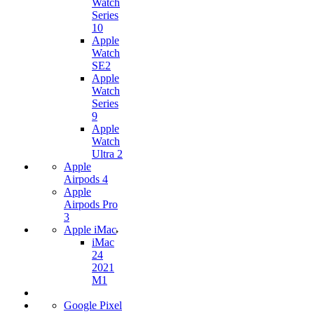
Watch
Series
10
Apple
Watch
SE2
Apple
Watch
Series
9
Apple
Watch
Ultra 2
Apple
Airpods 4
Apple
Airpods Pro
3
Apple iMac
iMac
24
2021
M1
Google Pixel