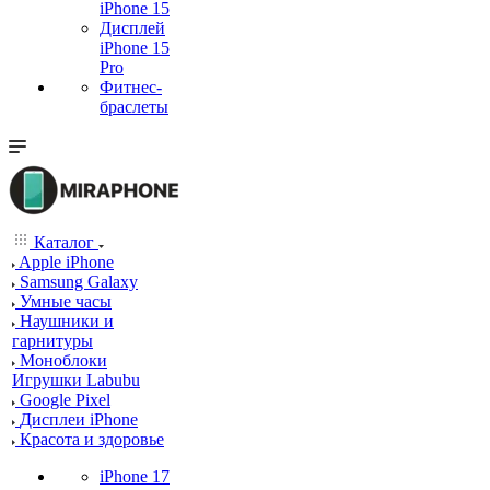
iPhone 15
Дисплей
iPhone 15
Pro
Фитнес-
браслеты
Каталог
Apple iPhone
Samsung Galaxy
Умные часы
Наушники и
гарнитуры
Моноблоки
Игрушки Labubu
Google Pixel
Дисплеи iPhone
Красота и здоровье
iPhone 17