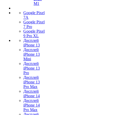
M1
Google Pixel
7А
Google Pixel
7 Pro
Google Pixel
9 Pro XL
Дисплей
iPhone 13
Дисплей
iPhone 13
Mini
Дисплей
iPhone 13
Pro
Дисплей
iPhone 13
Pro Max
Дисплей
iPhone 14
Дисплей
iPhone 14
Pro Max
Дисплей