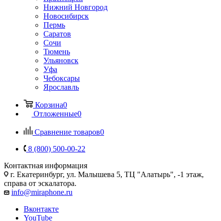
Нижний Новгород
Новосибирск
Пермь
Саратов
Сочи
Тюмень
Ульяновск
Уфа
Чебоксары
Ярославль
Корзина
0
Отложенные
0
Сравнение товаров
0
8 (800) 500-00-22
Контактная информация
г. Екатеринбург, ул. Малышева 5, ТЦ "Алатырь", -1 этаж,
справа от эскалатора.
info@miraphone.ru
Вконтакте
YouTube