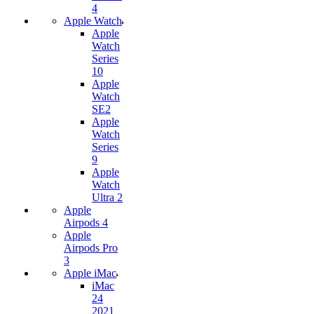
4
Apple Watch
Apple
Watch
Series
10
Apple
Watch
SE2
Apple
Watch
Series
9
Apple
Watch
Ultra 2
Apple
Airpods 4
Apple
Airpods Pro
3
Apple iMac
iMac
24
2021