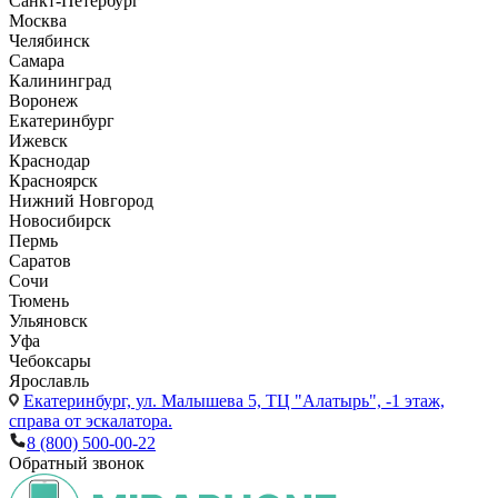
Санкт-Петербург
Москва
Челябинск
Самара
Калининград
Воронеж
Екатеринбург
Ижевск
Краснодар
Красноярск
Нижний Новгород
Новосибирск
Пермь
Саратов
Сочи
Тюмень
Ульяновск
Уфа
Чебоксары
Ярославль
Екатеринбург,
ул. Малышева 5, ТЦ "Алатырь", -1 этаж,
справа от эскалатора.
8 (800) 500-00-22
Обратный звонок