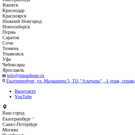
Ижевск
Краснодар
Красноярск
Нижний Новгород
Новосибирск
Пермь
Саратов
Сочи
Тюмень
Ульяновск
Уфа
Чебоксары
Ярославль
info@miraphone.ru
Екатеринбург,
ул. Малышева 5, ТЦ "Алатырь", -1 этаж, справа
Вконтакте
YouTube
Ваш город
Екатеринбург
Санкт-Петербург
Москва