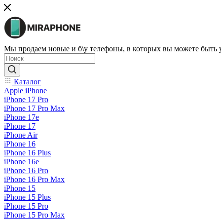
Мы продаем новые и б\у телефоны, в которых вы можете быть
Каталог
Apple iPhone
iPhone 17 Pro
iPhone 17 Pro Max
iPhone 17e
iPhone 17
iPhone Air
iPhone 16
iPhone 16 Plus
iPhone 16e
iPhone 16 Pro
iPhone 16 Pro Max
iPhone 15
iPhone 15 Plus
iPhone 15 Pro
iPhone 15 Pro Max