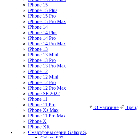
iPhone 15
iPhone 15 Plus
iPhone 15 Pro
iPhone 15 Pro Max
iPhone 14
iPhone 14 Plus
iPhone 14 Pro
iPhone 14 Pro Max
iPhone 13
iPhone 13 Mini
iPhone 13 Pro
iPhone 13 Pro Max
iPhone 12
iPhone 12 Mini
iPhone 12 Pro
iPhone 12 Pro Max
iPhone SE 2022
iPhone 11
iPhone 11 Pro
О магазине
Трей
iPhone Xs Max
iPhone 11 Pro Max
iPhone X
iPhone XR
Смартфоны серии Galaxy S
Galaxy S22