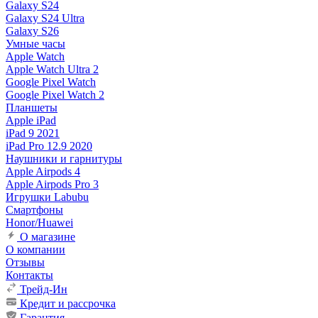
Galaxy S24
Galaxy S24 Ultra
Galaxy S26
Умные часы
Apple Watch
Apple Watch Ultra 2
Google Pixel Watch
Google Pixel Watch 2
Планшеты
Apple iPad
iPad 9 2021
iPad Pro 12.9 2020
Наушники и гарнитуры
Apple Airpods 4
Apple Airpods Pro 3
Игрушки Labubu
Смартфоны
Honor/Huawei
О магазине
О компании
Отзывы
Контакты
Трейд-Ин
Кредит и рассрочка
Гарантия