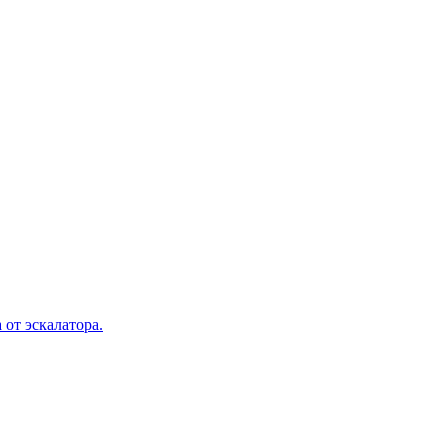
 от эскалатора.