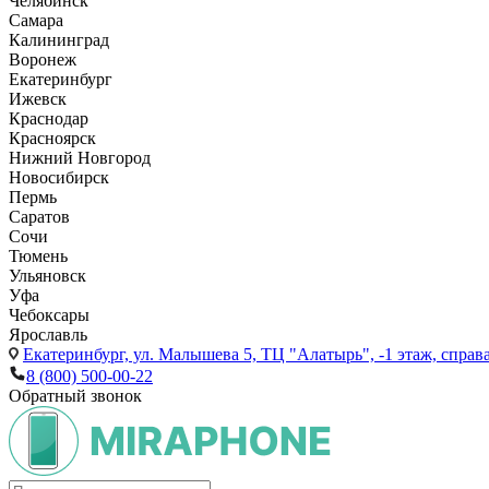
Челябинск
Самара
Калининград
Воронеж
Екатеринбург
Ижевск
Краснодар
Красноярск
Нижний Новгород
Новосибирск
Пермь
Саратов
Сочи
Тюмень
Ульяновск
Уфа
Чебоксары
Ярославль
Екатеринбург,
ул. Малышева 5, ТЦ "Алатырь", -1 этаж, справа
8 (800) 500-00-22
Обратный звонок