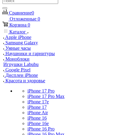
Сравнение
0
Отложенные
0
Корзина
0
Каталог
Apple iPhone
Samsung Galaxy
Умные часы
Наушники и гарнитуры
Моноблоки
Игрушки Labubu
Google Pixel
Дисплеи iPhone
Красота и здоровье
iPhone 17 Pro
iPhone 17 Pro Max
iPhone 17e
iPhone 17
iPhone Air
iPhone 16
iPhone 16e
iPhone 16 Pro
iPhone 16 Pro Max