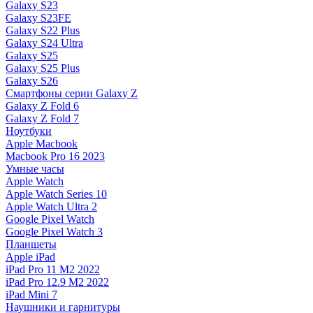
Galaxy S23
Galaxy S23FE
Galaxy S22 Plus
Galaxy S24 Ultra
Galaxy S25
Galaxy S25 Plus
Galaxy S26
Смартфоны серии Galaxy Z
Galaxy Z Fold 6
Galaxy Z Fold 7
Ноутбуки
Apple Macbook
Macbook Pro 16 2023
Умные часы
Apple Watch
Apple Watch Series 10
Apple Watch Ultra 2
Google Pixel Watch
Google Pixel Watch 3
Планшеты
Apple iPad
iPad Pro 11 M2 2022
iPad Pro 12.9 M2 2022
iPad Mini 7
Наушники и гарнитуры