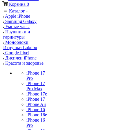
Корзина
0
Каталог
Apple iPhone
Samsung Galaxy
Умные часы
Наушники и
гарнитуры
Моноблоки
Игрушки Labubu
Google Pixel
Дисплеи iPhone
Красота и здоровье
iPhone 17
Pro
iPhone 17
Pro Max
iPhone 17e
iPhone 17
iPhone Air
iPhone 16
iPhone 16e
iPhone 16
Pro