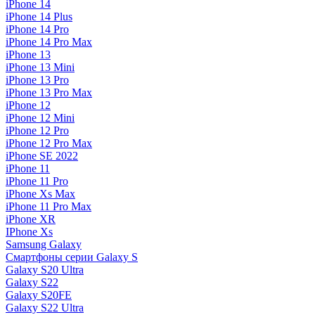
iPhone 14
iPhone 14 Plus
iPhone 14 Pro
iPhone 14 Pro Max
iPhone 13
iPhone 13 Mini
iPhone 13 Pro
iPhone 13 Pro Max
iPhone 12
iPhone 12 Mini
iPhone 12 Pro
iPhone 12 Pro Max
iPhone SE 2022
iPhone 11
iPhone 11 Pro
iPhone Xs Max
iPhone 11 Pro Max
iPhone XR
IPhone Xs
Samsung Galaxy
Смартфоны серии Galaxy S
Galaxy S20 Ultra
Galaxy S22
Galaxy S20FE
Galaxy S22 Ultra