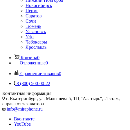
Нижний Новгород
Новосибирск
Пермь
Саратов
Сочи
Тюмень
Ульяновск
Уфа
Чебоксары
Ярославль
Корзина
0
Отложенные
0
Сравнение товаров
0
8 (800) 500-00-22
Контактная информация
г. Екатеринбург, ул. Малышева 5, ТЦ "Алатырь", -1 этаж,
справа от эскалатора.
info@miraphone.ru
Вконтакте
YouTube