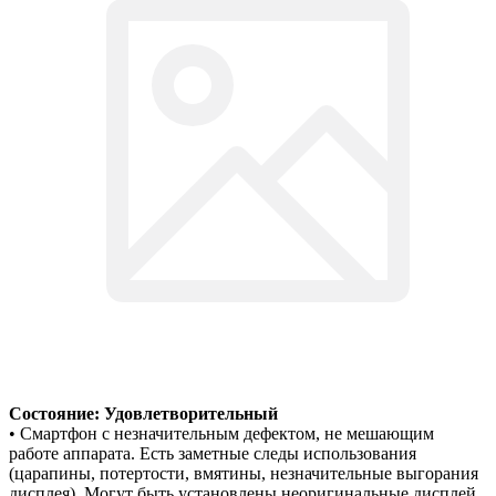
Состояние: Удовлетворительный
• Смартфон с незначительным дефектом, не мешающим
работе аппарата. Есть заметные следы использования
(царапины, потертости, вмятины, незначительные выгорания
дисплея). Могут быть установлены неоригинальные дисплей