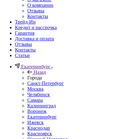
О компании
Отзывы
Контакты
Трейд-Ин
Кредит и рассрочка
Гарантия
Доставка и оплата
Отзывы
Контакты
Статьи
Екатеринбург
Назад
Города
Санкт-Петербург
Москва
Челябинск
Самара
Калининград
Воронеж
Екатеринбург
Ижевск
Краснодар
Красноярск