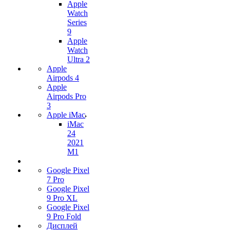
Apple
Watch
Series
9
Apple
Watch
Ultra 2
Apple
Airpods 4
Apple
Airpods Pro
3
Apple iMac
iMac
24
2021
M1
Google Pixel
7 Pro
Google Pixel
9 Pro XL
Google Pixel
9 Pro Fold
Дисплей