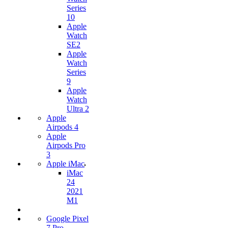
Series
10
Apple
Watch
SE2
Apple
Watch
Series
9
Apple
Watch
Ultra 2
Apple
Airpods 4
Apple
Airpods Pro
3
Apple iMac
iMac
24
2021
M1
Google Pixel
7 Pro