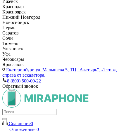
Ижевск
Краснодар
Красноярск
Нижний Новгород
Новосибирск
Пермь
Саратов
Сочи
Тюмень
Ульяновск
Уфа
Чебоксары
Ярославль
Екатеринбург,
ул. Малышева 5, ТЦ "Алатырь", -1 этаж,
справа от эскалатора.
8 (800) 500-00-22
Обратный звонок
Сравнение
0
Отложенные
0