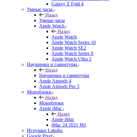
Galaxy Z Fold 4
Умные часы
Назад
Умные часы
Apple Watch
Назад
Apple Watch
Apple Watch Series 10
Apple Watch SE2
Apple Watch Series 9
Apple Watch Ultra 2
Наушники и гарнитуры
Назад
Наушники и гарнитуры
Apple Airpods 4
Apple Airpods Pro 3
Моноблоки
Назад
Моноблоки
Apple iMac
Назад
Apple iMac
iMac 24 2021 M1
Игрушки Labubu
Google Pixel