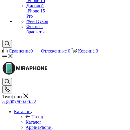
iPhone 15
Дисплей
iPhone 15
Pro
Фен Dyson
Фитнес-
браслеты
Сравнение
0
Отложенные
0
Корзина
0
Телефоны
8 (800) 500-00-22
Каталог
Назад
Каталог
Apple iPhone