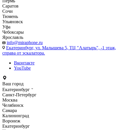
Пермь
Саратов
Сочи
Тюмень
Ульяновск
Уфа
Чебоксары
Ярославль
info@miraphone.ru
Екатеринбург,
ул. Малышева 5, ТЦ "Алатырь", -1 этаж,
справа от эскалатора.
Вконтакте
YouTube
Ваш город
Екатеринбург
Санкт-Петербург
Москва
Челябинск
Самара
Калининград
Воронеж
Екатеринбург