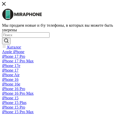
Мы продаем новые и б\у телефоны, в которых вы можете быть
уверены
Каталог
Apple iPhone
iPhone 17 Pro
iPhone 17 Pro Max
iPhone 17e
iPhone 17
iPhone Air
iPhone 16
iPhone 16e
iPhone 16 Pro
iPhone 16 Pro Max
iPhone 15
iPhone 15 Plus
iPhone 15 Pro
iPhone 15 Pro Max