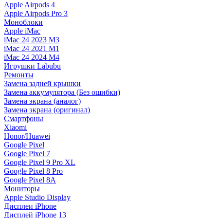
Apple Airpods 4
Apple Airpods Pro 3
Моноблоки
Apple iMac
iMac 24 2023 M3
iMac 24 2021 M1
iMac 24 2024 M4
Игрушки Labubu
Ремонты
Замена задней крышки
Замена аккумулятора (Без ошибки)
Замена экрана (аналог)
Замена экрана (оригинал)
Смартфоны
Xiaomi
Honor/Huawei
Google Pixel
Google Pixel 7
Google Pixel 9 Pro XL
Google Pixel 8 Pro
Google Pixel 8A
Мониторы
Apple Studio Display
Дисплеи iPhone
Дисплей iPhone 13