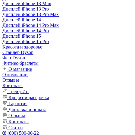
Дисплей iPhone 13 Mini
Дисплей iPhone 13 Pro
Дисплей iPhone 13 Pro Max
Дисплей iPhone 14
Дисплей iPhone 14 Pro Max
Дисплей iPhone 14 Pro
Дисплей iPhone 15
Дисплей iPhone 15 Pro
Красота и здоровье
Стайлер Dyson
Фен Dyson
Фитнес-браслеты
О магазине
О компании
Отзывы
Контакты
Трейд-Ин
Кредит и рассрочка
Гарантия
Доставка и оплата
Отзывы
Контакты
Статьи
8 (800) 500-00-22