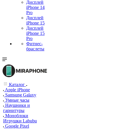
Дисплей
iPhone 14
Pro
Дисплей
iPhone 15
Дисплей
iPhone 15
Pro
Фитнес-
браслеты
Каталог
Apple iPhone
Samsung Galaxy
Умные часы
Наушники и
гарнитуры
Моноблоки
Игрушки Labubu
Google Pixel