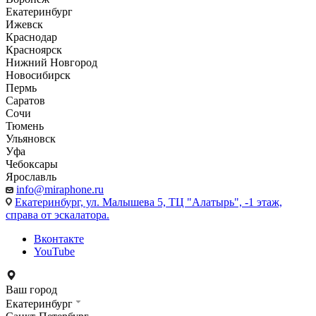
Екатеринбург
Ижевск
Краснодар
Красноярск
Нижний Новгород
Новосибирск
Пермь
Саратов
Сочи
Тюмень
Ульяновск
Уфа
Чебоксары
Ярославль
info@miraphone.ru
Екатеринбург,
ул. Малышева 5, ТЦ "Алатырь", -1 этаж,
справа от эскалатора.
Вконтакте
YouTube
Ваш город
Екатеринбург