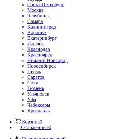
Санкт-Петербург
Москва
Челябинск
Самара
Калининград
Воронеж
Екатеринбург
Ижевск
Краснодар
Красноярск
Нижний Новгород
Новосибирск
Пермь
Саратов
Сочи
Тюмень
Ульяновск
Уфа
Чебоксары
Ярославль
Корзина
0
Отложенные
0
Сравнение товаров
0