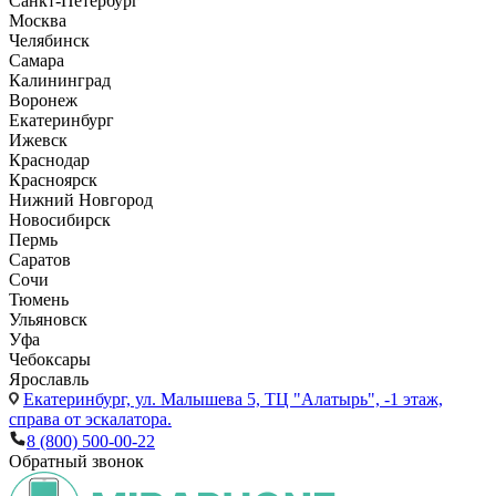
Санкт-Петербург
Москва
Челябинск
Самара
Калининград
Воронеж
Екатеринбург
Ижевск
Краснодар
Красноярск
Нижний Новгород
Новосибирск
Пермь
Саратов
Сочи
Тюмень
Ульяновск
Уфа
Чебоксары
Ярославль
Екатеринбург,
ул. Малышева 5, ТЦ "Алатырь", -1 этаж,
справа от эскалатора.
8 (800) 500-00-22
Обратный звонок