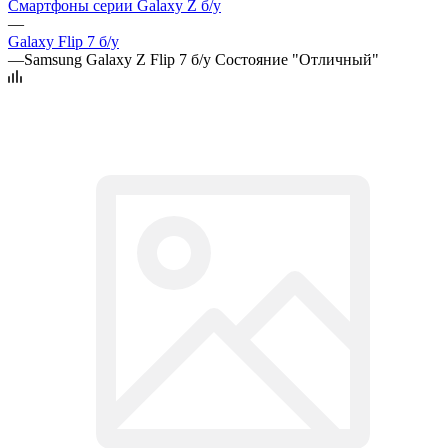
Смартфоны серии Galaxy Z б/у
—
Galaxy Flip 7 б/у
—
Samsung Galaxy Z Flip 7 б/у Состояние "Отличный"