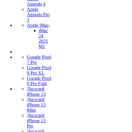
Airpods 4
Apple
Airpods Pro
3
Apple iMac
iMac
24
2021
M1
Google Pixel
7 Pro
Google Pixel
9 Pro XL
Google Pixel
9 Pro Fold
Дисплей
iPhone 13
Дисплей
iPhone 13
Mini
Дисплей
iPhone 13
Pro
Дисплей