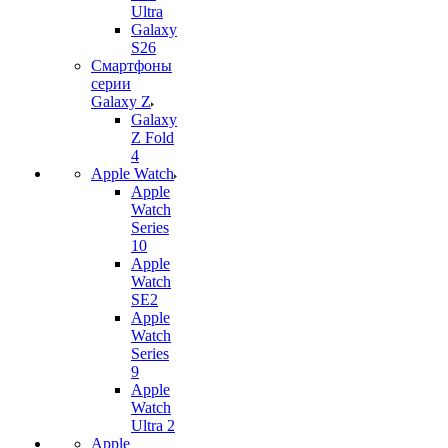
Ultra
Galaxy
S26
Смартфоны
серии
Galaxy Z
Galaxy
Z Fold
4
Apple Watch
Apple
Watch
Series
10
Apple
Watch
SE2
Apple
Watch
Series
9
Apple
Watch
Ultra 2
Apple