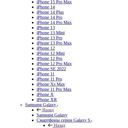
iPhone 15 Pro Max
iPhone 14
iPhone 14 Plus
iPhone 14 Pro
iPhone 14 Pro Max
iPhone 13
iPhone 13 Mini
iPhone 13 Pro
iPhone 13 Pro Max
iPhone 12
iPhone 12 Mini
iPhone 12 Pro
iPhone 12 Pro Max
iPhone SE 2022
iPhone 11
iPhone 11 Pro
iPhone Xs Max
iPhone 11 Pro Max
iPhone X
iPhone XR
Samsung Galaxy
Назад
Samsung Galaxy
Смартфоны серии Galaxy S
Назад