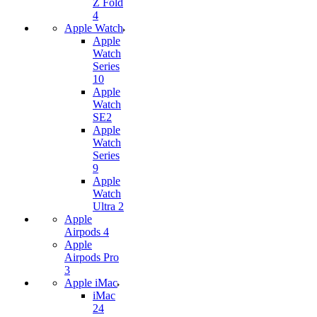
Z Fold
4
Apple Watch
Apple
Watch
Series
10
Apple
Watch
SE2
Apple
Watch
Series
9
Apple
Watch
Ultra 2
Apple
Airpods 4
Apple
Airpods Pro
3
Apple iMac
iMac
24