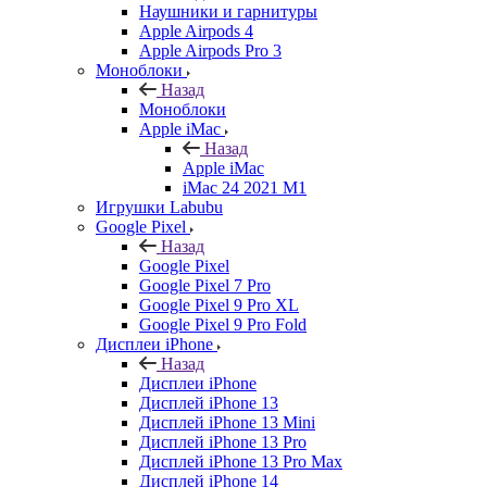
Наушники и гарнитуры
Apple Airpods 4
Apple Airpods Pro 3
Моноблоки
Назад
Моноблоки
Apple iMac
Назад
Apple iMac
iMac 24 2021 M1
Игрушки Labubu
Google Pixel
Назад
Google Pixel
Google Pixel 7 Pro
Google Pixel 9 Pro XL
Google Pixel 9 Pro Fold
Дисплеи iPhone
Назад
Дисплеи iPhone
Дисплей iPhone 13
Дисплей iPhone 13 Mini
Дисплей iPhone 13 Pro
Дисплей iPhone 13 Pro Max
Дисплей iPhone 14