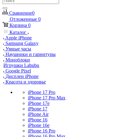
Сравнение
0
Отложенные
0
Корзина
0
Каталог
Apple iPhone
Samsung Galaxy
Умные часы
Наушники и гарнитуры
Моноблоки
Игрушки Labubu
Google Pixel
Дисплеи iPhone
Красота и здоровье
iPhone 17 Pro
iPhone 17 Pro Max
iPhone 17e
iPhone 17
iPhone Air
iPhone 16
iPhone 16e
iPhone 16 Pro
iPhone 16 Pro Max