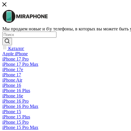
Мы продаем новые и б\у телефоны, в которых вы можете быть
Каталог
Apple iPhone
iPhone 17 Pro
iPhone 17 Pro Max
iPhone 17e
iPhone 17
iPhone Air
iPhone 16
iPhone 16 Plus
iPhone 16e
iPhone 16 Pro
iPhone 16 Pro Max
iPhone 15
iPhone 15 Plus
iPhone 15 Pro
iPhone 15 Pro Max