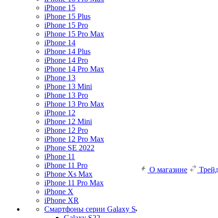
iPhone 15
iPhone 15 Plus
iPhone 15 Pro
iPhone 15 Pro Max
iPhone 14
iPhone 14 Plus
iPhone 14 Pro
iPhone 14 Pro Max
iPhone 13
iPhone 13 Mini
iPhone 13 Pro
iPhone 13 Pro Max
iPhone 12
iPhone 12 Mini
iPhone 12 Pro
iPhone 12 Pro Max
iPhone SE 2022
iPhone 11
iPhone 11 Pro
О магазине
Трей
iPhone Xs Max
iPhone 11 Pro Max
iPhone X
iPhone XR
Смартфоны серии Galaxy S
Galaxy S22