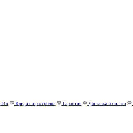
д-Ин
Кредит и рассрочка
Гарантия
Доставка и оплата