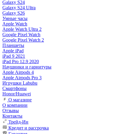
Galaxy S24
Galaxy S24 Ultra
Galaxy S26
Умные часы
Apple Watch
Apple Watch Ultra 2
Google Pixel Watch
Google Pixel Watch 2
Планшеты
Apple iPad
iPad 9 2021
iPad Pro 12.9 2020
Наушники и гарнитуры
Apple Airpods 4
Apple Airpods Pro 3
Игрушки Labubu
Смартфоны
Honor/Huawei
О магазине
О компании
Отзывы
Контакты
Трейд-Ин
Кредит и рассрочка
Гарантия