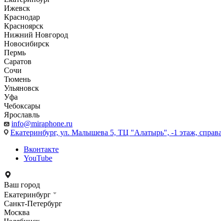
Ижевск
Краснодар
Красноярск
Нижний Новгород
Новосибирск
Пермь
Саратов
Сочи
Тюмень
Ульяновск
Уфа
Чебоксары
Ярославль
info@miraphone.ru
Екатеринбург,
ул. Малышева 5, ТЦ "Алатырь", -1 этаж, справа
Вконтакте
YouTube
Ваш город
Екатеринбург
Санкт-Петербург
Москва