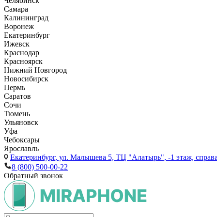
Челябинск
Самара
Калининград
Воронеж
Екатеринбург
Ижевск
Краснодар
Красноярск
Нижний Новгород
Новосибирск
Пермь
Саратов
Сочи
Тюмень
Ульяновск
Уфа
Чебоксары
Ярославль
Екатеринбург,
ул. Малышева 5, ТЦ "Алатырь", -1 этаж, справа
8 (800) 500-00-22
Обратный звонок