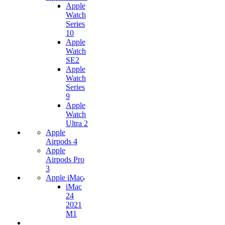
Apple
Watch
Series
10
Apple
Watch
SE2
Apple
Watch
Series
9
Apple
Watch
Ultra 2
Apple
Airpods 4
Apple
Airpods Pro
3
Apple iMac
iMac
24
2021
M1