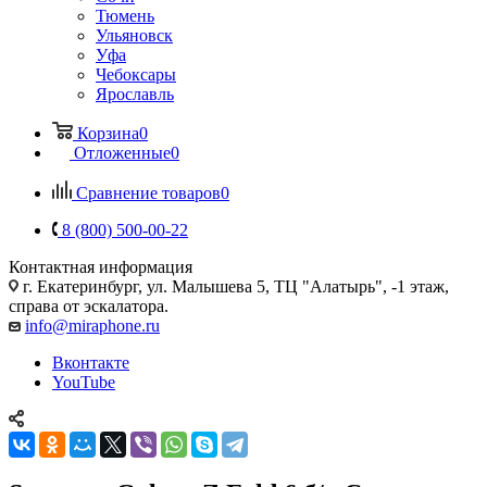
Тюмень
Ульяновск
Уфа
Чебоксары
Ярославль
Корзина
0
Отложенные
0
Сравнение товаров
0
8 (800) 500-00-22
Контактная информация
г. Екатеринбург, ул. Малышева 5, ТЦ "Алатырь", -1 этаж,
справа от эскалатора.
info@miraphone.ru
Вконтакте
YouTube