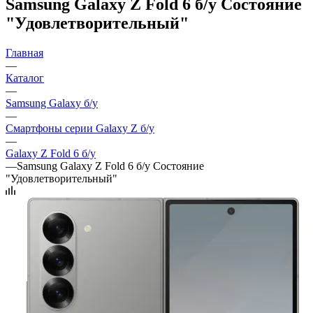
Samsung Galaxy Z Fold 6 б/у Состояние
"Удовлетворительный"
Главная
—
Каталог
—
Samsung Galaxy б/у
—
Смартфоны серии Galaxy Z б/у
—
Galaxy Z Fold 6 б/у
—
Samsung Galaxy Z Fold 6 б/у Состояние
"Удовлетворительный"