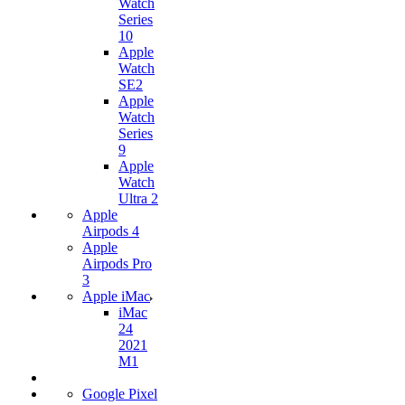
Watch
Series
10
Apple
Watch
SE2
Apple
Watch
Series
9
Apple
Watch
Ultra 2
Apple
Airpods 4
Apple
Airpods Pro
3
Apple iMac
iMac
24
2021
M1
Google Pixel