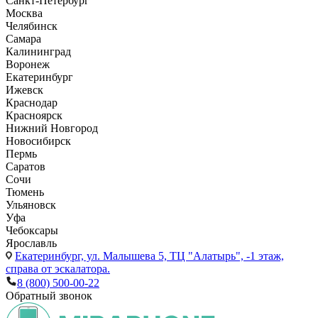
Санкт-Петербург
Москва
Челябинск
Самара
Калининград
Воронеж
Екатеринбург
Ижевск
Краснодар
Красноярск
Нижний Новгород
Новосибирск
Пермь
Саратов
Сочи
Тюмень
Ульяновск
Уфа
Чебоксары
Ярославль
Екатеринбург,
ул. Малышева 5, ТЦ "Алатырь", -1 этаж,
справа от эскалатора.
8 (800) 500-00-22
Обратный звонок