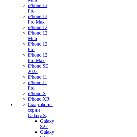
iPhone 13
Pro
iPhone 13
Pro Max
iPhone 12
iPhone 12
Mini
iPhone 12
Pro
iPhone 12
Pro Max
iPhone SE
2022
iPhone 11
iPhone 11
Pro
iPhone X
iPhone XR
Смартфоны
серии
Galaxy S
Galaxy
S22
Galaxy