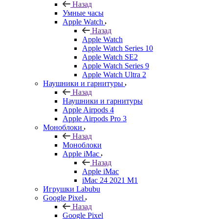
Назад
Умные часы
Apple Watch
Назад
Apple Watch
Apple Watch Series 10
Apple Watch SE2
Apple Watch Series 9
Apple Watch Ultra 2
Наушники и гарнитуры
Назад
Наушники и гарнитуры
Apple Airpods 4
Apple Airpods Pro 3
Моноблоки
Назад
Моноблоки
Apple iMac
Назад
Apple iMac
iMac 24 2021 M1
Игрушки Labubu
Google Pixel
Назад
Google Pixel