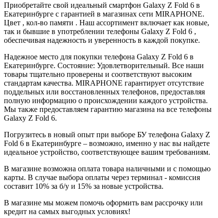
Приобретайте свой идеальный смартфон Galaxy Z Fold 6 в
Екатеринбурге с гарантией в магазинах сети MIRAPHONE.
Цвет , кол-во памяти . Наш ассортимент включает как новые,
так и бывшие в употреблении телефоны Galaxy Z Fold 6 ,
обеспечивая надежность и уверенность в каждой покупке.
Надежное место для покупки телефона Galaxy Z Fold 6 в
Екатеринбурге. Состояние: Удовлетворительный. Все наши
товары тщательно проверены и соответствуют высоким
стандартам качества. MIRAPHONE гарантирует отсутствие
поддельных или восстановленных телефонов, предоставляя
полную информацию о происхождении каждого устройства.
Мы также предоставляем гарантию магазина на все телефоны
Galaxy Z Fold 6.
Погрузитесь в новый опыт при выборе БУ телефона Galaxy Z
Fold 6 в Екатеринбурге – возможно, именно у нас вы найдете
идеальное устройство, соответствующее вашим требованиям.
В магазине возможна оплата товара наличными и с помощью
карты. В случае выбора оплаты через терминал - комиссия
составит 10% за б/у и 15% за новые устройства.
В магазине мы можем помочь оформить вам рассрочку или
кредит на самых выгодных условиях!