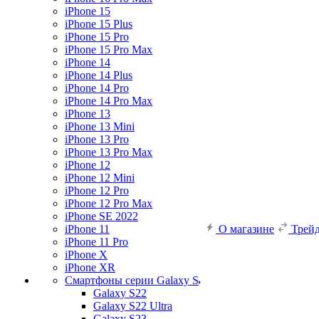
iPhone 15
iPhone 15 Plus
iPhone 15 Pro
iPhone 15 Pro Max
iPhone 14
iPhone 14 Plus
iPhone 14 Pro
iPhone 14 Pro Max
iPhone 13
iPhone 13 Mini
iPhone 13 Pro
iPhone 13 Pro Max
iPhone 12
iPhone 12 Mini
iPhone 12 Pro
iPhone 12 Pro Max
iPhone SE 2022
iPhone 11
О магазине
Трей
iPhone 11 Pro
iPhone X
iPhone XR
Смартфоны серии Galaxy S
Galaxy S22
Galaxy S22 Ultra
Galaxy S23