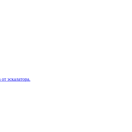
 от эскалатора.