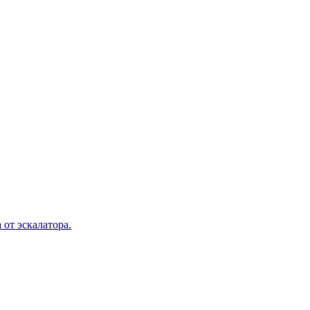
 от эскалатора.