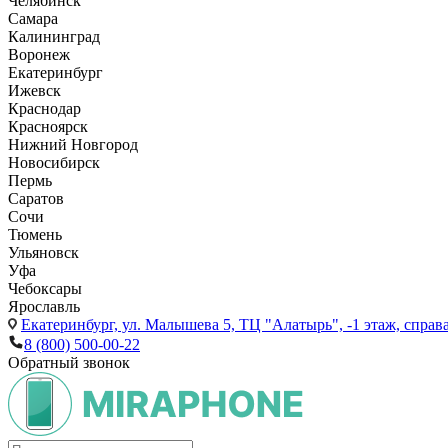
Челябинск
Самара
Калининград
Воронеж
Екатеринбург
Ижевск
Краснодар
Красноярск
Нижний Новгород
Новосибирск
Пермь
Саратов
Сочи
Тюмень
Ульяновск
Уфа
Чебоксары
Ярославль
Екатеринбург,
ул. Малышева 5, ТЦ "Алатырь", -1 этаж, справа
8 (800) 500-00-22
Обратный звонок