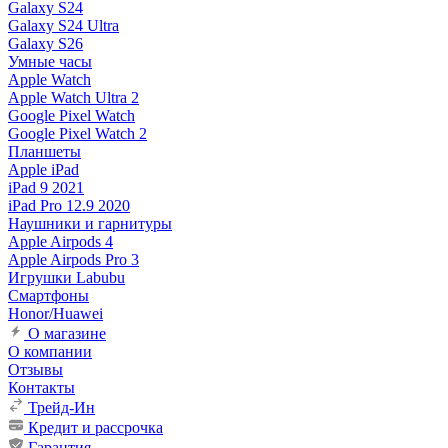
Galaxy S24
Galaxy S24 Ultra
Galaxy S26
Умные часы
Apple Watch
Apple Watch Ultra 2
Google Pixel Watch
Google Pixel Watch 2
Планшеты
Apple iPad
iPad 9 2021
iPad Pro 12.9 2020
Наушники и гарнитуры
Apple Airpods 4
Apple Airpods Pro 3
Игрушки Labubu
Смартфоны
Honor/Huawei
О магазине
О компании
Отзывы
Контакты
Трейд-Ин
Кредит и рассрочка
Гарантия