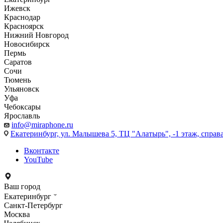
Ижевск
Краснодар
Красноярск
Нижний Новгород
Новосибирск
Пермь
Саратов
Сочи
Тюмень
Ульяновск
Уфа
Чебоксары
Ярославль
info@miraphone.ru
Екатеринбург,
ул. Малышева 5, ТЦ "Алатырь", -1 этаж, справа
Вконтакте
YouTube
Ваш город
Екатеринбург
Санкт-Петербург
Москва