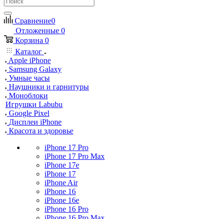
Сравнение
0
Отложенные
0
Корзина
0
Каталог
Apple iPhone
Samsung Galaxy
Умные часы
Наушники и гарнитуры
Моноблоки
Игрушки Labubu
Google Pixel
Дисплеи iPhone
Красота и здоровье
iPhone 17 Pro
iPhone 17 Pro Max
iPhone 17e
iPhone 17
iPhone Air
iPhone 16
iPhone 16e
iPhone 16 Pro
iPhone 16 Pro Max