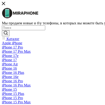
Мы продаем новые и б\у телефоны, в которых вы можете быть
Каталог
Apple iPhone
iPhone 17 Pro
iPhone 17 Pro Max
iPhone 17e
iPhone 17
iPhone Air
iPhone 16
iPhone 16 Plus
iPhone 16e
iPhone 16 Pro
iPhone 16 Pro Max
iPhone 15
iPhone 15 Plus
iPhone 15 Pro
iPhone 15 Pro Max