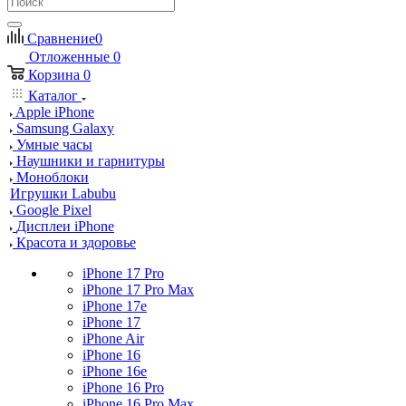
Сравнение
0
Отложенные
0
Корзина
0
Каталог
Apple iPhone
Samsung Galaxy
Умные часы
Наушники и гарнитуры
Моноблоки
Игрушки Labubu
Google Pixel
Дисплеи iPhone
Красота и здоровье
iPhone 17 Pro
iPhone 17 Pro Max
iPhone 17e
iPhone 17
iPhone Air
iPhone 16
iPhone 16e
iPhone 16 Pro
iPhone 16 Pro Max