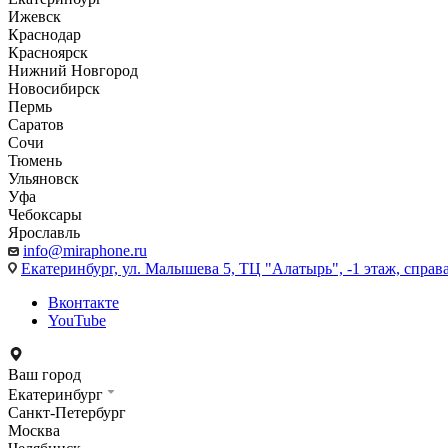
Ижевск
Краснодар
Красноярск
Нижний Новгород
Новосибирск
Пермь
Саратов
Сочи
Тюмень
Ульяновск
Уфа
Чебоксары
Ярославль
info@miraphone.ru
Екатеринбург,
ул. Малышева 5, ТЦ "Алатырь", -1 этаж, справа
Вконтакте
YouTube
Ваш город
Екатеринбург
Санкт-Петербург
Москва