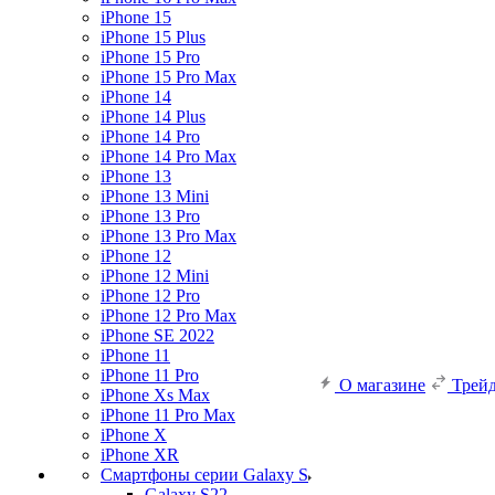
iPhone 15
iPhone 15 Plus
iPhone 15 Pro
iPhone 15 Pro Max
iPhone 14
iPhone 14 Plus
iPhone 14 Pro
iPhone 14 Pro Max
iPhone 13
iPhone 13 Mini
iPhone 13 Pro
iPhone 13 Pro Max
iPhone 12
iPhone 12 Mini
iPhone 12 Pro
iPhone 12 Pro Max
iPhone SE 2022
iPhone 11
iPhone 11 Pro
О магазине
Трей
iPhone Xs Max
iPhone 11 Pro Max
iPhone X
iPhone XR
Смартфоны серии Galaxy S
Galaxy S22