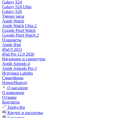
Galaxy S24
Galaxy S24 Ultra
Galaxy S26
Умные часы
Apple Watch
Apple Watch Ultra 2
Google Pixel Watch
Google Pixel Watch 2
Планшеты
Apple iPad
iPad 9 2021
iPad Pro 12.9 2020
Наушники и гарнитуры
Apple Airpods 4
Apple Airpods Pro 3
Игрушки Labubu
Смартфоны
Honor/Huawei
О магазине
О компании
Отзывы
Контакты
Трейд-Ин
Кредит и рассрочка
Гарантия