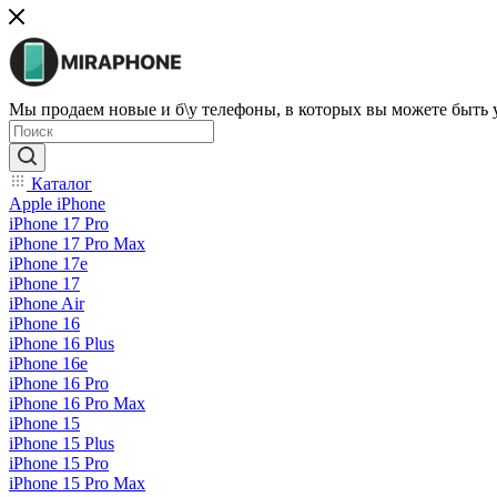
Мы продаем новые и б\у телефоны, в которых вы можете быть
Каталог
Apple iPhone
iPhone 17 Pro
iPhone 17 Pro Max
iPhone 17e
iPhone 17
iPhone Air
iPhone 16
iPhone 16 Plus
iPhone 16e
iPhone 16 Pro
iPhone 16 Pro Max
iPhone 15
iPhone 15 Plus
iPhone 15 Pro
iPhone 15 Pro Max