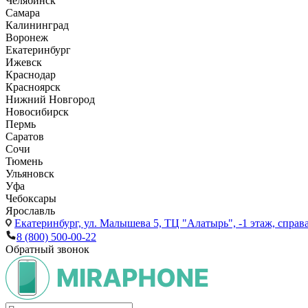
Челябинск
Самара
Калининград
Воронеж
Екатеринбург
Ижевск
Краснодар
Красноярск
Нижний Новгород
Новосибирск
Пермь
Саратов
Сочи
Тюмень
Ульяновск
Уфа
Чебоксары
Ярославль
Екатеринбург,
ул. Малышева 5, ТЦ "Алатырь", -1 этаж, справа
8 (800) 500-00-22
Обратный звонок