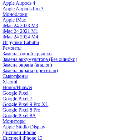
Apple Airpods 4
Apple Airpods Pro 3
Моноблоки
Apple iMac
iMac 24 2023 M3
iMac 24 2021 M1
iMac 24 2024 M4
Игрушки Labubu
Ремонты
Замена задней крышки
Замена аккумулятора (Без ошибки)
Замена экрана (аналог)
Замена экрана (оригинал)
Смартфоны
Xiaomi
Honor/Huawei
Google Pixel
Google Pixel 7
Google Pixel 9 Pro XL
Google Pixel 8 Pro
Google Pixel 8A
Мониторы
Apple Studio Display
Дисплеи iPhone
Дисплей iPhone 13