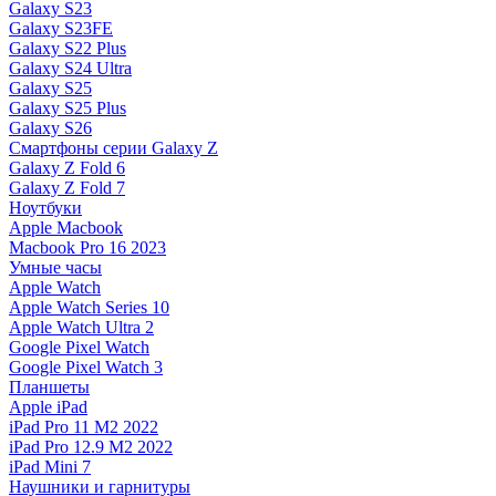
Galaxy S23
Galaxy S23FE
Galaxy S22 Plus
Galaxy S24 Ultra
Galaxy S25
Galaxy S25 Plus
Galaxy S26
Смартфоны серии Galaxy Z
Galaxy Z Fold 6
Galaxy Z Fold 7
Ноутбуки
Apple Macbook
Macbook Pro 16 2023
Умные часы
Apple Watch
Apple Watch Series 10
Apple Watch Ultra 2
Google Pixel Watch
Google Pixel Watch 3
Планшеты
Apple iPad
iPad Pro 11 M2 2022
iPad Pro 12.9 M2 2022
iPad Mini 7
Наушники и гарнитуры