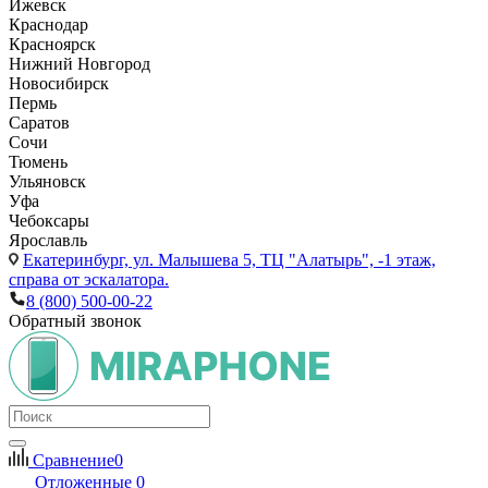
Ижевск
Краснодар
Красноярск
Нижний Новгород
Новосибирск
Пермь
Саратов
Сочи
Тюмень
Ульяновск
Уфа
Чебоксары
Ярославль
Екатеринбург,
ул. Малышева 5, ТЦ "Алатырь", -1 этаж,
справа от эскалатора.
8 (800) 500-00-22
Обратный звонок
Сравнение
0
Отложенные
0