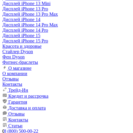
Дисплей iPhone 13 Mini
Дисплей iPhone 13 Pro
Дисплей iPhone 13 Pro Max
Дисплей iPhone 14
Дисплей iPhone 14 Pro Max
Дисплей iPhone 14 Pro
Дисплей iPhone 15
Дисплей iPhone 15 Pro
Красота и здоровье
Стайлер Dyson
Фен Dyson
Фитнес-браслеты
О магазине
О компании
Отзывы
Контакты
Трейд-Ин
Кредит и рассрочка
Гарантия
Доставка и оплата
Отзывы
Контакты
Статьи
8 (800) 500-00-22