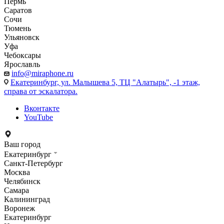
Пермь
Саратов
Сочи
Тюмень
Ульяновск
Уфа
Чебоксары
Ярославль
info@miraphone.ru
Екатеринбург,
ул. Малышева 5, ТЦ "Алатырь", -1 этаж,
справа от эскалатора.
Вконтакте
YouTube
Ваш город
Екатеринбург
Санкт-Петербург
Москва
Челябинск
Самара
Калининград
Воронеж
Екатеринбург