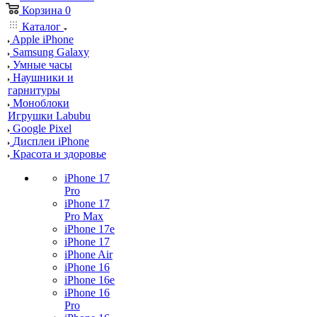
Корзина
0
Каталог
Apple iPhone
Samsung Galaxy
Умные часы
Наушники и
гарнитуры
Моноблоки
Игрушки Labubu
Google Pixel
Дисплеи iPhone
Красота и здоровье
iPhone 17
Pro
iPhone 17
Pro Max
iPhone 17e
iPhone 17
iPhone Air
iPhone 16
iPhone 16e
iPhone 16
Pro