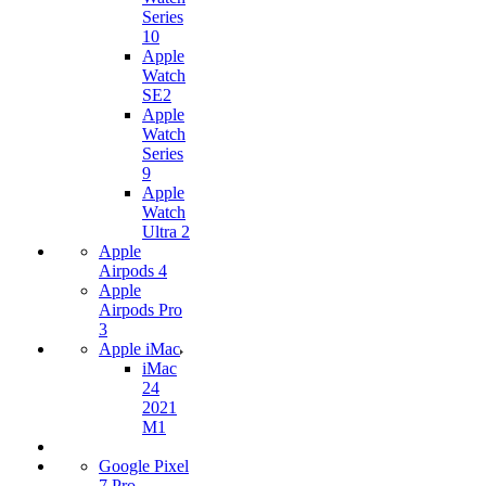
Series
10
Apple
Watch
SE2
Apple
Watch
Series
9
Apple
Watch
Ultra 2
Apple
Airpods 4
Apple
Airpods Pro
3
Apple iMac
iMac
24
2021
M1
Google Pixel
7 Pro