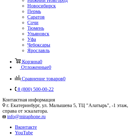
Нижний Новгород
Новосибирск
Пермь
Саратов
Сочи
Тюмень
Ульяновск
Уфа
Чебоксары
Ярославль
Корзина
0
Отложенные
0
Сравнение товаров
0
8 (800) 500-00-22
Контактная информация
г. Екатеринбург, ул. Малышева 5, ТЦ "Алатырь", -1 этаж,
справа от эскалатора.
info@miraphone.ru
Вконтакте
YouTube