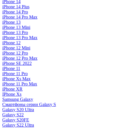
iPhone 14
iPhone 14 Plus
iPhone 14 Pro
iPhone 14 Pro Max
iPhone 13
iPhone 13 Mini
iPhone 13 Pro
iPhone 13 Pro Max
iPhone 12
iPhone 12 Mini
iPhone 12 Pro
iPhone 12 Pro Max
iPhone SE 2022
iPhone 11
iPhone 11 Pro
iPhone Xs Max
iPhone 11 Pro Max
iPhone XR
IPhone Xs
Samsung Galaxy
Смартфоны серии Galaxy S
Galaxy S20 Ultra
Galaxy S22
Galaxy S20FE
Galaxy S22 Ultra