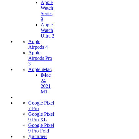
Apple
Watch
Series
9
Apple
Watch
Ultra 2
Apple
Airpods 4
Apple
Airpods Pro
3
Apple iMac
iMac
24
2021
M1
Google Pixel
7 Pro
Google Pixel
9 Pro XL
Google Pixel
9 Pro Fold
Дисплей