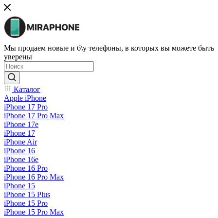
Мы продаем новые и б\у телефоны, в которых вы можете быть
уверены
Каталог
Apple iPhone
iPhone 17 Pro
iPhone 17 Pro Max
iPhone 17e
iPhone 17
iPhone Air
iPhone 16
iPhone 16e
iPhone 16 Pro
iPhone 16 Pro Max
iPhone 15
iPhone 15 Plus
iPhone 15 Pro
iPhone 15 Pro Max