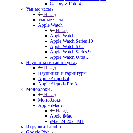
Galaxy Z Fold 4
Умные часы
Назад
Умные часы
Apple Watch
Назад
Apple Watch
Apple Watch Series 10
Apple Watch SE2
Apple Watch Series 9
Apple Watch Ultra 2
Наушники и гарнитуры
Назад
Наушники и гарнитуры
Apple Airpods 4
Apple Airpods Pro 3
Моноблоки
Назад
Моноблоки
Apple iMac
Назад
Apple iMac
iMac 24 2021 M1
Игрушки Labubu
Google Pixel