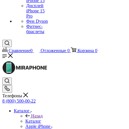
iPhone 15
Дисплей
iPhone 15
Pro
Фен Dyson
Фитнес-
браслеты
Сравнение
0
Отложенные
0
Корзина
0
Телефоны
8 (800) 500-00-22
Каталог
Назад
Каталог
Apple iPhone