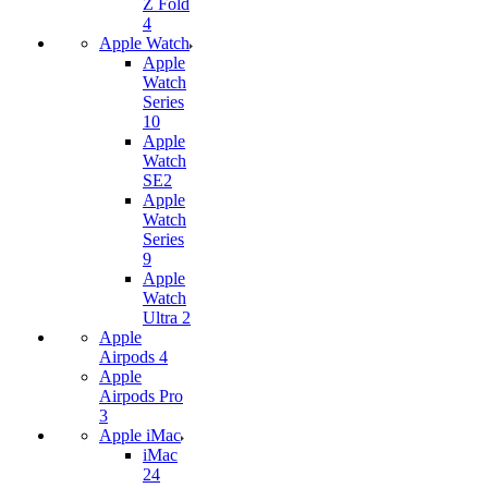
Z Fold
4
Apple Watch
Apple
Watch
Series
10
Apple
Watch
SE2
Apple
Watch
Series
9
Apple
Watch
Ultra 2
Apple
Airpods 4
Apple
Airpods Pro
3
Apple iMac
iMac
24