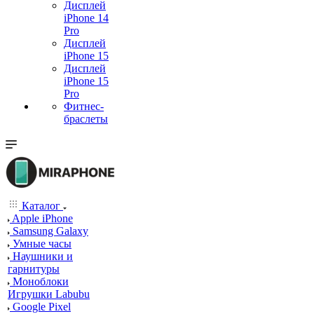
Дисплей
iPhone 14
Pro
Дисплей
iPhone 15
Дисплей
iPhone 15
Pro
Фитнес-
браслеты
Каталог
Apple iPhone
Samsung Galaxy
Умные часы
Наушники и
гарнитуры
Моноблоки
Игрушки Labubu
Google Pixel