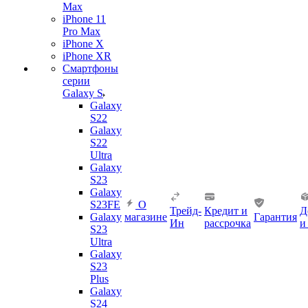
Max
iPhone 11
Pro Max
iPhone X
iPhone XR
Смартфоны
серии
Galaxy S
Galaxy
S22
Galaxy
S22
Ultra
Galaxy
S23
Galaxy
S23FE
О
Трейд-
Кредит и
Д
Galaxy
магазине
Гарантия
Ин
рассрочка
и
S23
Ultra
Galaxy
S23
Plus
Galaxy
S24