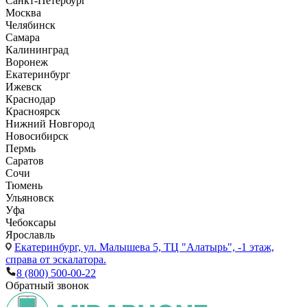
Санкт-Петербург
Москва
Челябинск
Самара
Калининград
Воронеж
Екатеринбург
Ижевск
Краснодар
Красноярск
Нижний Новгород
Новосибирск
Пермь
Саратов
Сочи
Тюмень
Ульяновск
Уфа
Чебоксары
Ярославль
Екатеринбург,
ул. Малышева 5, ТЦ "Алатырь", -1 этаж,
справа от эскалатора.
8 (800) 500-00-22
Обратный звонок