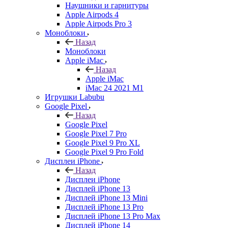
Наушники и гарнитуры
Apple Airpods 4
Apple Airpods Pro 3
Моноблоки
Назад
Моноблоки
Apple iMac
Назад
Apple iMac
iMac 24 2021 M1
Игрушки Labubu
Google Pixel
Назад
Google Pixel
Google Pixel 7 Pro
Google Pixel 9 Pro XL
Google Pixel 9 Pro Fold
Дисплеи iPhone
Назад
Дисплеи iPhone
Дисплей iPhone 13
Дисплей iPhone 13 Mini
Дисплей iPhone 13 Pro
Дисплей iPhone 13 Pro Max
Дисплей iPhone 14