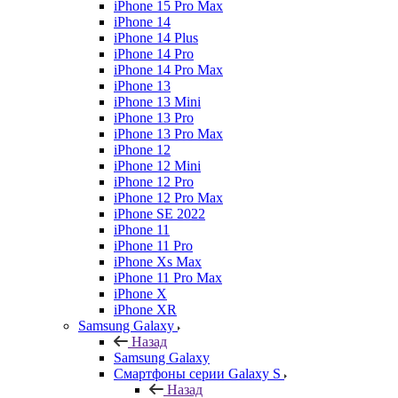
iPhone 15 Pro Max
iPhone 14
iPhone 14 Plus
iPhone 14 Pro
iPhone 14 Pro Max
iPhone 13
iPhone 13 Mini
iPhone 13 Pro
iPhone 13 Pro Max
iPhone 12
iPhone 12 Mini
iPhone 12 Pro
iPhone 12 Pro Max
iPhone SE 2022
iPhone 11
iPhone 11 Pro
iPhone Xs Max
iPhone 11 Pro Max
iPhone X
iPhone XR
Samsung Galaxy
Назад
Samsung Galaxy
Смартфоны серии Galaxy S
Назад