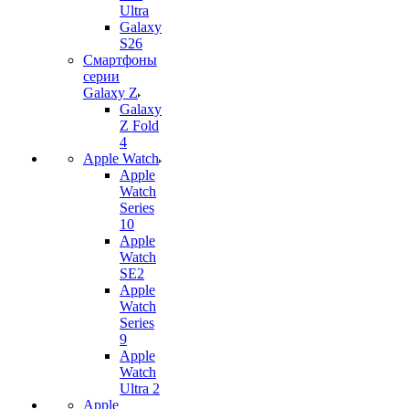
Ultra
Galaxy
S26
Смартфоны
серии
Galaxy Z
Galaxy
Z Fold
4
Apple Watch
Apple
Watch
Series
10
Apple
Watch
SE2
Apple
Watch
Series
9
Apple
Watch
Ultra 2
Apple