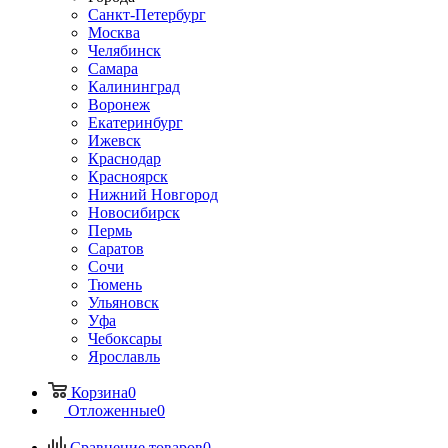
Санкт-Петербург
Москва
Челябинск
Самара
Калининград
Воронеж
Екатеринбург
Ижевск
Краснодар
Красноярск
Нижний Новгород
Новосибирск
Пермь
Саратов
Сочи
Тюмень
Ульяновск
Уфа
Чебоксары
Ярославль
Корзина
0
Отложенные
0
Сравнение товаров
0