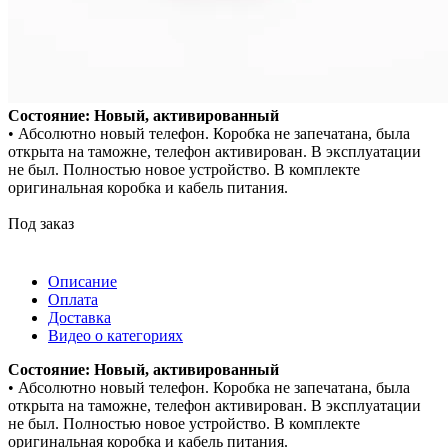
Состояние: Новый, активированный
• Абсолютно новый телефон. Коробка не запечатана, была
открыта на таможне, телефон активирован. В эксплуатации
не был. Полностью новое устройство. В комплекте
оригинальная коробка и кабель питания.
Под заказ
Описание
Оплата
Доставка
Видео о категориях
Состояние: Новый, активированный
• Абсолютно новый телефон. Коробка не запечатана, была
открыта на таможне, телефон активирован. В эксплуатации
не был. Полностью новое устройство. В комплекте
оригинальная коробка и кабель питания.