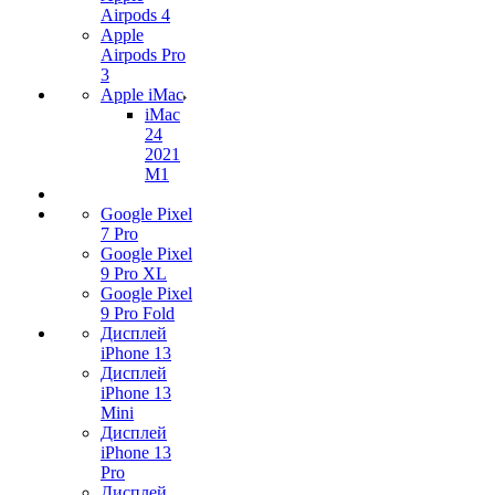
Airpods 4
Apple
Airpods Pro
3
Apple iMac
iMac
24
2021
M1
Google Pixel
7 Pro
Google Pixel
9 Pro XL
Google Pixel
9 Pro Fold
Дисплей
iPhone 13
Дисплей
iPhone 13
Mini
Дисплей
iPhone 13
Pro
Дисплей