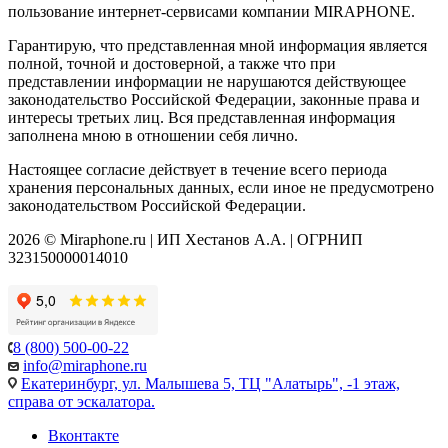
пользование интернет-сервисами компании MIRAPHONE.
Гарантирую, что представленная мной информация является
полной, точной и достоверной, а также что при
представлении информации не нарушаются действующее
законодательство Российской Федерации, законные права и
интересы третьих лиц. Вся представленная информация
заполнена мною в отношении себя лично.
Настоящее согласие действует в течение всего периода
хранения персональных данных, если иное не предусмотрено
законодательством Российской Федерации.
2026 © Miraphone.ru | ИП Хестанов А.А. | ОГРНИП
323150000014010
8 (800) 500-00-22
info@miraphone.ru
Екатеринбург,
ул. Малышева 5, ТЦ "Алатырь", -1 этаж,
справа от эскалатора.
Вконтакте