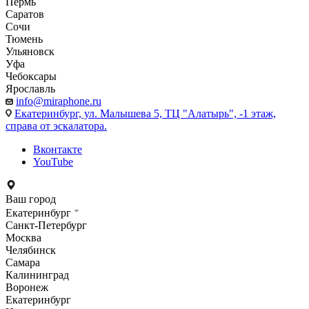
Пермь
Саратов
Сочи
Тюмень
Ульяновск
Уфа
Чебоксары
Ярославль
info@miraphone.ru
Екатеринбург,
ул. Малышева 5, ТЦ "Алатырь", -1 этаж,
справа от эскалатора.
Вконтакте
YouTube
Ваш город
Екатеринбург
Санкт-Петербург
Москва
Челябинск
Самара
Калининград
Воронеж
Екатеринбург