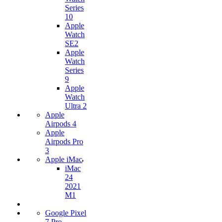
Series
10
Apple
Watch
SE2
Apple
Watch
Series
9
Apple
Watch
Ultra 2
Apple
Airpods 4
Apple
Airpods Pro
3
Apple iMac
iMac
24
2021
M1
Google Pixel
7 Pro