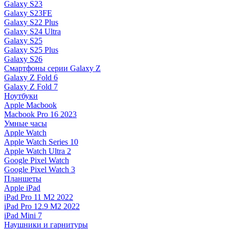
Galaxy S23
Galaxy S23FE
Galaxy S22 Plus
Galaxy S24 Ultra
Galaxy S25
Galaxy S25 Plus
Galaxy S26
Смартфоны серии Galaxy Z
Galaxy Z Fold 6
Galaxy Z Fold 7
Ноутбуки
Apple Macbook
Macbook Pro 16 2023
Умные часы
Apple Watch
Apple Watch Series 10
Apple Watch Ultra 2
Google Pixel Watch
Google Pixel Watch 3
Планшеты
Apple iPad
iPad Pro 11 M2 2022
iPad Pro 12.9 M2 2022
iPad Mini 7
Наушники и гарнитуры