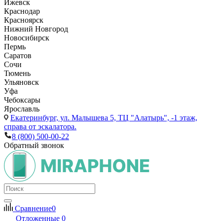
Ижевск
Краснодар
Красноярск
Нижний Новгород
Новосибирск
Пермь
Саратов
Сочи
Тюмень
Ульяновск
Уфа
Чебоксары
Ярославль
Екатеринбург,
ул. Малышева 5, ТЦ "Алатырь", -1 этаж,
справа от эскалатора.
8 (800) 500-00-22
Обратный звонок
Сравнение
0
Отложенные
0