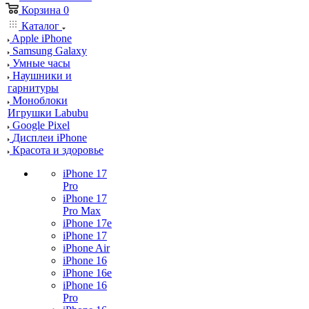
Корзина
0
Каталог
Apple iPhone
Samsung Galaxy
Умные часы
Наушники и
гарнитуры
Моноблоки
Игрушки Labubu
Google Pixel
Дисплеи iPhone
Красота и здоровье
iPhone 17
Pro
iPhone 17
Pro Max
iPhone 17e
iPhone 17
iPhone Air
iPhone 16
iPhone 16e
iPhone 16
Pro