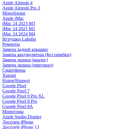
Apple Airpods 4
Apple Airpods Pro 3
Моноблоки
Apple iMac
iMac 24 2023 M3
iMac 24 2021 M1
iMac 24 2024 M4
Игрушки Labubu
Ремонты
Замена задней крышки
Замена аккумулятора (Без ошибки)
Замена экрана (аналог)
Замена экрана (оригинал)
Смартфоны
Xiaomi
Honor/Huawei
Google Pixel
Google Pixel 7
Google Pixel 9 Pro XL
Google Pixel 8 Pro
Google Pixel 8A
Мониторы
Apple Studio Display
Дисплеи iPhone
Дисплей iPhone 13