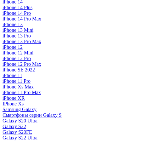
iPhone 14
iPhone 14 Plus
iPhone 14 Pro
iPhone 14 Pro Max
iPhone 13
iPhone 13 Mini
iPhone 13 Pro
iPhone 13 Pro Max
iPhone 12
iPhone 12 Mini
iPhone 12 Pro
iPhone 12 Pro Max
iPhone SE 2022
iPhone 11
iPhone 11 Pro
iPhone Xs Max
iPhone 11 Pro Max
iPhone XR
IPhone Xs
Samsung Galaxy
Смартфоны серии Galaxy S
Galaxy S20 Ultra
Galaxy S22
Galaxy S20FE
Galaxy S22 Ultra