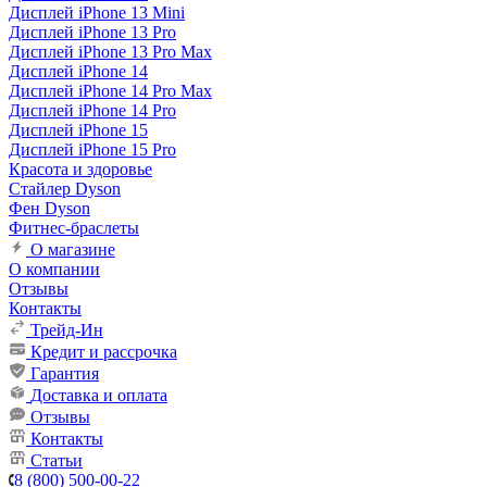
Дисплей iPhone 13 Mini
Дисплей iPhone 13 Pro
Дисплей iPhone 13 Pro Max
Дисплей iPhone 14
Дисплей iPhone 14 Pro Max
Дисплей iPhone 14 Pro
Дисплей iPhone 15
Дисплей iPhone 15 Pro
Красота и здоровье
Стайлер Dyson
Фен Dyson
Фитнес-браслеты
О магазине
О компании
Отзывы
Контакты
Трейд-Ин
Кредит и рассрочка
Гарантия
Доставка и оплата
Отзывы
Контакты
Статьи
8 (800) 500-00-22