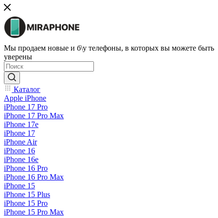
Мы продаем новые и б\у телефоны, в которых вы можете быть
уверены
Каталог
Apple iPhone
iPhone 17 Pro
iPhone 17 Pro Max
iPhone 17e
iPhone 17
iPhone Air
iPhone 16
iPhone 16e
iPhone 16 Pro
iPhone 16 Pro Max
iPhone 15
iPhone 15 Plus
iPhone 15 Pro
iPhone 15 Pro Max