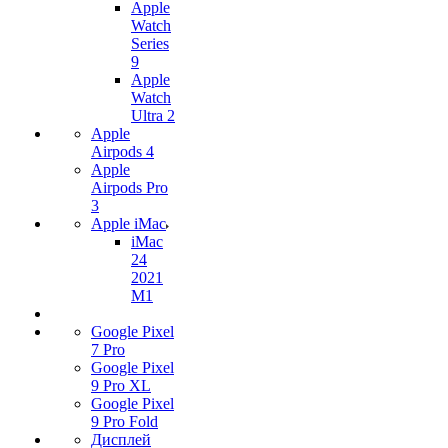
Apple
Watch
Series
9
Apple
Watch
Ultra 2
Apple
Airpods 4
Apple
Airpods Pro
3
Apple iMac
iMac
24
2021
M1
Google Pixel
7 Pro
Google Pixel
9 Pro XL
Google Pixel
9 Pro Fold
Дисплей