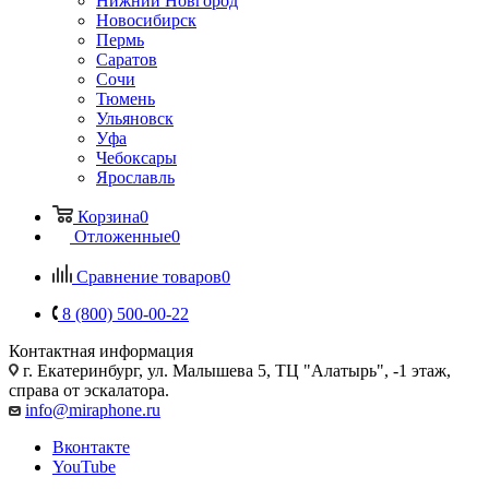
Нижний Новгород
Новосибирск
Пермь
Саратов
Сочи
Тюмень
Ульяновск
Уфа
Чебоксары
Ярославль
Корзина
0
Отложенные
0
Сравнение товаров
0
8 (800) 500-00-22
Контактная информация
г. Екатеринбург, ул. Малышева 5, ТЦ "Алатырь", -1 этаж,
справа от эскалатора.
info@miraphone.ru
Вконтакте
YouTube