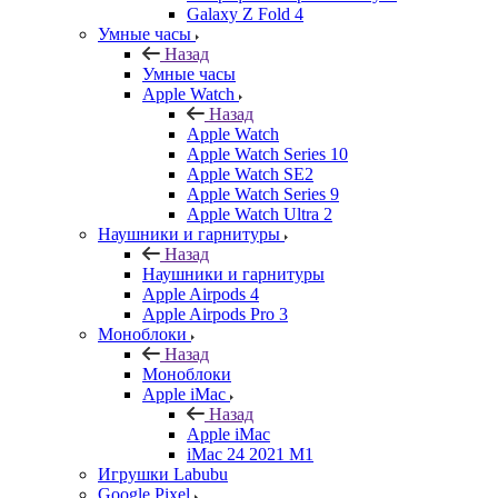
Galaxy Z Fold 4
Умные часы
Назад
Умные часы
Apple Watch
Назад
Apple Watch
Apple Watch Series 10
Apple Watch SE2
Apple Watch Series 9
Apple Watch Ultra 2
Наушники и гарнитуры
Назад
Наушники и гарнитуры
Apple Airpods 4
Apple Airpods Pro 3
Моноблоки
Назад
Моноблоки
Apple iMac
Назад
Apple iMac
iMac 24 2021 M1
Игрушки Labubu
Google Pixel