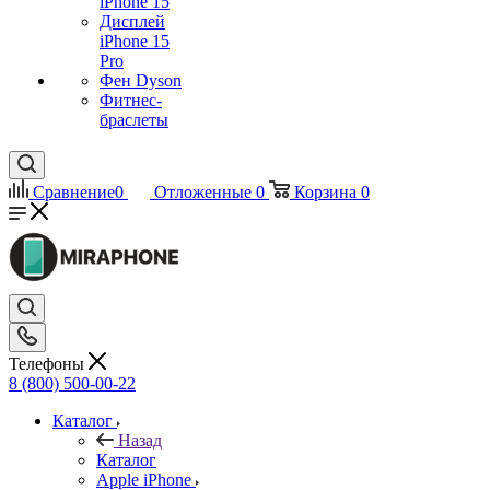
iPhone 15
Дисплей
iPhone 15
Pro
Фен Dyson
Фитнес-
браслеты
Сравнение
0
Отложенные
0
Корзина
0
Телефоны
8 (800) 500-00-22
Каталог
Назад
Каталог
Apple iPhone