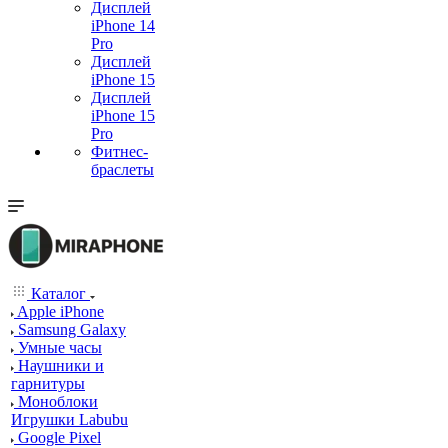
Дисплей
iPhone 14
Pro
Дисплей
iPhone 15
Дисплей
iPhone 15
Pro
Фитнес-
браслеты
Каталог
Apple iPhone
Samsung Galaxy
Умные часы
Наушники и
гарнитуры
Моноблоки
Игрушки Labubu
Google Pixel