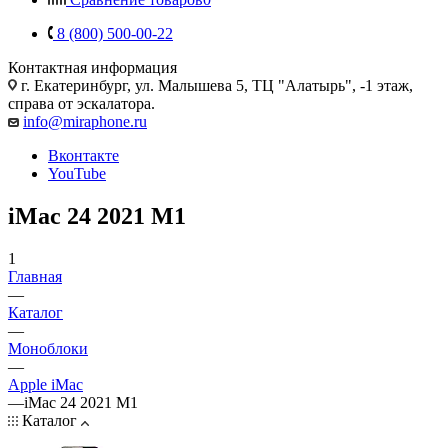
8 (800) 500-00-22
Контактная информация
г. Екатеринбург, ул. Малышева 5, ТЦ "Алатырь", -1 этаж,
справа от эскалатора.
info@miraphone.ru
Вконтакте
YouTube
iMac 24 2021 M1
1
Главная
—
Каталог
—
Моноблоки
—
Apple iMac
—
iMac 24 2021 M1
Каталог