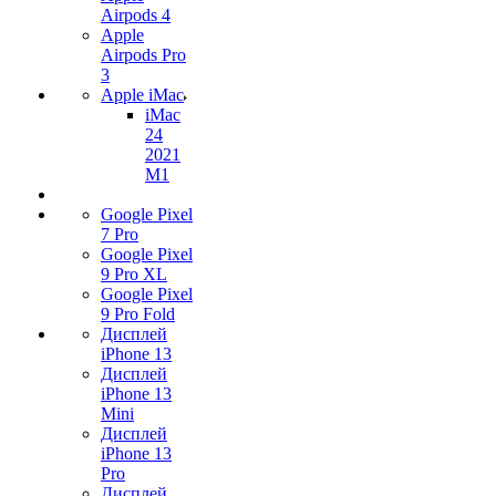
Airpods 4
Apple
Airpods Pro
3
Apple iMac
iMac
24
2021
M1
Google Pixel
7 Pro
Google Pixel
9 Pro XL
Google Pixel
9 Pro Fold
Дисплей
iPhone 13
Дисплей
iPhone 13
Mini
Дисплей
iPhone 13
Pro
Дисплей