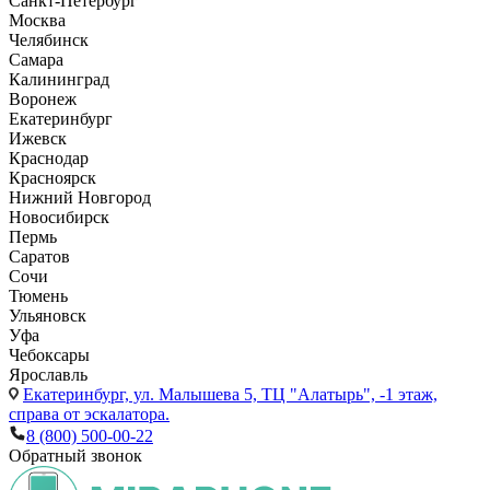
Санкт-Петербург
Москва
Челябинск
Самара
Калининград
Воронеж
Екатеринбург
Ижевск
Краснодар
Красноярск
Нижний Новгород
Новосибирск
Пермь
Саратов
Сочи
Тюмень
Ульяновск
Уфа
Чебоксары
Ярославль
Екатеринбург,
ул. Малышева 5, ТЦ "Алатырь", -1 этаж,
справа от эскалатора.
8 (800) 500-00-22
Обратный звонок