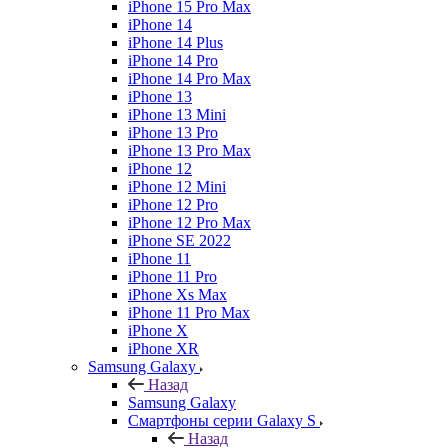
iPhone 15 Pro Max
iPhone 14
iPhone 14 Plus
iPhone 14 Pro
iPhone 14 Pro Max
iPhone 13
iPhone 13 Mini
iPhone 13 Pro
iPhone 13 Pro Max
iPhone 12
iPhone 12 Mini
iPhone 12 Pro
iPhone 12 Pro Max
iPhone SE 2022
iPhone 11
iPhone 11 Pro
iPhone Xs Max
iPhone 11 Pro Max
iPhone X
iPhone XR
Samsung Galaxy
Назад
Samsung Galaxy
Смартфоны серии Galaxy S
Назад