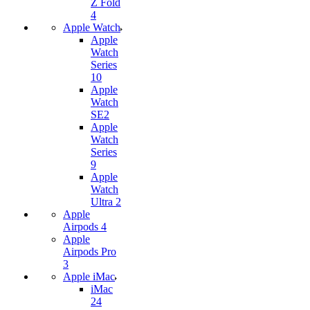
Z Fold
4
Apple Watch
Apple
Watch
Series
10
Apple
Watch
SE2
Apple
Watch
Series
9
Apple
Watch
Ultra 2
Apple
Airpods 4
Apple
Airpods Pro
3
Apple iMac
iMac
24