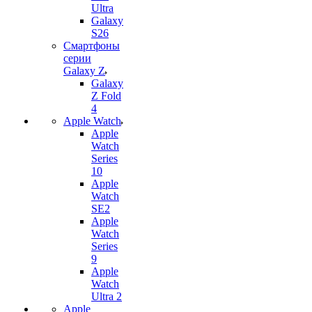
Ultra
Galaxy
S26
Смартфоны
серии
Galaxy Z
Galaxy
Z Fold
4
Apple Watch
Apple
Watch
Series
10
Apple
Watch
SE2
Apple
Watch
Series
9
Apple
Watch
Ultra 2
Apple