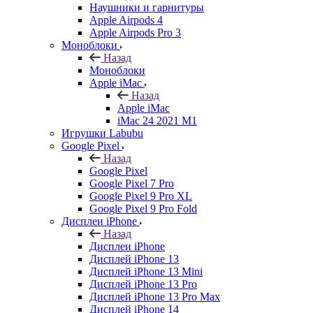
Наушники и гарнитуры
Apple Airpods 4
Apple Airpods Pro 3
Моноблоки
Назад
Моноблоки
Apple iMac
Назад
Apple iMac
iMac 24 2021 M1
Игрушки Labubu
Google Pixel
Назад
Google Pixel
Google Pixel 7 Pro
Google Pixel 9 Pro XL
Google Pixel 9 Pro Fold
Дисплеи iPhone
Назад
Дисплеи iPhone
Дисплей iPhone 13
Дисплей iPhone 13 Mini
Дисплей iPhone 13 Pro
Дисплей iPhone 13 Pro Max
Дисплей iPhone 14