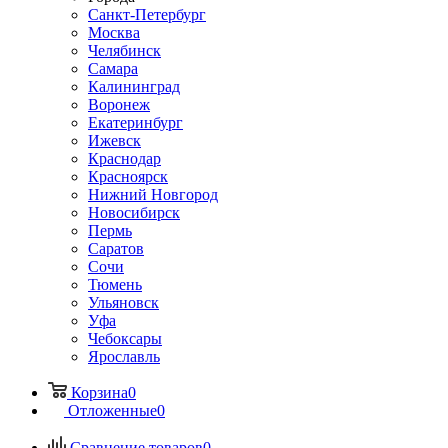
Санкт-Петербург
Москва
Челябинск
Самара
Калининград
Воронеж
Екатеринбург
Ижевск
Краснодар
Красноярск
Нижний Новгород
Новосибирск
Пермь
Саратов
Сочи
Тюмень
Ульяновск
Уфа
Чебоксары
Ярославль
Корзина
0
Отложенные
0
Сравнение товаров
0