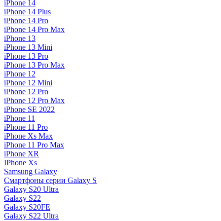
iPhone 14
iPhone 14 Plus
iPhone 14 Pro
iPhone 14 Pro Max
iPhone 13
iPhone 13 Mini
iPhone 13 Pro
iPhone 13 Pro Max
iPhone 12
iPhone 12 Mini
iPhone 12 Pro
iPhone 12 Pro Max
iPhone SE 2022
iPhone 11
iPhone 11 Pro
iPhone Xs Max
iPhone 11 Pro Max
iPhone XR
IPhone Xs
Samsung Galaxy
Смартфоны серии Galaxy S
Galaxy S20 Ultra
Galaxy S22
Galaxy S20FE
Galaxy S22 Ultra