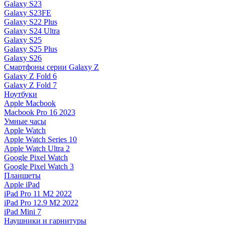
Galaxy S23
Galaxy S23FE
Galaxy S22 Plus
Galaxy S24 Ultra
Galaxy S25
Galaxy S25 Plus
Galaxy S26
Смартфоны серии Galaxy Z
Galaxy Z Fold 6
Galaxy Z Fold 7
Ноутбуки
Apple Macbook
Macbook Pro 16 2023
Умные часы
Apple Watch
Apple Watch Series 10
Apple Watch Ultra 2
Google Pixel Watch
Google Pixel Watch 3
Планшеты
Apple iPad
iPad Pro 11 M2 2022
iPad Pro 12.9 M2 2022
iPad Mini 7
Наушники и гарнитуры