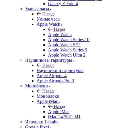
Galaxy Z Fold 4
Умные часы
Назад
Умные часы
Apple Watch
Назад
Apple Watch
Apple Watch Series 10
Apple Watch SE2
Apple Watch Series 9
Apple Watch Ultra 2
Наушники и гарнитуры
Назад
Наушники и гарнитуры
Apple Airpods 4
Apple Airpods Pro 3
Моноблоки
Назад
Моноблоки
Apple iMac
Назад
Apple iMac
iMac 24 2021 M1
Игрушки Labubu
Google Pixel