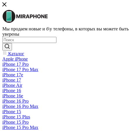
Мы продаем новые и б\у телефоны, в которых вы можете быть
уверены
Каталог
Apple iPhone
iPhone 17 Pro
iPhone 17 Pro Max
iPhone 17e
iPhone 17
iPhone Air
iPhone 16
iPhone 16e
iPhone 16 Pro
iPhone 16 Pro Max
iPhone 15
iPhone 15 Plus
iPhone 15 Pro
iPhone 15 Pro Max