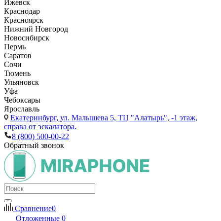
Ижевск
Краснодар
Красноярск
Нижний Новгород
Новосибирск
Пермь
Саратов
Сочи
Тюмень
Ульяновск
Уфа
Чебоксары
Ярославль
Екатеринбург,
ул. Малышева 5, ТЦ "Алатырь", -1 этаж,
справа от эскалатора.
8 (800) 500-00-22
Обратный звонок
Сравнение
0
Отложенные
0