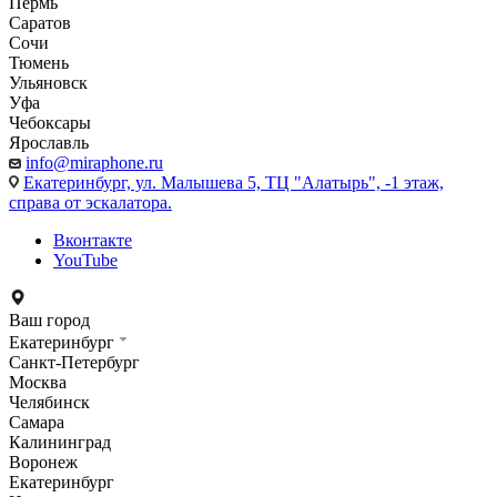
Пермь
Саратов
Сочи
Тюмень
Ульяновск
Уфа
Чебоксары
Ярославль
info@miraphone.ru
Екатеринбург,
ул. Малышева 5, ТЦ "Алатырь", -1 этаж,
справа от эскалатора.
Вконтакте
YouTube
Ваш город
Екатеринбург
Санкт-Петербург
Москва
Челябинск
Самара
Калининград
Воронеж
Екатеринбург