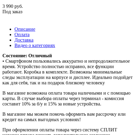
3 990
руб.
Под заказ
Описание
Оплата
Доставка
Видео о категориях
Состояние: Отличный
• Смартфоном пользовались аккуратно и непродолжительное
время. Устройство полностью исправно, все функции
работают. Коробка в комплекте. Возможны минимальные
следы эксплуатации на корпусе и дисплее. Идеально подойдет
как для себя, так и на подарок близкому человеку
В магазине возможна оплата товара наличными и с помощью
карты. В случае выбора оплаты через терминал - комиссия
составит 10% за б/у и 15% за новые устройства.
В магазине мы можем помочь оформить вам рассрочку или
кредит на самых выгодных условиях!
При оформлении оплаты товара через систему СПЛИТ