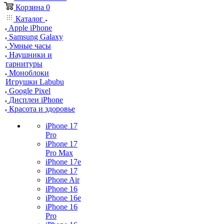
Корзина
0
Каталог
Apple iPhone
Samsung Galaxy
Умные часы
Наушники и
гарнитуры
Моноблоки
Игрушки Labubu
Google Pixel
Дисплеи iPhone
Красота и здоровье
iPhone 17
Pro
iPhone 17
Pro Max
iPhone 17e
iPhone 17
iPhone Air
iPhone 16
iPhone 16e
iPhone 16
Pro