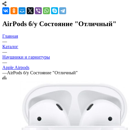
AirPods б/у Состояние "Отличный"
Главная
—
Каталог
—
Наушники и гарнитуры
—
Apple Airpods
—
AirPods б/у Состояние "Отличный"