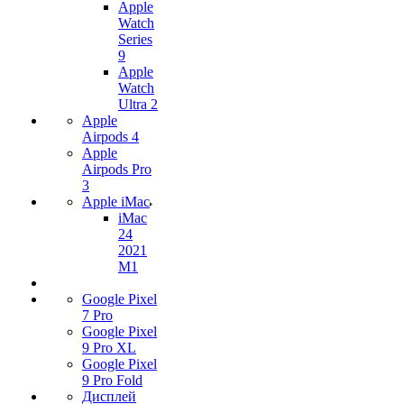
Apple
Watch
Series
9
Apple
Watch
Ultra 2
Apple
Airpods 4
Apple
Airpods Pro
3
Apple iMac
iMac
24
2021
M1
Google Pixel
7 Pro
Google Pixel
9 Pro XL
Google Pixel
9 Pro Fold
Дисплей