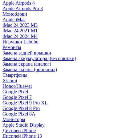
Apple Airpods 4
Apple Airpods Pro 3
Моноблоки
Apple iMac
iMac 24 2023 M3
iMac 24 2021 M1
iMac 24 2024 M4
Игрушки Labubu
Ремонты
Замена задней крышки
Замена аккумулятора (Без ошибки)
Замена экрана (аналог)
Замена экрана (оригинал)
Смартфоны
Xiaomi
Honor/Huawei
Google Pixel
Google Pixel 7
Google Pixel 9 Pro XL
Google Pixel 8 Pro
Google Pixel 8A
Мониторы
Apple Studio Display
Дисплеи iPhone
Дисплей iPhone 13