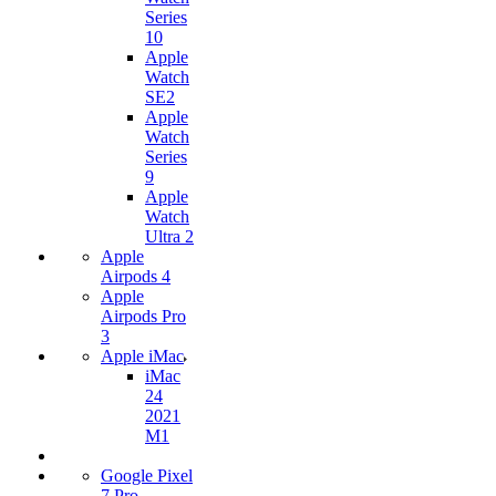
Series
10
Apple
Watch
SE2
Apple
Watch
Series
9
Apple
Watch
Ultra 2
Apple
Airpods 4
Apple
Airpods Pro
3
Apple iMac
iMac
24
2021
M1
Google Pixel
7 Pro