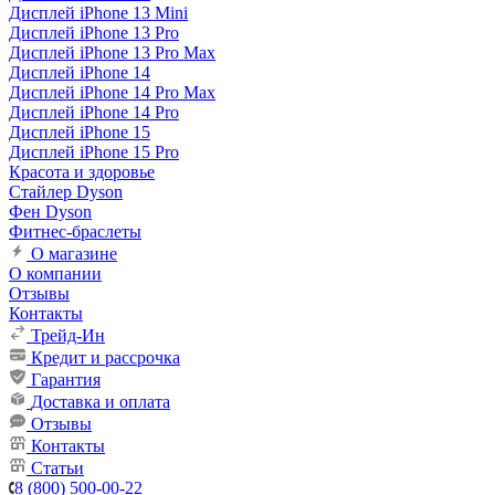
Дисплей iPhone 13 Mini
Дисплей iPhone 13 Pro
Дисплей iPhone 13 Pro Max
Дисплей iPhone 14
Дисплей iPhone 14 Pro Max
Дисплей iPhone 14 Pro
Дисплей iPhone 15
Дисплей iPhone 15 Pro
Красота и здоровье
Стайлер Dyson
Фен Dyson
Фитнес-браслеты
О магазине
О компании
Отзывы
Контакты
Трейд-Ин
Кредит и рассрочка
Гарантия
Доставка и оплата
Отзывы
Контакты
Статьи
8 (800) 500-00-22