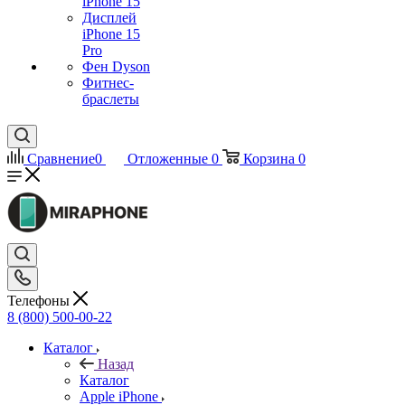
iPhone 15
Дисплей
iPhone 15
Pro
Фен Dyson
Фитнес-
браслеты
Сравнение
0
Отложенные
0
Корзина
0
Телефоны
8 (800) 500-00-22
Каталог
Назад
Каталог
Apple iPhone