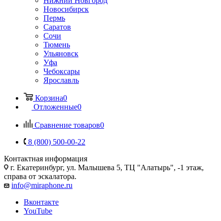
Нижний Новгород
Новосибирск
Пермь
Саратов
Сочи
Тюмень
Ульяновск
Уфа
Чебоксары
Ярославль
Корзина
0
Отложенные
0
Сравнение товаров
0
8 (800) 500-00-22
Контактная информация
г. Екатеринбург, ул. Малышева 5, ТЦ "Алатырь", -1 этаж,
справа от эскалатора.
info@miraphone.ru
Вконтакте
YouTube