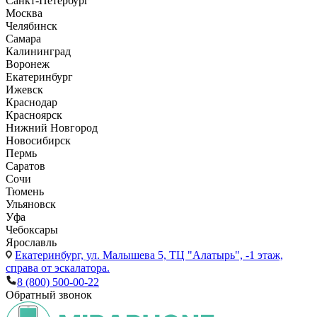
Санкт-Петербург
Москва
Челябинск
Самара
Калининград
Воронеж
Екатеринбург
Ижевск
Краснодар
Красноярск
Нижний Новгород
Новосибирск
Пермь
Саратов
Сочи
Тюмень
Ульяновск
Уфа
Чебоксары
Ярославль
Екатеринбург,
ул. Малышева 5, ТЦ "Алатырь", -1 этаж,
справа от эскалатора.
8 (800) 500-00-22
Обратный звонок