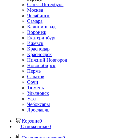
Санкт-Петербург
Москва
Челябинск
Самара
Калининград
Воронеж
Екатеринбург
Ижевск
Краснодар
Красноярск
Нижний Новгород
Новосибирск
Пермь
Саратов
Сочи
Тюмень
Ульяновск
Уфа
Чебоксары
Ярославль
Корзина
0
Отложенные
0
Сравнение товаров
0