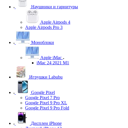
Наушники и гарнитуры
Apple Airpods 4
Apple Airpods Pro 3
Моноблоки
Apple iMac
iMac 24 2021 M1
Игрушки Labubu
Google Pixel
Google Pixel 7 Pro
Google Pixel 9 Pro XL
Google Pixel 9 Pro Fold
Дисплеи iPhone