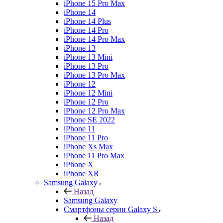
iPhone 15 Pro Max
iPhone 14
iPhone 14 Plus
iPhone 14 Pro
iPhone 14 Pro Max
iPhone 13
iPhone 13 Mini
iPhone 13 Pro
iPhone 13 Pro Max
iPhone 12
iPhone 12 Mini
iPhone 12 Pro
iPhone 12 Pro Max
iPhone SE 2022
iPhone 11
iPhone 11 Pro
iPhone Xs Max
iPhone 11 Pro Max
iPhone X
iPhone XR
Samsung Galaxy
Назад
Samsung Galaxy
Смартфоны серии Galaxy S
Назад