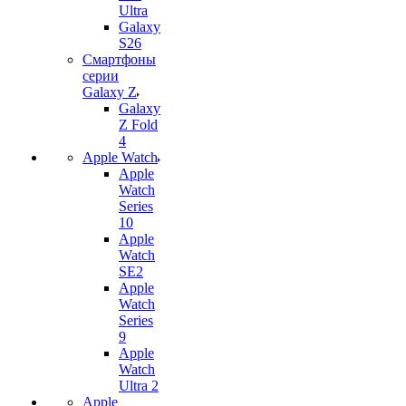
Ultra
Galaxy
S26
Смартфоны
серии
Galaxy Z
Galaxy
Z Fold
4
Apple Watch
Apple
Watch
Series
10
Apple
Watch
SE2
Apple
Watch
Series
9
Apple
Watch
Ultra 2
Apple