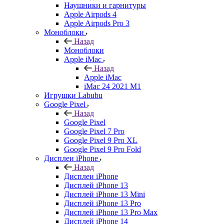
Наушники и гарнитуры
Apple Airpods 4
Apple Airpods Pro 3
Моноблоки
Назад
Моноблоки
Apple iMac
Назад
Apple iMac
iMac 24 2021 M1
Игрушки Labubu
Google Pixel
Назад
Google Pixel
Google Pixel 7 Pro
Google Pixel 9 Pro XL
Google Pixel 9 Pro Fold
Дисплеи iPhone
Назад
Дисплеи iPhone
Дисплей iPhone 13
Дисплей iPhone 13 Mini
Дисплей iPhone 13 Pro
Дисплей iPhone 13 Pro Max
Дисплей iPhone 14