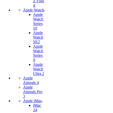
Z Fold
4
Apple Watch
Apple
Watch
Series
10
Apple
Watch
SE2
Apple
Watch
Series
9
Apple
Watch
Ultra 2
Apple
Airpods 4
Apple
Airpods Pro
3
Apple iMac
iMac
24