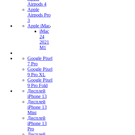
Airpods 4
Apple
Airpods Pro
3
Apple iMac
iMac
24
2021
M1
Google Pixel
7 Pro
Google Pixel
9 Pro XL
Google Pixel
9 Pro Fold
Дисплей
iPhone 13
Дисплей
iPhone 13
Mini
Дисплей
iPhone 13
Pro
Дисплей