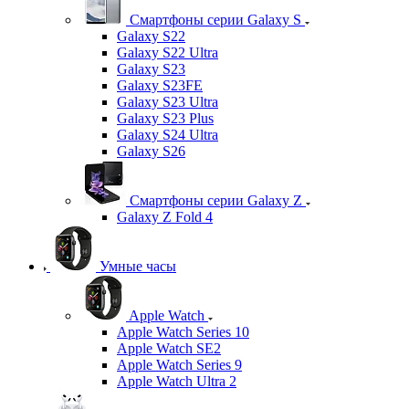
Смартфоны серии Galaxy S
Galaxy S22
Galaxy S22 Ultra
Galaxy S23
Galaxy S23FE
Galaxy S23 Ultra
Galaxy S23 Plus
Galaxy S24 Ultra
Galaxy S26
Смартфоны серии Galaxy Z
Galaxy Z Fold 4
Умные часы
Apple Watch
Apple Watch Series 10
Apple Watch SE2
Apple Watch Series 9
Apple Watch Ultra 2