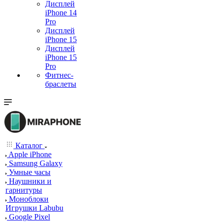
Дисплей
iPhone 14
Pro
Дисплей
iPhone 15
Дисплей
iPhone 15
Pro
Фитнес-
браслеты
Каталог
Apple iPhone
Samsung Galaxy
Умные часы
Наушники и
гарнитуры
Моноблоки
Игрушки Labubu
Google Pixel