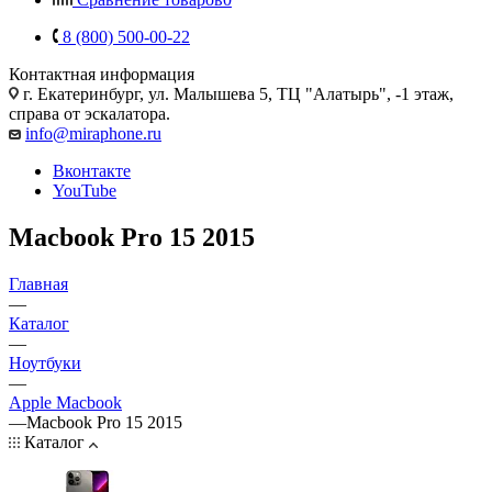
8 (800) 500-00-22
Контактная информация
г. Екатеринбург, ул. Малышева 5, ТЦ "Алатырь", -1 этаж,
справа от эскалатора.
info@miraphone.ru
Вконтакте
YouTube
Macbook Pro 15 2015
Главная
—
Каталог
—
Ноутбуки
—
Apple Macbook
—
Macbook Pro 15 2015
Каталог