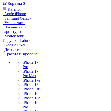
Корзина
0
Каталог
Apple iPhone
Samsung Galaxy
Умные часы
Наушники и
гарнитуры
Моноблоки
Игрушки Labubu
Google Pixel
Дисплеи iPhone
Красота и здоровье
iPhone 17
Pro
iPhone 17
Pro Max
iPhone 17e
iPhone 17
iPhone Air
iPhone 16
iPhone 16e
iPhone 16
Pro