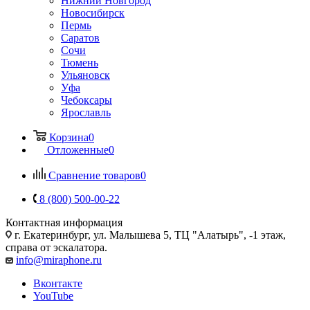
Нижний Новгород
Новосибирск
Пермь
Саратов
Сочи
Тюмень
Ульяновск
Уфа
Чебоксары
Ярославль
Корзина
0
Отложенные
0
Сравнение товаров
0
8 (800) 500-00-22
Контактная информация
г. Екатеринбург, ул. Малышева 5, ТЦ "Алатырь", -1 этаж,
справа от эскалатора.
info@miraphone.ru
Вконтакте
YouTube