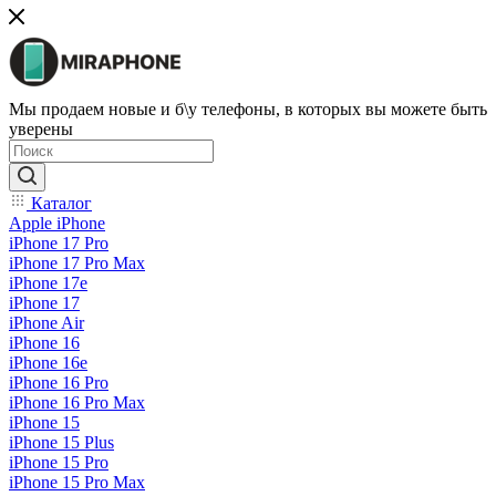
Мы продаем новые и б\у телефоны, в которых вы можете быть
уверены
Каталог
Apple iPhone
iPhone 17 Pro
iPhone 17 Pro Max
iPhone 17e
iPhone 17
iPhone Air
iPhone 16
iPhone 16e
iPhone 16 Pro
iPhone 16 Pro Max
iPhone 15
iPhone 15 Plus
iPhone 15 Pro
iPhone 15 Pro Max