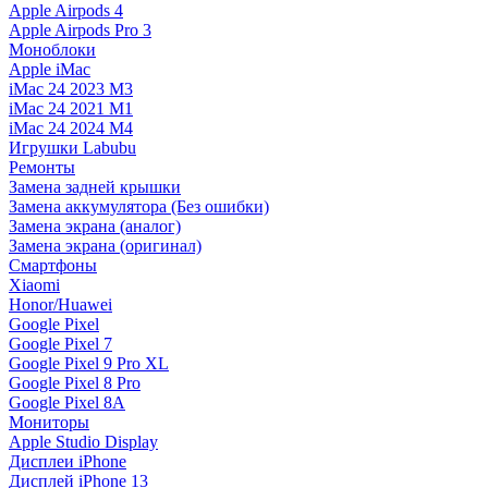
Apple Airpods 4
Apple Airpods Pro 3
Моноблоки
Apple iMac
iMac 24 2023 M3
iMac 24 2021 M1
iMac 24 2024 M4
Игрушки Labubu
Ремонты
Замена задней крышки
Замена аккумулятора (Без ошибки)
Замена экрана (аналог)
Замена экрана (оригинал)
Смартфоны
Xiaomi
Honor/Huawei
Google Pixel
Google Pixel 7
Google Pixel 9 Pro XL
Google Pixel 8 Pro
Google Pixel 8A
Мониторы
Apple Studio Display
Дисплеи iPhone
Дисплей iPhone 13