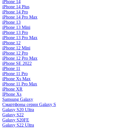
iPhone 14
iPhone 14 Plus
iPhone 14 Pro
iPhone 14 Pro Max
iPhone 13
iPhone 13 Mini
iPhone 13 Pro
iPhone 13 Pro Max
iPhone 12
iPhone 12 Mini
iPhone 12 Pro
iPhone 12 Pro Max
iPhone SE 2022
iPhone 11
iPhone 11 Pro
iPhone Xs Max
iPhone 11 Pro Max
iPhone XR
IPhone Xs
Samsung Galaxy
Смартфоны серии Galaxy S
Galaxy S20 Ultra
Galaxy S22
Galaxy S20FE
Galaxy S22 Ultra