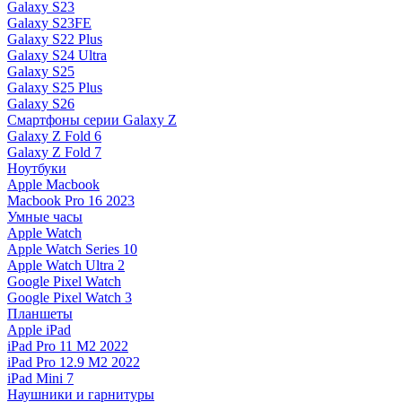
Galaxy S23
Galaxy S23FE
Galaxy S22 Plus
Galaxy S24 Ultra
Galaxy S25
Galaxy S25 Plus
Galaxy S26
Смартфоны серии Galaxy Z
Galaxy Z Fold 6
Galaxy Z Fold 7
Ноутбуки
Apple Macbook
Macbook Pro 16 2023
Умные часы
Apple Watch
Apple Watch Series 10
Apple Watch Ultra 2
Google Pixel Watch
Google Pixel Watch 3
Планшеты
Apple iPad
iPad Pro 11 M2 2022
iPad Pro 12.9 M2 2022
iPad Mini 7
Наушники и гарнитуры