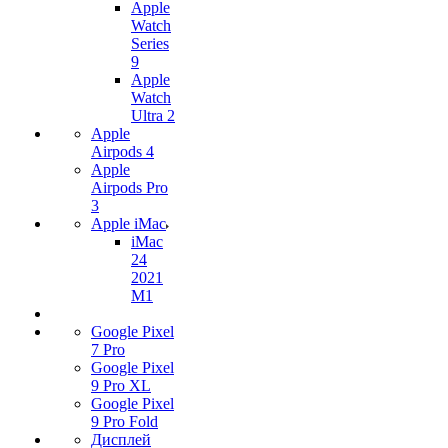
Apple
Watch
Series
9
Apple
Watch
Ultra 2
Apple
Airpods 4
Apple
Airpods Pro
3
Apple iMac
iMac
24
2021
M1
Google Pixel
7 Pro
Google Pixel
9 Pro XL
Google Pixel
9 Pro Fold
Дисплей