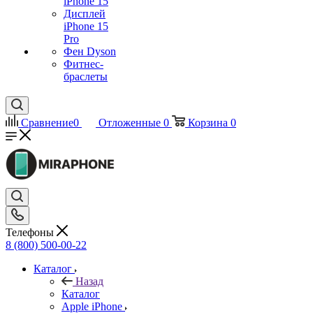
iPhone 15
Дисплей
iPhone 15
Pro
Фен Dyson
Фитнес-
браслеты
Сравнение
0
Отложенные
0
Корзина
0
Телефоны
8 (800) 500-00-22
Каталог
Назад
Каталог
Apple iPhone