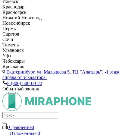
Ижевск
Краснодар
Красноярск
Нижний Новгород
Новосибирск
Пермь
Саратов
Сочи
Тюмень
Ульяновск
Уфа
Чебоксары
Ярославль
Екатеринбург,
ул. Малышева 5, ТЦ "Алатырь", -1 этаж,
справа от эскалатора.
8 (800) 500-00-22
Обратный звонок
Сравнение
0
Отложенные
0