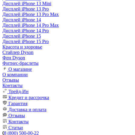
Дисплей iPhone 13 Mini
Дисплей iPhone 13 Pro
Дисплей iPhone 13 Pro Max
Дисплей iPhone 14
Дисплей iPhone 14 Pro Max
Дисплей iPhone 14 Pro
Дисплей iPhone 15
Дисплей iPhone 15 Pro
Красота и здоровье
Стайлер Dyson
Фен Dyson
Фитнес-браслеты
О магазине
О компании
Отзывы
Контакты
Трейд-Ин
Кредит и рассрочка
Гарантия
Доставка и оплата
Отзывы
Контакты
Статьи
8 (800) 500-00-22