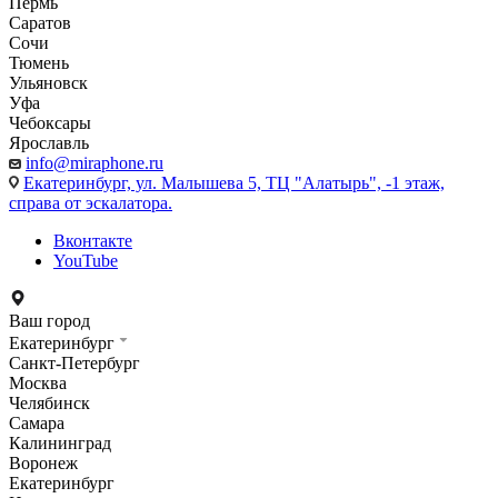
Пермь
Саратов
Сочи
Тюмень
Ульяновск
Уфа
Чебоксары
Ярославль
info@miraphone.ru
Екатеринбург,
ул. Малышева 5, ТЦ "Алатырь", -1 этаж,
справа от эскалатора.
Вконтакте
YouTube
Ваш город
Екатеринбург
Санкт-Петербург
Москва
Челябинск
Самара
Калининград
Воронеж
Екатеринбург