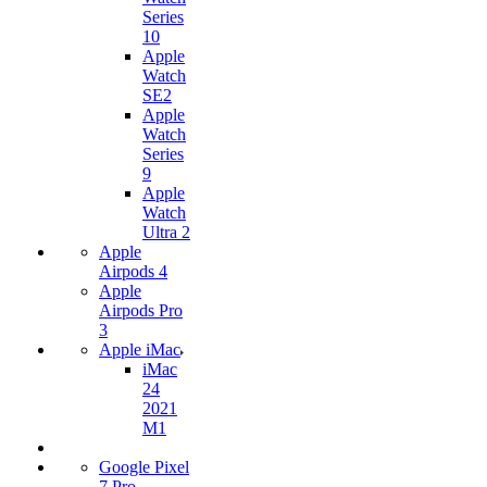
Series
10
Apple
Watch
SE2
Apple
Watch
Series
9
Apple
Watch
Ultra 2
Apple
Airpods 4
Apple
Airpods Pro
3
Apple iMac
iMac
24
2021
M1
Google Pixel
7 Pro