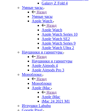
Galaxy Z Fold 4
Умные часы
Назад
Умные часы
Apple Watch
Назад
Apple Watch
Apple Watch Series 10
Apple Watch SE2
Apple Watch Series 9
Apple Watch Ultra 2
Наушники и гарнитуры
Назад
Наушники и гарнитуры
Apple Airpods 4
Apple Airpods Pro 3
Моноблоки
Назад
Моноблоки
Apple iMac
Назад
Apple iMac
iMac 24 2021 M1
Игрушки Labubu
Google Pixel