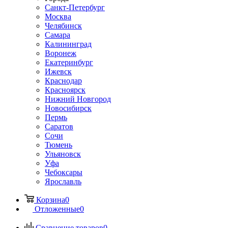
Санкт-Петербург
Москва
Челябинск
Самара
Калининград
Воронеж
Екатеринбург
Ижевск
Краснодар
Красноярск
Нижний Новгород
Новосибирск
Пермь
Саратов
Сочи
Тюмень
Ульяновск
Уфа
Чебоксары
Ярославль
Корзина
0
Отложенные
0
Сравнение товаров
0