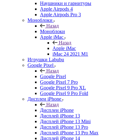
Наушники и гарнитуры
Apple Airpods 4
Apple Airpods Pro 3
Моноблоки
Назад
Моноблоки
Apple iMac
Назад
Apple iMac
iMac 24 2021 M1
Игрушки Labubu
Google Pixel
Назад
Google Pixel
Google Pixel 7 Pro
Google Pixel 9 Pro XL
Google Pixel 9 Pro Fold
Дисплеи iPhone
Назад
Дисплеи iPhone
Дисплей iPhone 13
Дисплей iPhone 13 Mini
Дисплей iPhone 13 Pro
Дисплей iPhone 13 Pro Max
Дисплей iPhone 14