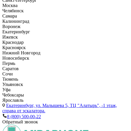
Санкт-Петербург
Москва
Челябинск
Самара
Калининград
Воронеж
Екатеринбург
Ижевск
Краснодар
Красноярск
Нижний Новгород
Новосибирск
Пермь
Саратов
Сочи
Тюмень
Ульяновск
Уфа
Чебоксары
Ярославль
Екатеринбург,
ул. Малышева 5, ТЦ "Алатырь", -1 этаж,
справа от эскалатора.
8 (800) 500-00-22
Обратный звонок