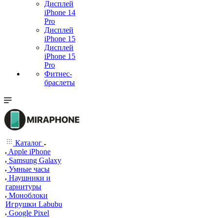
Дисплей
iPhone 14
Pro
Дисплей
iPhone 15
Дисплей
iPhone 15
Pro
Фитнес-
браслеты
Каталог
Apple iPhone
Samsung Galaxy
Умные часы
Наушники и
гарнитуры
Моноблоки
Игрушки Labubu
Google Pixel