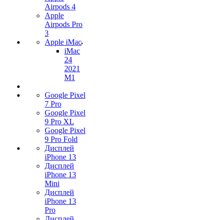
Airpods 4
Apple
Airpods Pro
3
Apple iMac
iMac
24
2021
M1
Google Pixel
7 Pro
Google Pixel
9 Pro XL
Google Pixel
9 Pro Fold
Дисплей
iPhone 13
Дисплей
iPhone 13
Mini
Дисплей
iPhone 13
Pro
Дисплей