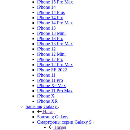
iPhone 15 Pro Max
iPhone 14
iPhone 14 Plus
iPhone 14 Pro
iPhone 14 Pro Max
iPhone 13
iPhone 13 Mini
iPhone 13 Pro
iPhone 13 Pro Max
iPhone 12
iPhone 12 Mini
iPhone 12 Pro
iPhone 12 Pro Max
iPhone SE 2022
iPhone 11
iPhone 11 Pro
iPhone Xs Max
iPhone 11 Pro Max
iPhone X
iPhone XR
Samsung Galaxy
Назад
Samsung Galaxy
Смартфоны серии Galaxy S
Назад