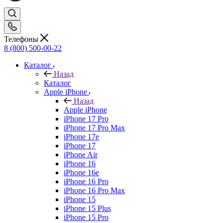
Телефоны
8 (800) 500-00-22
Каталог
Назад
Каталог
Apple iPhone
Назад
Apple iPhone
iPhone 17 Pro
iPhone 17 Pro Max
iPhone 17e
iPhone 17
iPhone Air
iPhone 16
iPhone 16e
iPhone 16 Pro
iPhone 16 Pro Max
iPhone 15
iPhone 15 Plus
iPhone 15 Pro