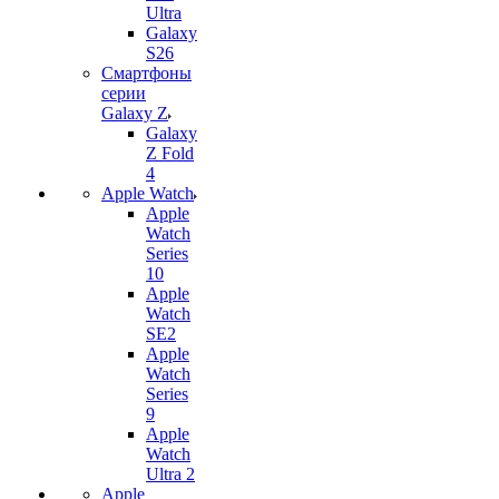
Ultra
Galaxy
S26
Смартфоны
серии
Galaxy Z
Galaxy
Z Fold
4
Apple Watch
Apple
Watch
Series
10
Apple
Watch
SE2
Apple
Watch
Series
9
Apple
Watch
Ultra 2
Apple