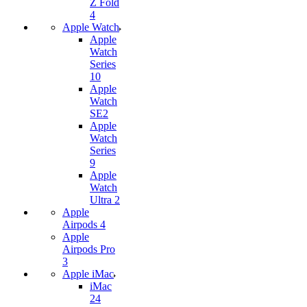
Z Fold
4
Apple Watch
Apple
Watch
Series
10
Apple
Watch
SE2
Apple
Watch
Series
9
Apple
Watch
Ultra 2
Apple
Airpods 4
Apple
Airpods Pro
3
Apple iMac
iMac
24