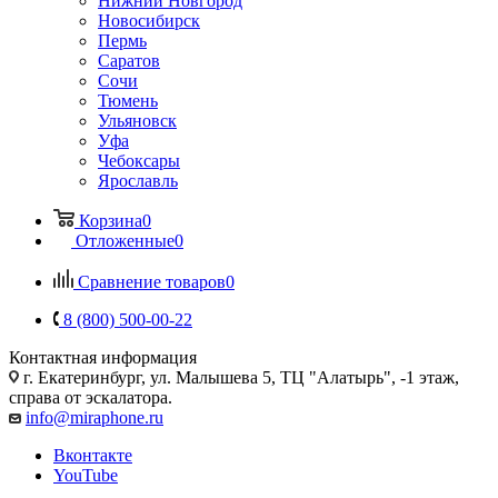
Нижний Новгород
Новосибирск
Пермь
Саратов
Сочи
Тюмень
Ульяновск
Уфа
Чебоксары
Ярославль
Корзина
0
Отложенные
0
Сравнение товаров
0
8 (800) 500-00-22
Контактная информация
г. Екатеринбург, ул. Малышева 5, ТЦ "Алатырь", -1 этаж,
справа от эскалатора.
info@miraphone.ru
Вконтакте
YouTube