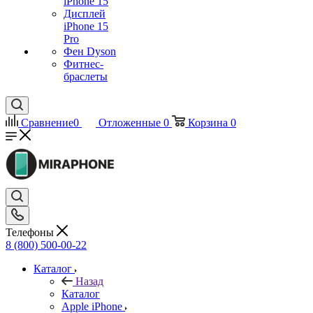
iPhone 15
Дисплей
iPhone 15
Pro
Фен Dyson
Фитнес-
браслеты
Сравнение
0
Отложенные
0
Корзина
0
Телефоны
8 (800) 500-00-22
Каталог
Назад
Каталог
Apple iPhone