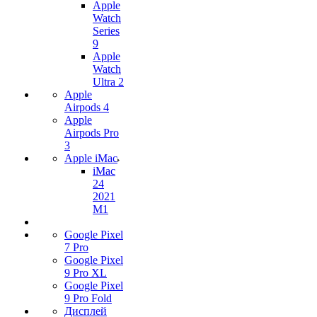
Apple
Watch
Series
9
Apple
Watch
Ultra 2
Apple
Airpods 4
Apple
Airpods Pro
3
Apple iMac
iMac
24
2021
M1
Google Pixel
7 Pro
Google Pixel
9 Pro XL
Google Pixel
9 Pro Fold
Дисплей