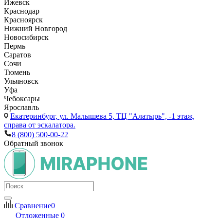
Ижевск
Краснодар
Красноярск
Нижний Новгород
Новосибирск
Пермь
Саратов
Сочи
Тюмень
Ульяновск
Уфа
Чебоксары
Ярославль
Екатеринбург,
ул. Малышева 5, ТЦ "Алатырь", -1 этаж,
справа от эскалатора.
8 (800) 500-00-22
Обратный звонок
Сравнение
0
Отложенные
0