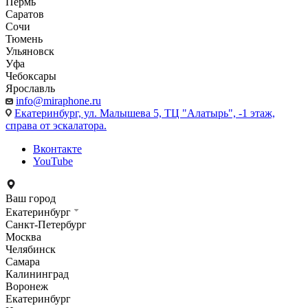
Пермь
Саратов
Сочи
Тюмень
Ульяновск
Уфа
Чебоксары
Ярославль
info@miraphone.ru
Екатеринбург,
ул. Малышева 5, ТЦ "Алатырь", -1 этаж,
справа от эскалатора.
Вконтакте
YouTube
Ваш город
Екатеринбург
Санкт-Петербург
Москва
Челябинск
Самара
Калининград
Воронеж
Екатеринбург