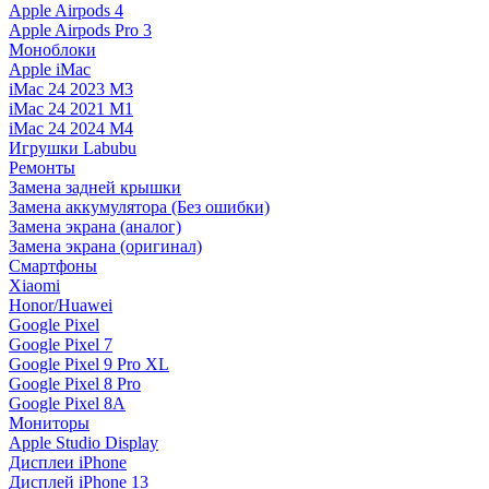
Apple Airpods 4
Apple Airpods Pro 3
Моноблоки
Apple iMac
iMac 24 2023 M3
iMac 24 2021 M1
iMac 24 2024 M4
Игрушки Labubu
Ремонты
Замена задней крышки
Замена аккумулятора (Без ошибки)
Замена экрана (аналог)
Замена экрана (оригинал)
Смартфоны
Xiaomi
Honor/Huawei
Google Pixel
Google Pixel 7
Google Pixel 9 Pro XL
Google Pixel 8 Pro
Google Pixel 8A
Мониторы
Apple Studio Display
Дисплеи iPhone
Дисплей iPhone 13