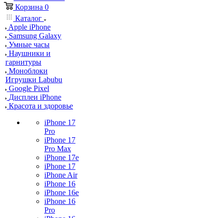
Корзина
0
Каталог
Apple iPhone
Samsung Galaxy
Умные часы
Наушники и
гарнитуры
Моноблоки
Игрушки Labubu
Google Pixel
Дисплеи iPhone
Красота и здоровье
iPhone 17
Pro
iPhone 17
Pro Max
iPhone 17e
iPhone 17
iPhone Air
iPhone 16
iPhone 16e
iPhone 16
Pro