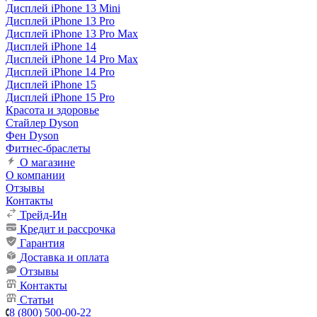
Дисплей iPhone 13 Mini
Дисплей iPhone 13 Pro
Дисплей iPhone 13 Pro Max
Дисплей iPhone 14
Дисплей iPhone 14 Pro Max
Дисплей iPhone 14 Pro
Дисплей iPhone 15
Дисплей iPhone 15 Pro
Красота и здоровье
Стайлер Dyson
Фен Dyson
Фитнес-браслеты
О магазине
О компании
Отзывы
Контакты
Трейд-Ин
Кредит и рассрочка
Гарантия
Доставка и оплата
Отзывы
Контакты
Статьи
8 (800) 500-00-22