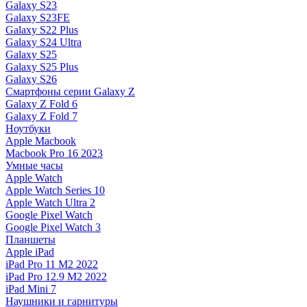
Galaxy S23
Galaxy S23FE
Galaxy S22 Plus
Galaxy S24 Ultra
Galaxy S25
Galaxy S25 Plus
Galaxy S26
Смартфоны серии Galaxy Z
Galaxy Z Fold 6
Galaxy Z Fold 7
Ноутбуки
Apple Macbook
Macbook Pro 16 2023
Умные часы
Apple Watch
Apple Watch Series 10
Apple Watch Ultra 2
Google Pixel Watch
Google Pixel Watch 3
Планшеты
Apple iPad
iPad Pro 11 M2 2022
iPad Pro 12.9 M2 2022
iPad Mini 7
Наушники и гарнитуры