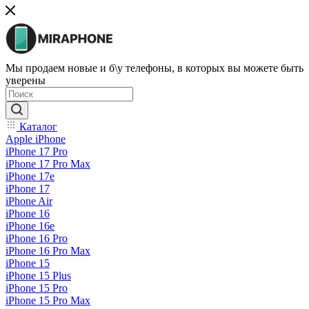
Мы продаем новые и б\у телефоны, в которых вы можете быть
уверены
Каталог
Apple iPhone
iPhone 17 Pro
iPhone 17 Pro Max
iPhone 17e
iPhone 17
iPhone Air
iPhone 16
iPhone 16e
iPhone 16 Pro
iPhone 16 Pro Max
iPhone 15
iPhone 15 Plus
iPhone 15 Pro
iPhone 15 Pro Max