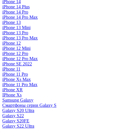
iPhone 14
iPhone 14 Plus
iPhone 14 Pro
iPhone 14 Pro Max
iPhone 13
iPhone 13 Mini
iPhone 13 Pro
iPhone 13 Pro Max
iPhone 12
iPhone 12 Mini
iPhone 12 Pro
iPhone 12 Pro Max
iPhone SE 2022
iPhone 11
iPhone 11 Pro
iPhone Xs Max
iPhone 11 Pro Max
iPhone XR
IPhone Xs
Samsung Galaxy
Смартфоны серии Galaxy S
Galaxy S20 Ultra
Galaxy S22
Galaxy S20FE
Galaxy S22 Ultra