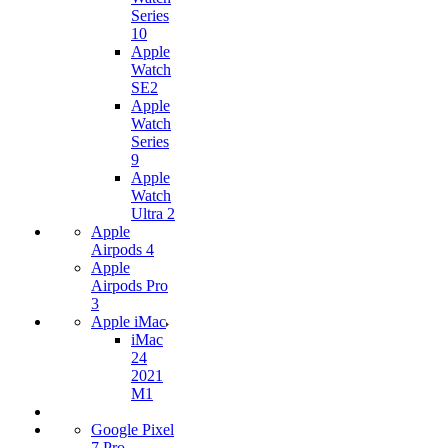
Series
10
Apple
Watch
SE2
Apple
Watch
Series
9
Apple
Watch
Ultra 2
Apple
Airpods 4
Apple
Airpods Pro
3
Apple iMac
iMac
24
2021
M1
Google Pixel
7 Pro