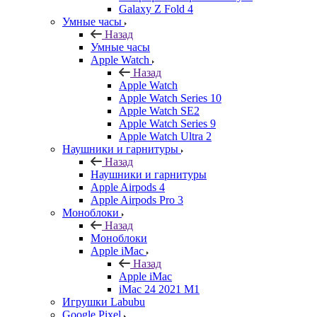
Galaxy Z Fold 4
Умные часы
Назад
Умные часы
Apple Watch
Назад
Apple Watch
Apple Watch Series 10
Apple Watch SE2
Apple Watch Series 9
Apple Watch Ultra 2
Наушники и гарнитуры
Назад
Наушники и гарнитуры
Apple Airpods 4
Apple Airpods Pro 3
Моноблоки
Назад
Моноблоки
Apple iMac
Назад
Apple iMac
iMac 24 2021 M1
Игрушки Labubu
Google Pixel