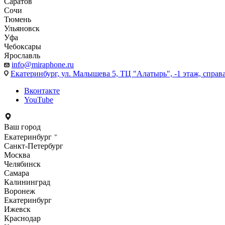
Саратов
Сочи
Тюмень
Ульяновск
Уфа
Чебоксары
Ярославль
info@miraphone.ru
Екатеринбург,
ул. Малышева 5, ТЦ "Алатырь", -1 этаж, справа
Вконтакте
YouTube
Ваш город
Екатеринбург
Санкт-Петербург
Москва
Челябинск
Самара
Калининград
Воронеж
Екатеринбург
Ижевск
Краснодар