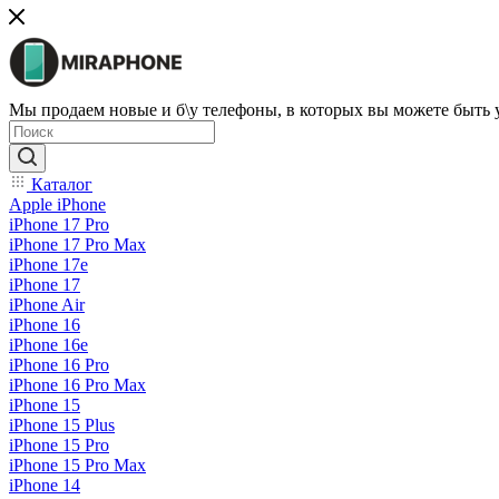
Мы продаем новые и б\у телефоны, в которых вы можете быть
Каталог
Apple iPhone
iPhone 17 Pro
iPhone 17 Pro Max
iPhone 17e
iPhone 17
iPhone Air
iPhone 16
iPhone 16e
iPhone 16 Pro
iPhone 16 Pro Max
iPhone 15
iPhone 15 Plus
iPhone 15 Pro
iPhone 15 Pro Max
iPhone 14