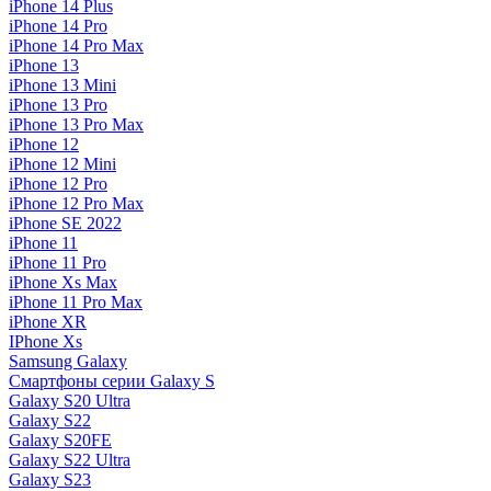
iPhone 14 Plus
iPhone 14 Pro
iPhone 14 Pro Max
iPhone 13
iPhone 13 Mini
iPhone 13 Pro
iPhone 13 Pro Max
iPhone 12
iPhone 12 Mini
iPhone 12 Pro
iPhone 12 Pro Max
iPhone SE 2022
iPhone 11
iPhone 11 Pro
iPhone Xs Max
iPhone 11 Pro Max
iPhone XR
IPhone Xs
Samsung Galaxy
Смартфоны серии Galaxy S
Galaxy S20 Ultra
Galaxy S22
Galaxy S20FE
Galaxy S22 Ultra
Galaxy S23