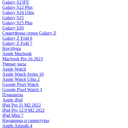
Galaxy S23FE
Galaxy S22 Plus
Galaxy S24 Ultra
Galaxy S25
Galaxy S25 Plus
Galaxy S26
Смартфоны серии Galaxy Z
Galaxy Z Fold 6
Galaxy Z Fold 7
Ноутбуки
Apple Macbook
Macbook Pro 16 2023
Умные часы
Apple Watch
Apple Watch Series 10
Apple Watch Ultra 2
Google Pixel Watch
Google Pixel Watch 3
Планшеты
Apple iPad
iPad Pro 11 M2 2022
iPad Pro 12.9 M2 2022
iPad Mini 7
Наушники и гарнитуры
Apple Airpods 4