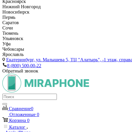
Красноярск
Нижний Новгород
Новосибирск
Пермь
Саратов
Сочи
Тюмень
Ульяновск
Уфа
Чебоксары
Ярославль
Екатеринбург,
ул. Малышева 5, ТЦ "Алатырь", -1 этаж, справа
8 (800) 500-00-22
Обратный звонок
Сравнение
0
Отложенные
0
Корзина
0
Каталог