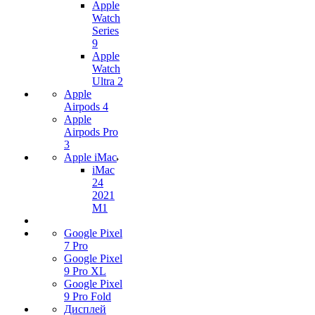
Apple
Watch
Series
9
Apple
Watch
Ultra 2
Apple
Airpods 4
Apple
Airpods Pro
3
Apple iMac
iMac
24
2021
M1
Google Pixel
7 Pro
Google Pixel
9 Pro XL
Google Pixel
9 Pro Fold
Дисплей