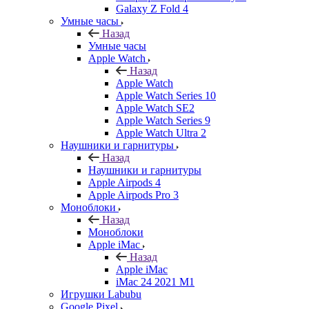
Galaxy Z Fold 4
Умные часы
Назад
Умные часы
Apple Watch
Назад
Apple Watch
Apple Watch Series 10
Apple Watch SE2
Apple Watch Series 9
Apple Watch Ultra 2
Наушники и гарнитуры
Назад
Наушники и гарнитуры
Apple Airpods 4
Apple Airpods Pro 3
Моноблоки
Назад
Моноблоки
Apple iMac
Назад
Apple iMac
iMac 24 2021 M1
Игрушки Labubu
Google Pixel