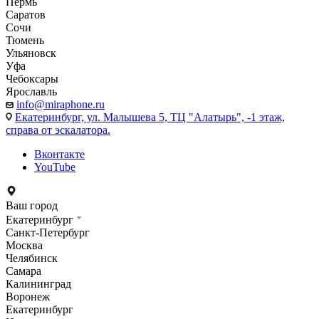
Пермь
Саратов
Сочи
Тюмень
Ульяновск
Уфа
Чебоксары
Ярославль
info@miraphone.ru
Екатеринбург,
ул. Малышева 5, ТЦ "Алатырь", -1 этаж,
справа от эскалатора.
Вконтакте
YouTube
Ваш город
Екатеринбург
Санкт-Петербург
Москва
Челябинск
Самара
Калининград
Воронеж
Екатеринбург