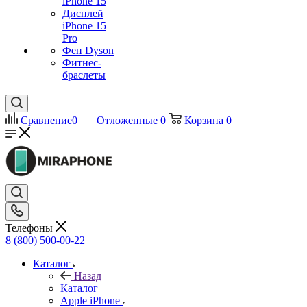
iPhone 15
Дисплей
iPhone 15
Pro
Фен Dyson
Фитнес-
браслеты
Сравнение
0
Отложенные
0
Корзина
0
Телефоны
8 (800) 500-00-22
Каталог
Назад
Каталог
Apple iPhone