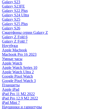
Galaxy S23
Galaxy S23FE
Galaxy S22 Plus
Galaxy S24 Ultra
Galaxy S25
Galaxy S25 Plus
Galaxy S26
Смартфоны серии Galaxy Z
Galaxy Z Fold 6
Galaxy Z Fold 7
Ноутбуки
Apple Macbook
Macbook Pro 16 2023
Умные часы
Apple Watch
Apple Watch Series 10
Apple Watch Ultra 2
Google Pixel Watch
Google Pixel Watch 3
Планшеты
Apple iPad
iPad Pro 11 M2 2022
iPad Pro 12.9 M2 2022
iPad Mini 7
Наушники и гарнитуры