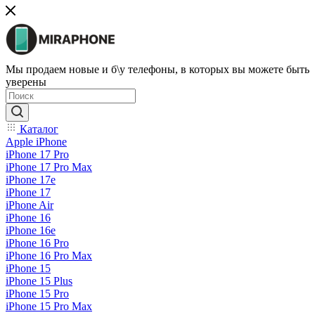
Мы продаем новые и б\у телефоны, в которых вы можете быть
уверены
Каталог
Apple iPhone
iPhone 17 Pro
iPhone 17 Pro Max
iPhone 17e
iPhone 17
iPhone Air
iPhone 16
iPhone 16e
iPhone 16 Pro
iPhone 16 Pro Max
iPhone 15
iPhone 15 Plus
iPhone 15 Pro
iPhone 15 Pro Max