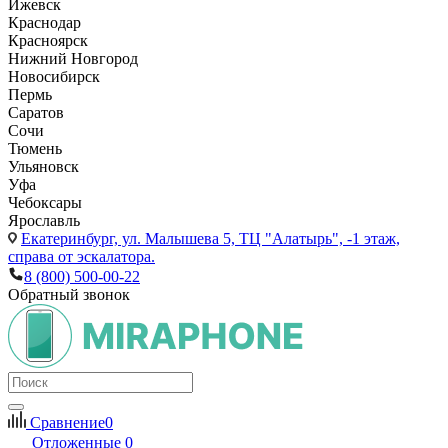
Ижевск
Краснодар
Красноярск
Нижний Новгород
Новосибирск
Пермь
Саратов
Сочи
Тюмень
Ульяновск
Уфа
Чебоксары
Ярославль
Екатеринбург,
ул. Малышева 5, ТЦ "Алатырь", -1 этаж,
справа от эскалатора.
8 (800) 500-00-22
Обратный звонок
Сравнение
0
Отложенные
0