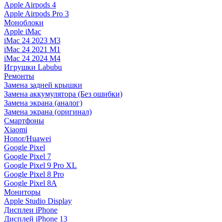
Apple Airpods 4
Apple Airpods Pro 3
Моноблоки
Apple iMac
iMac 24 2023 M3
iMac 24 2021 M1
iMac 24 2024 M4
Игрушки Labubu
Ремонты
Замена задней крышки
Замена аккумулятора (Без ошибки)
Замена экрана (аналог)
Замена экрана (оригинал)
Смартфоны
Xiaomi
Honor/Huawei
Google Pixel
Google Pixel 7
Google Pixel 9 Pro XL
Google Pixel 8 Pro
Google Pixel 8A
Мониторы
Apple Studio Display
Дисплеи iPhone
Дисплей iPhone 13