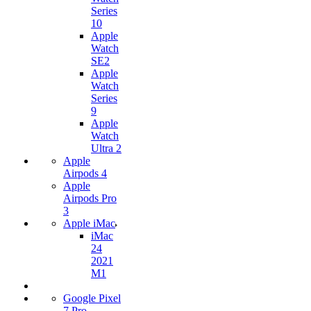
Series
10
Apple
Watch
SE2
Apple
Watch
Series
9
Apple
Watch
Ultra 2
Apple
Airpods 4
Apple
Airpods Pro
3
Apple iMac
iMac
24
2021
M1
Google Pixel
7 Pro