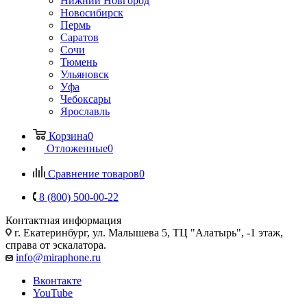
Нижний Новгород
Новосибирск
Пермь
Саратов
Сочи
Тюмень
Ульяновск
Уфа
Чебоксары
Ярославль
Корзина
0
Отложенные
0
Сравнение товаров
0
8 (800) 500-00-22
Контактная информация
г. Екатеринбург, ул. Малышева 5, ТЦ "Алатырь", -1 этаж,
справа от эскалатора.
info@miraphone.ru
Вконтакте
YouTube