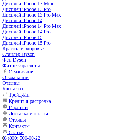
Дисплей iPhone 13 Mini
Дисплей iPhone 13 Pro
Дисплей iPhone 13 Pro Max
Дисплей iPhone 14
Дисплей iPhone 14 Pro Max
Дисплей iPhone 14 Pro
Дисплей iPhone 15
Дисплей iPhone 15 Pro
Красота и здоровье
Стайлер Dyson
Фен Dyson
Фитнес-браслеты
О магазине
О компании
Отзывы
Контакты
Трейд-Ин
Кредит и рассрочка
Гарантия
Доставка и оплата
Отзывы
Контакты
Статьи
8 (800) 500-00-22