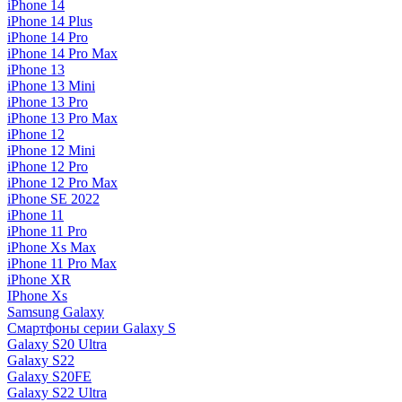
iPhone 14
iPhone 14 Plus
iPhone 14 Pro
iPhone 14 Pro Max
iPhone 13
iPhone 13 Mini
iPhone 13 Pro
iPhone 13 Pro Max
iPhone 12
iPhone 12 Mini
iPhone 12 Pro
iPhone 12 Pro Max
iPhone SE 2022
iPhone 11
iPhone 11 Pro
iPhone Xs Max
iPhone 11 Pro Max
iPhone XR
IPhone Xs
Samsung Galaxy
Смартфоны серии Galaxy S
Galaxy S20 Ultra
Galaxy S22
Galaxy S20FE
Galaxy S22 Ultra