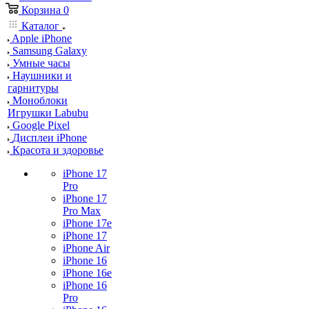
Корзина
0
Каталог
Apple iPhone
Samsung Galaxy
Умные часы
Наушники и
гарнитуры
Моноблоки
Игрушки Labubu
Google Pixel
Дисплеи iPhone
Красота и здоровье
iPhone 17
Pro
iPhone 17
Pro Max
iPhone 17e
iPhone 17
iPhone Air
iPhone 16
iPhone 16e
iPhone 16
Pro