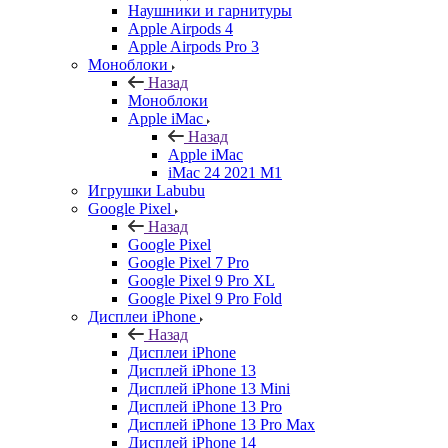
Наушники и гарнитуры
Apple Airpods 4
Apple Airpods Pro 3
Моноблоки
Назад
Моноблоки
Apple iMac
Назад
Apple iMac
iMac 24 2021 M1
Игрушки Labubu
Google Pixel
Назад
Google Pixel
Google Pixel 7 Pro
Google Pixel 9 Pro XL
Google Pixel 9 Pro Fold
Дисплеи iPhone
Назад
Дисплеи iPhone
Дисплей iPhone 13
Дисплей iPhone 13 Mini
Дисплей iPhone 13 Pro
Дисплей iPhone 13 Pro Max
Дисплей iPhone 14