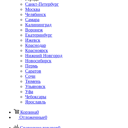
Санкт-Петербург
Москва
Челябинск
Самара
Калининград
Воронеж
Екатеринбург
Ижевск
Краснодар
Красноярск
Нижний Новгород
Новосибирск
Пермь
Саратов
Сочи
Тюмень
Ульяновск
Уфа
Чебоксары
Ярославль
Корзина
0
Отложенные
0
Сравнение товаров
0