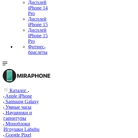
Дисплей
iPhone 14
Pro
Дисплей
iPhone 15
Дисплей
iPhone 15
Pro
Фитнес-
браслеты
Каталог
Apple iPhone
Samsung Galaxy
Умные часы
Наушники и
гарнитуры
Моноблоки
Игрушки Labubu
Google Pixel