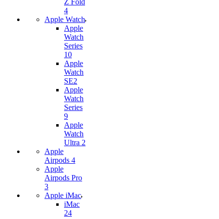
Z Fold
4
Apple Watch
Apple
Watch
Series
10
Apple
Watch
SE2
Apple
Watch
Series
9
Apple
Watch
Ultra 2
Apple
Airpods 4
Apple
Airpods Pro
3
Apple iMac
iMac
24