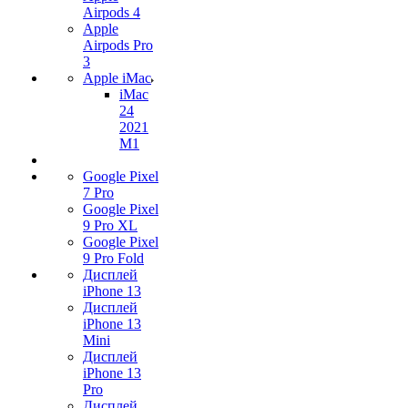
Airpods 4
Apple
Airpods Pro
3
Apple iMac
iMac
24
2021
M1
Google Pixel
7 Pro
Google Pixel
9 Pro XL
Google Pixel
9 Pro Fold
Дисплей
iPhone 13
Дисплей
iPhone 13
Mini
Дисплей
iPhone 13
Pro
Дисплей