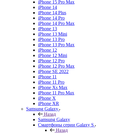
iPhone 15 Pro Max
iPhone 14
iPhone 14 Plus
iPhone 14 Pro
iPhone 14 Pro Max
iPhone 13
iPhone 13 Mini
iPhone 13 Pro
iPhone 13 Pro Max
iPhone 12
iPhone 12 Mini
iPhone 12 Pro
iPhone 12 Pro Max
iPhone SE 2022
iPhone 11
iPhone 11 Pro
iPhone Xs Max
iPhone 11 Pro Max
iPhone X
iPhone XR
Samsung Galaxy
Назад
Samsung Galaxy
Смартфоны серии Galaxy S
Назад