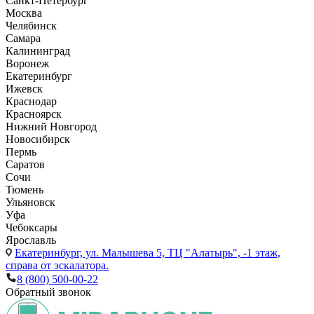
Санкт-Петербург
Москва
Челябинск
Самара
Калининград
Воронеж
Екатеринбург
Ижевск
Краснодар
Красноярск
Нижний Новгород
Новосибирск
Пермь
Саратов
Сочи
Тюмень
Ульяновск
Уфа
Чебоксары
Ярославль
Екатеринбург,
ул. Малышева 5, ТЦ "Алатырь", -1 этаж,
справа от эскалатора.
8 (800) 500-00-22
Обратный звонок