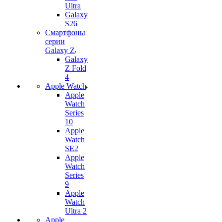
Ultra
Galaxy
S26
Смартфоны
серии
Galaxy Z
Galaxy
Z Fold
4
Apple Watch
Apple
Watch
Series
10
Apple
Watch
SE2
Apple
Watch
Series
9
Apple
Watch
Ultra 2
Apple