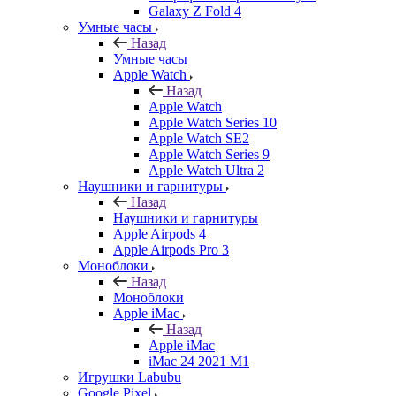
Galaxy Z Fold 4
Умные часы
Назад
Умные часы
Apple Watch
Назад
Apple Watch
Apple Watch Series 10
Apple Watch SE2
Apple Watch Series 9
Apple Watch Ultra 2
Наушники и гарнитуры
Назад
Наушники и гарнитуры
Apple Airpods 4
Apple Airpods Pro 3
Моноблоки
Назад
Моноблоки
Apple iMac
Назад
Apple iMac
iMac 24 2021 M1
Игрушки Labubu
Google Pixel