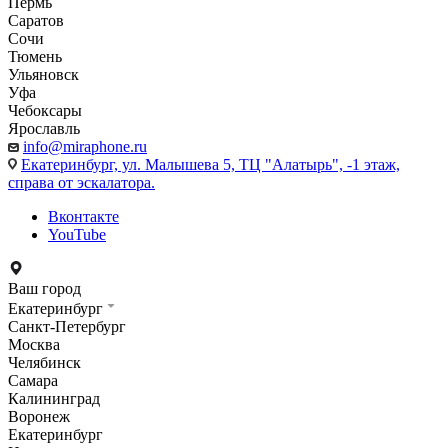
Пермь
Саратов
Сочи
Тюмень
Ульяновск
Уфа
Чебоксары
Ярославль
info@miraphone.ru
Екатеринбург,
ул. Малышева 5, ТЦ "Алатырь", -1 этаж,
справа от эскалатора.
Вконтакте
YouTube
Ваш город
Екатеринбург
Санкт-Петербург
Москва
Челябинск
Самара
Калининград
Воронеж
Екатеринбург