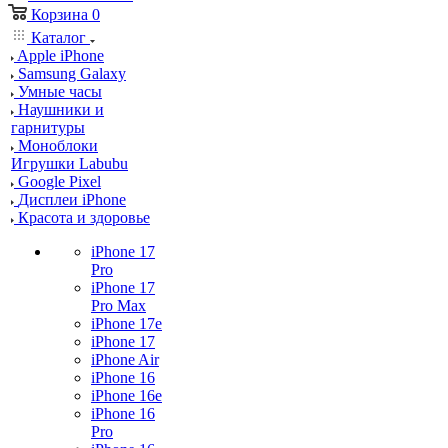
Корзина
0
Каталог
Apple iPhone
Samsung Galaxy
Умные часы
Наушники и
гарнитуры
Моноблоки
Игрушки Labubu
Google Pixel
Дисплеи iPhone
Красота и здоровье
iPhone 17
Pro
iPhone 17
Pro Max
iPhone 17e
iPhone 17
iPhone Air
iPhone 16
iPhone 16e
iPhone 16
Pro