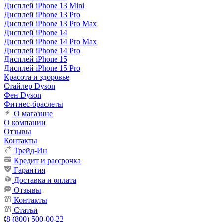
Дисплей iPhone 13 Mini
Дисплей iPhone 13 Pro
Дисплей iPhone 13 Pro Max
Дисплей iPhone 14
Дисплей iPhone 14 Pro Max
Дисплей iPhone 14 Pro
Дисплей iPhone 15
Дисплей iPhone 15 Pro
Красота и здоровье
Стайлер Dyson
Фен Dyson
Фитнес-браслеты
О магазине
О компании
Отзывы
Контакты
Трейд-Ин
Кредит и рассрочка
Гарантия
Доставка и оплата
Отзывы
Контакты
Статьи
8 (800) 500-00-22