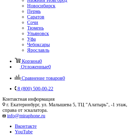
Нижний Новгород
Новосибирск
Пермь
Саратов
Сочи
Тюмень
Ульяновск
Уфа
Чебоксары
Ярославль
Корзина
0
Отложенные
0
Сравнение товаров
0
8 (800) 500-00-22
Контактная информация
г. Екатеринбург, ул. Малышева 5, ТЦ "Алатырь", -1 этаж,
справа от эскалатора.
info@miraphone.ru
Вконтакте
YouTube