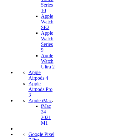
Series
10
Apple
Watch
SE2
Apple
Watch
Series
9
Apple
Watch
Ultra 2
Apple
Airpods 4
Apple
Airpods Pro
3
Apple iMac
iMac
24
2021
M1
Google Pixel
7 Pro