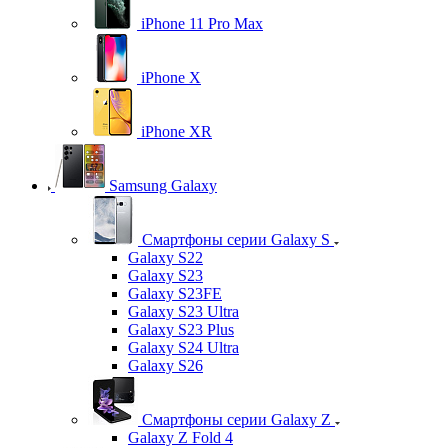
iPhone 11 Pro Max
iPhone X
iPhone XR
Samsung Galaxy
Смартфоны серии Galaxy S
Galaxy S22
Galaxy S23
Galaxy S23FE
Galaxy S23 Ultra
Galaxy S23 Plus
Galaxy S24 Ultra
Galaxy S26
Смартфоны серии Galaxy Z
Galaxy Z Fold 4