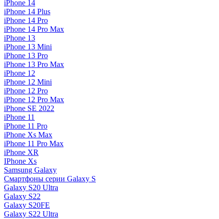
iPhone 14
iPhone 14 Plus
iPhone 14 Pro
iPhone 14 Pro Max
iPhone 13
iPhone 13 Mini
iPhone 13 Pro
iPhone 13 Pro Max
iPhone 12
iPhone 12 Mini
iPhone 12 Pro
iPhone 12 Pro Max
iPhone SE 2022
iPhone 11
iPhone 11 Pro
iPhone Xs Max
iPhone 11 Pro Max
iPhone XR
IPhone Xs
Samsung Galaxy
Смартфоны серии Galaxy S
Galaxy S20 Ultra
Galaxy S22
Galaxy S20FE
Galaxy S22 Ultra