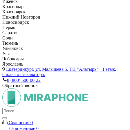
Ижевск
Краснодар
Красноярск
Нижний Новгород
Новосибирск
Пермь
Саратов
Сочи
Тюмень
Ульяновск
Уфа
Чебоксары
Ярославль
Екатеринбург,
ул. Малышева 5, ТЦ "Алатырь", -1 этаж,
справа от эскалатора.
8 (800) 500-00-22
Обратный звонок
Сравнение
0
Отложенные
0