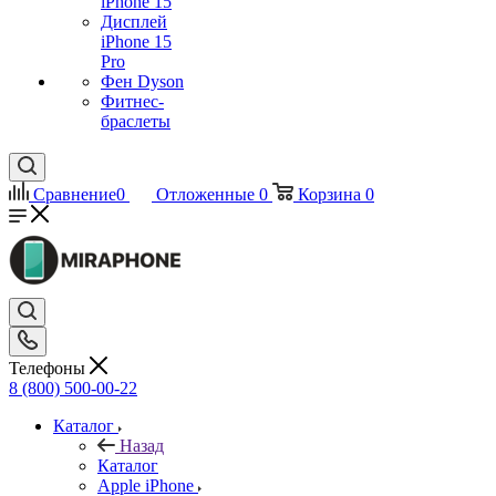
iPhone 15
Дисплей
iPhone 15
Pro
Фен Dyson
Фитнес-
браслеты
Сравнение
0
Отложенные
0
Корзина
0
Телефоны
8 (800) 500-00-22
Каталог
Назад
Каталог
Apple iPhone