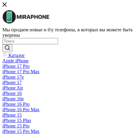
Мы продаем новые и б\у телефоны, в которых вы можете быть
уверены
Каталог
Apple iPhone
iPhone 17 Pro
iPhone 17 Pro Max
iPhone 17e
iPhone 17
iPhone Air
iPhone 16
iPhone 16e
iPhone 16 Pro
iPhone 16 Pro Max
iPhone 15
iPhone 15 Plus
iPhone 15 Pro
iPhone 15 Pro Max