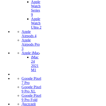
Apple
Watch
Series
9
Apple
Watch
Ultra 2
Apple
Airpods 4
Apple
Airpods Pro
3
Apple iMac
iMac
24
2021
M1
Google Pixel
7 Pro
Google Pixel
9 Pro XL
Google Pixel
9 Pro Fold
Дисплей