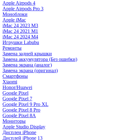
Apple Airpods 4
Apple Airpods Pro 3
Моноблоки
Apple iMac
iMac 24 2023 M3
iMac 24 2021 M1
iMac 24 2024 M4
Игрушки Labubu
Ремонты
Замена задней крышки
Замена аккумулятора (Без ошибки)
Замена экрана (аналог)
Замена экрана (оригинал)
Смартфоны
Xiaomi
Honor/Huawei
Google Pixel
Google Pixel 7
Google Pixel 9 Pro XL
Google Pixel 8 Pro
Google Pixel 8A
Мониторы
Apple Studio Display
Дисплеи iPhone
Дисплей iPhone 13