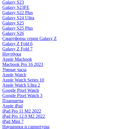
Galaxy S23
Galaxy S23FE
Galaxy S22 Plus
Galaxy S24 Ultra
Galaxy S25
Galaxy S25 Plus
Galaxy S26
Смартфоны серии Galaxy Z
Galaxy Z Fold 6
Galaxy Z Fold 7
Ноутбуки
Apple Macbook
Macbook Pro 16 2023
Умные часы
Apple Watch
Apple Watch Series 10
Apple Watch Ultra 2
Google Pixel Watch
Google Pixel Watch 3
Планшеты
Apple iPad
iPad Pro 11 M2 2022
iPad Pro 12.9 M2 2022
iPad Mini 7
Наушники и гарнитуры