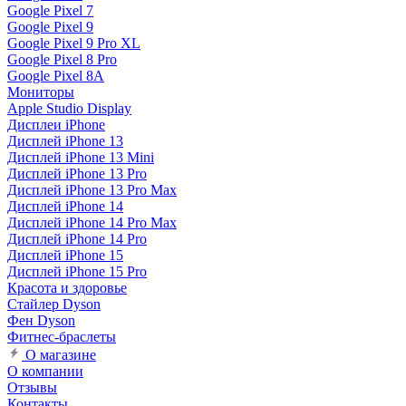
Google Pixel 7
Google Pixel 9
Google Pixel 9 Pro XL
Google Pixel 8 Pro
Google Pixel 8A
Мониторы
Apple Studio Display
Дисплеи iPhone
Дисплей iPhone 13
Дисплей iPhone 13 Mini
Дисплей iPhone 13 Pro
Дисплей iPhone 13 Pro Max
Дисплей iPhone 14
Дисплей iPhone 14 Pro Max
Дисплей iPhone 14 Pro
Дисплей iPhone 15
Дисплей iPhone 15 Pro
Красота и здоровье
Стайлер Dyson
Фен Dyson
Фитнес-браслеты
О магазине
О компании
Отзывы
Контакты