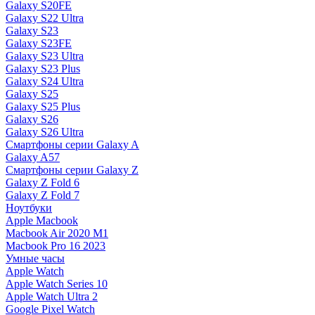
Galaxy S20FE
Galaxy S22 Ultra
Galaxy S23
Galaxy S23FE
Galaxy S23 Ultra
Galaxy S23 Plus
Galaxy S24 Ultra
Galaxy S25
Galaxy S25 Plus
Galaxy S26
Galaxy S26 Ultra
Смартфоны серии Galaxy A
Galaxy A57
Смартфоны серии Galaxy Z
Galaxy Z Fold 6
Galaxy Z Fold 7
Ноутбуки
Apple Macbook
Macbook Air 2020 M1
Macbook Pro 16 2023
Умные часы
Apple Watch
Apple Watch Series 10
Apple Watch Ultra 2
Google Pixel Watch