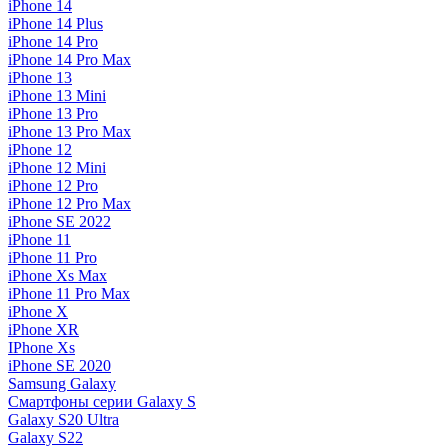
iPhone 14
iPhone 14 Plus
iPhone 14 Pro
iPhone 14 Pro Max
iPhone 13
iPhone 13 Mini
iPhone 13 Pro
iPhone 13 Pro Max
iPhone 12
iPhone 12 Mini
iPhone 12 Pro
iPhone 12 Pro Max
iPhone SE 2022
iPhone 11
iPhone 11 Pro
iPhone Xs Max
iPhone 11 Pro Max
iPhone X
iPhone XR
IPhone Xs
iPhone SE 2020
Samsung Galaxy
Смартфоны серии Galaxy S
Galaxy S20 Ultra
Galaxy S22