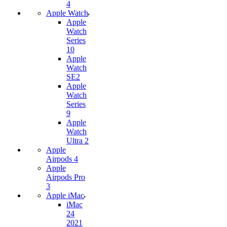
4
Apple Watch
Apple
Watch
Series
10
Apple
Watch
SE2
Apple
Watch
Series
9
Apple
Watch
Ultra 2
Apple
Airpods 4
Apple
Airpods Pro
3
Apple iMac
iMac
24
2021