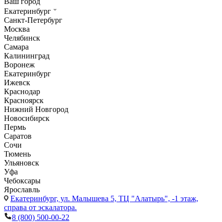
Ваш город
Екатеринбург
Санкт-Петербург
Москва
Челябинск
Самара
Калининград
Воронеж
Екатеринбург
Ижевск
Краснодар
Красноярск
Нижний Новгород
Новосибирск
Пермь
Саратов
Сочи
Тюмень
Ульяновск
Уфа
Чебоксары
Ярославль
Екатеринбург,
ул. Малышева 5, ТЦ "Алатырь", -1 этаж,
справа от эскалатора.
8 (800) 500-00-22