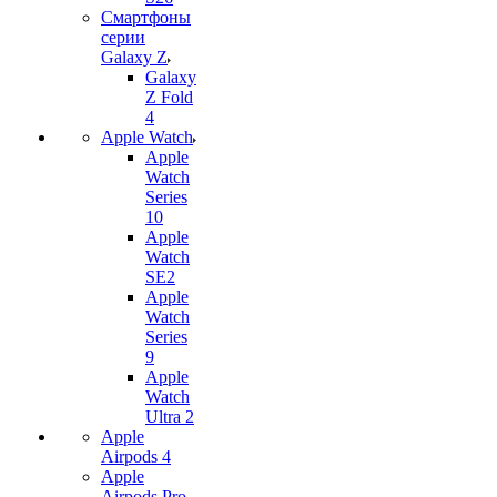
Смартфоны
серии
Galaxy Z
Galaxy
Z Fold
4
Apple Watch
Apple
Watch
Series
10
Apple
Watch
SE2
Apple
Watch
Series
9
Apple
Watch
Ultra 2
Apple
Airpods 4
Apple
Airpods Pro