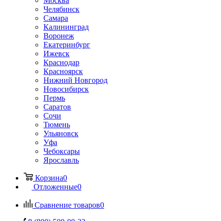
Москва
Челябинск
Самара
Калининград
Воронеж
Екатеринбург
Ижевск
Краснодар
Красноярск
Нижний Новгород
Новосибирск
Пермь
Саратов
Сочи
Тюмень
Ульяновск
Уфа
Чебоксары
Ярославль
Корзина
0
Отложенные
0
Сравнение товаров
0