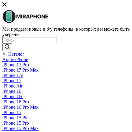
Мы продаем новые и б\у телефоны, в которых вы можете быть
уверены
Каталог
Apple iPhone
iPhone 17 Pro
iPhone 17 Pro Max
iPhone 17e
iPhone 17
iPhone Air
iPhone 16
iPhone 16e
iPhone 16 Pro
iPhone 16 Pro Max
iPhone 15
iPhone 15 Plus
iPhone 15 Pro
iPhone 15 Pro Max