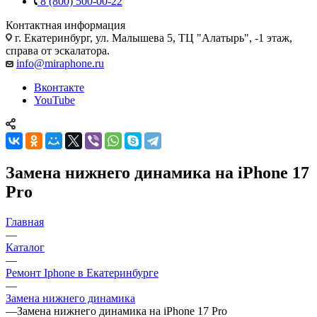
8 (800) 500-00-22
Контактная информация
г. Екатеринбург, ул. Малышева 5, ТЦ "Алатырь", -1 этаж,
справа от эскалатора.
info@miraphone.ru
Вконтакте
YouTube
Замена нижнего динамика на iPhone 17
Pro
Главная
—
Каталог
—
Ремонт Iphone в Екатеринбурге
—
Замена нижнего динамика
—
Замена нижнего динамика на iPhone 17 Pro