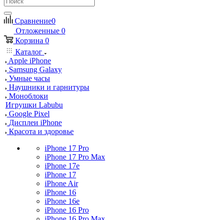
Сравнение
0
Отложенные
0
Корзина
0
Каталог
Apple iPhone
Samsung Galaxy
Умные часы
Наушники и гарнитуры
Моноблоки
Игрушки Labubu
Google Pixel
Дисплеи iPhone
Красота и здоровье
iPhone 17 Pro
iPhone 17 Pro Max
iPhone 17e
iPhone 17
iPhone Air
iPhone 16
iPhone 16e
iPhone 16 Pro
iPhone 16 Pro Max