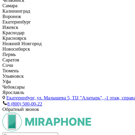
Челябинск
Самара
Калининград
Воронеж
Екатеринбург
Ижевск
Краснодар
Красноярск
Нижний Новгород
Новосибирск
Пермь
Саратов
Сочи
Тюмень
Ульяновск
Уфа
Чебоксары
Ярославль
Екатеринбург,
ул. Малышева 5, ТЦ "Алатырь", -1 этаж, справа
8 (800) 500-00-22
Обратный звонок