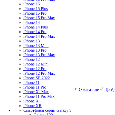
iPhone 15
iPhone 15 Plus
iPhone 15 Pro
iPhone 15 Pro Max
iPhone 14
iPhone 14 Plus
iPhone 14 Pro
iPhone 14 Pro Max
iPhone 13
iPhone 13 Mini
iPhone 13 Pro
iPhone 13 Pro Max
iPhone 12
iPhone 12 Mini
iPhone 12 Pro
iPhone 12 Pro Max
iPhone SE 2022
iPhone 11
iPhone 11 Pro
О магазине
Трей
iPhone Xs Max
iPhone 11 Pro Max
iPhone X
iPhone XR
Смартфоны серии Galaxy S
Galaxy S22