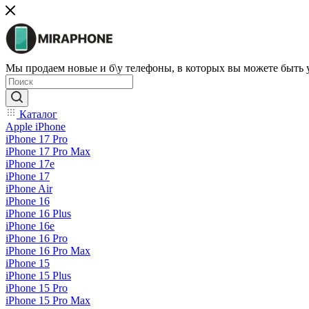
Мы продаем новые и б\у телефоны, в которых вы можете быть
Каталог
Apple iPhone
iPhone 17 Pro
iPhone 17 Pro Max
iPhone 17e
iPhone 17
iPhone Air
iPhone 16
iPhone 16 Plus
iPhone 16e
iPhone 16 Pro
iPhone 16 Pro Max
iPhone 15
iPhone 15 Plus
iPhone 15 Pro
iPhone 15 Pro Max