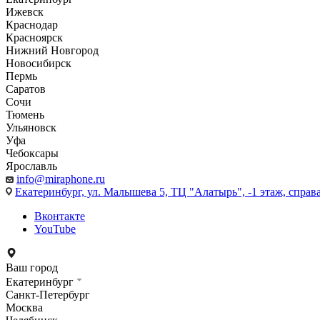
Ижевск
Краснодар
Красноярск
Нижний Новгород
Новосибирск
Пермь
Саратов
Сочи
Тюмень
Ульяновск
Уфа
Чебоксары
Ярославль
info@miraphone.ru
Екатеринбург,
ул. Малышева 5, ТЦ "Алатырь", -1 этаж, справа
Вконтакте
YouTube
Ваш город
Екатеринбург
Санкт-Петербург
Москва