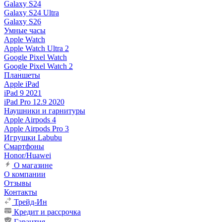
Galaxy S24
Galaxy S24 Ultra
Galaxy S26
Умные часы
Apple Watch
Apple Watch Ultra 2
Google Pixel Watch
Google Pixel Watch 2
Планшеты
Apple iPad
iPad 9 2021
iPad Pro 12.9 2020
Наушники и гарнитуры
Apple Airpods 4
Apple Airpods Pro 3
Игрушки Labubu
Смартфоны
Honor/Huawei
О магазине
О компании
Отзывы
Контакты
Трейд-Ин
Кредит и рассрочка
Гарантия