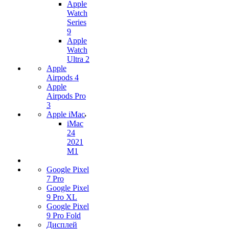
Apple
Watch
Series
9
Apple
Watch
Ultra 2
Apple
Airpods 4
Apple
Airpods Pro
3
Apple iMac
iMac
24
2021
M1
Google Pixel
7 Pro
Google Pixel
9 Pro XL
Google Pixel
9 Pro Fold
Дисплей