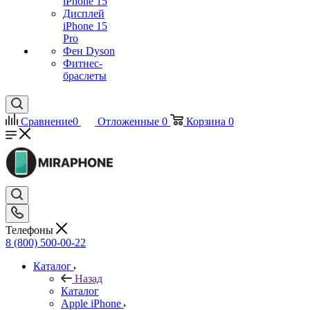
iPhone 15
Дисплей
iPhone 15
Pro
Фен Dyson
Фитнес-
браслеты
Сравнение
0
Отложенные
0
Корзина
0
Телефоны
8 (800) 500-00-22
Каталог
Назад
Каталог
Apple iPhone