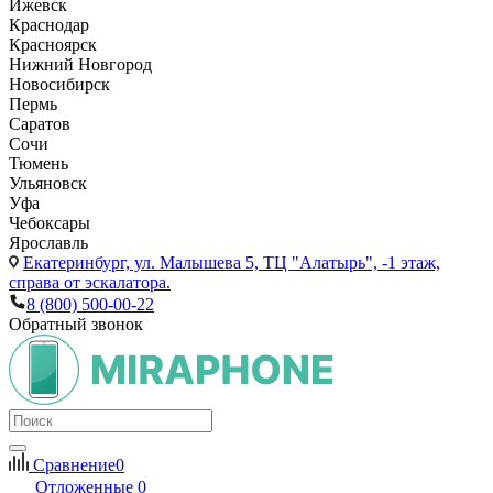
Ижевск
Краснодар
Красноярск
Нижний Новгород
Новосибирск
Пермь
Саратов
Сочи
Тюмень
Ульяновск
Уфа
Чебоксары
Ярославль
Екатеринбург,
ул. Малышева 5, ТЦ "Алатырь", -1 этаж,
справа от эскалатора.
8 (800) 500-00-22
Обратный звонок
Сравнение
0
Отложенные
0