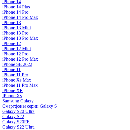
iPhone 14
iPhone 14 Plus
iPhone 14 Pro
iPhone 14 Pro Max
iPhone 13
iPhone 13 Mini
iPhone 13 Pro
iPhone 13 Pro Max
iPhone 12
iPhone 12 Mini
iPhone 12 Pro
iPhone 12 Pro Max
iPhone SE 2022
iPhone 11
iPhone 11 Pro
iPhone Xs Max
iPhone 11 Pro Max
iPhone XR
IPhone Xs
Samsung Galaxy
Смартфоны серии Galaxy S
Galaxy S20 Ultra
Galaxy S22
Galaxy S20FE
Galaxy S22 Ultra