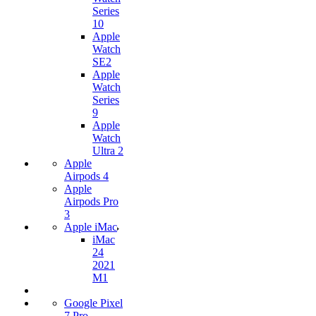
Series
10
Apple
Watch
SE2
Apple
Watch
Series
9
Apple
Watch
Ultra 2
Apple
Airpods 4
Apple
Airpods Pro
3
Apple iMac
iMac
24
2021
M1
Google Pixel
7 Pro