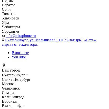
Пермь
Саратов
Сочи
Тюмень
Ульяновск
Уфа
Чебоксары
Ярославль
info@miraphone.ru
Екатеринбург,
ул. Малышева 5, ТЦ "Алатырь", -1 этаж,
справа от эскалатора.
Вконтакте
YouTube
Ваш город
Екатеринбург
Санкт-Петербург
Москва
Челябинск
Самара
Калининград
Воронеж
Екатеринбург