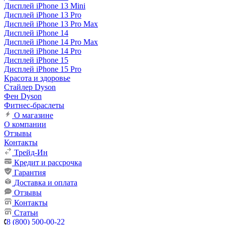
Дисплей iPhone 13 Mini
Дисплей iPhone 13 Pro
Дисплей iPhone 13 Pro Max
Дисплей iPhone 14
Дисплей iPhone 14 Pro Max
Дисплей iPhone 14 Pro
Дисплей iPhone 15
Дисплей iPhone 15 Pro
Красота и здоровье
Стайлер Dyson
Фен Dyson
Фитнес-браслеты
О магазине
О компании
Отзывы
Контакты
Трейд-Ин
Кредит и рассрочка
Гарантия
Доставка и оплата
Отзывы
Контакты
Статьи
8 (800) 500-00-22