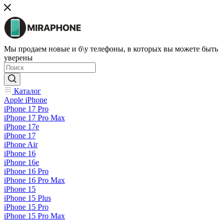
Мы продаем новые и б\у телефоны, в которых вы можете быть
уверены
Каталог
Apple iPhone
iPhone 17 Pro
iPhone 17 Pro Max
iPhone 17e
iPhone 17
iPhone Air
iPhone 16
iPhone 16e
iPhone 16 Pro
iPhone 16 Pro Max
iPhone 15
iPhone 15 Plus
iPhone 15 Pro
iPhone 15 Pro Max