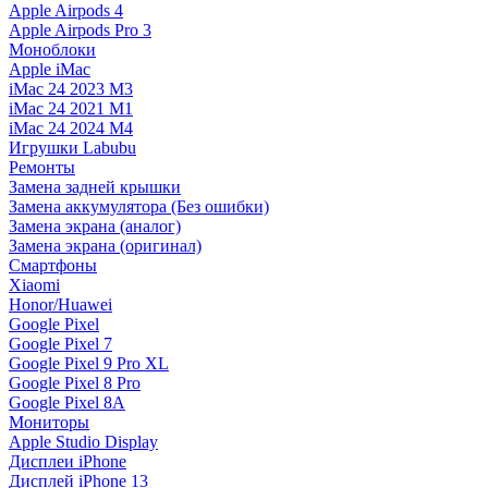
Apple Airpods 4
Apple Airpods Pro 3
Моноблоки
Apple iMac
iMac 24 2023 M3
iMac 24 2021 M1
iMac 24 2024 M4
Игрушки Labubu
Ремонты
Замена задней крышки
Замена аккумулятора (Без ошибки)
Замена экрана (аналог)
Замена экрана (оригинал)
Смартфоны
Xiaomi
Honor/Huawei
Google Pixel
Google Pixel 7
Google Pixel 9 Pro XL
Google Pixel 8 Pro
Google Pixel 8A
Мониторы
Apple Studio Display
Дисплеи iPhone
Дисплей iPhone 13