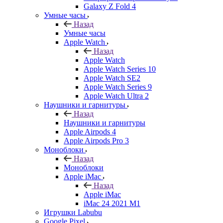
Galaxy Z Fold 4
Умные часы
Назад
Умные часы
Apple Watch
Назад
Apple Watch
Apple Watch Series 10
Apple Watch SE2
Apple Watch Series 9
Apple Watch Ultra 2
Наушники и гарнитуры
Назад
Наушники и гарнитуры
Apple Airpods 4
Apple Airpods Pro 3
Моноблоки
Назад
Моноблоки
Apple iMac
Назад
Apple iMac
iMac 24 2021 M1
Игрушки Labubu
Google Pixel