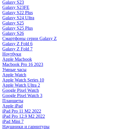
Galaxy S23
Galaxy S23FE
Galaxy S22 Plus
Galaxy S24 Ultra
Galaxy S25
Galaxy S25 Plus
Galaxy S26
Смартфоны серии Galaxy Z
Galaxy Z Fold 6
Galaxy Z Fold 7
Ноутбуки
Apple Macbook
Macbook Pro 16 2023
Умные часы
Apple Watch
Apple Watch Series 10
Apple Watch Ultra 2
Google Pixel Watch
Google Pixel Watch 3
Планшеты
Apple iPad
iPad Pro 11 M2 2022
iPad Pro 12.9 M2 2022
iPad Mini 7
Наушники и гарнитуры