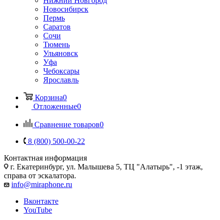
Нижний Новгород
Новосибирск
Пермь
Саратов
Сочи
Тюмень
Ульяновск
Уфа
Чебоксары
Ярославль
Корзина
0
Отложенные
0
Сравнение товаров
0
8 (800) 500-00-22
Контактная информация
г. Екатеринбург, ул. Малышева 5, ТЦ "Алатырь", -1 этаж,
справа от эскалатора.
info@miraphone.ru
Вконтакте
YouTube