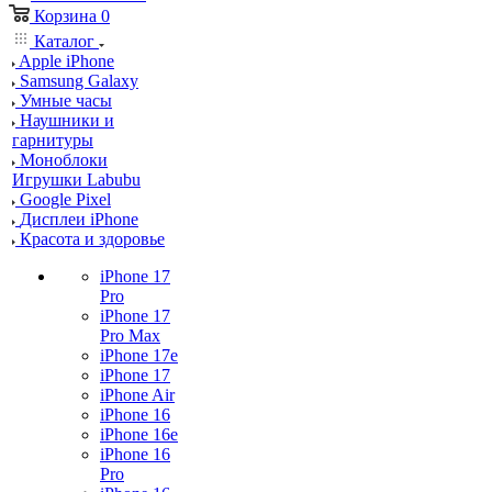
Корзина
0
Каталог
Apple iPhone
Samsung Galaxy
Умные часы
Наушники и
гарнитуры
Моноблоки
Игрушки Labubu
Google Pixel
Дисплеи iPhone
Красота и здоровье
iPhone 17
Pro
iPhone 17
Pro Max
iPhone 17e
iPhone 17
iPhone Air
iPhone 16
iPhone 16e
iPhone 16
Pro