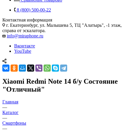
8 (800) 500-00-22
Контактная информация
г. Екатеринбург, ул. Малышева 5, ТЦ "Алатырь", -1 этаж,
справа от эскалатора.
info@miraphone.ru
Вконтакте
YouTube
Xiaomi Redmi Note 14 б/у Состояние
"Отличный"
Главная
—
Каталог
—
Смартфоны
—