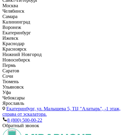
Санкт-Петербург
Москва
Челябинск
Самара
Калининград
Воронеж
Екатеринбург
Ижевск
Краснодар
Красноярск
Нижний Новгород
Новосибирск
Пермь
Саратов
Сочи
Тюмень
Ульяновск
Уфа
Чебоксары
Ярославль
Екатеринбург,
ул. Малышева 5, ТЦ "Алатырь", -1 этаж,
справа от эскалатора.
8 (800) 500-00-22
Обратный звонок