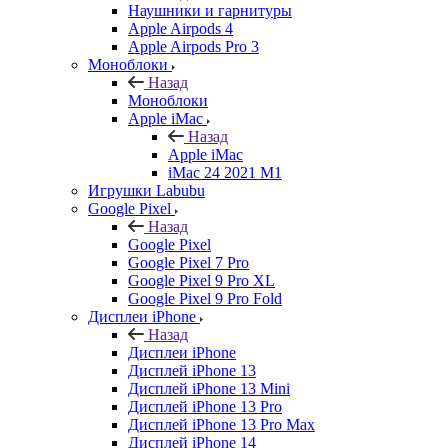
Наушники и гарнитуры
Apple Airpods 4
Apple Airpods Pro 3
Моноблоки
Назад
Моноблоки
Apple iMac
Назад
Apple iMac
iMac 24 2021 M1
Игрушки Labubu
Google Pixel
Назад
Google Pixel
Google Pixel 7 Pro
Google Pixel 9 Pro XL
Google Pixel 9 Pro Fold
Дисплеи iPhone
Назад
Дисплеи iPhone
Дисплей iPhone 13
Дисплей iPhone 13 Mini
Дисплей iPhone 13 Pro
Дисплей iPhone 13 Pro Max
Дисплей iPhone 14