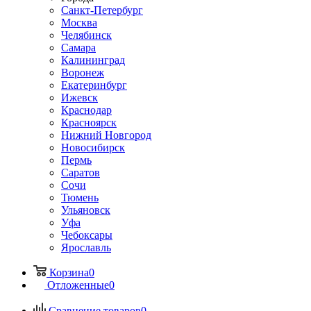
Санкт-Петербург
Москва
Челябинск
Самара
Калининград
Воронеж
Екатеринбург
Ижевск
Краснодар
Красноярск
Нижний Новгород
Новосибирск
Пермь
Саратов
Сочи
Тюмень
Ульяновск
Уфа
Чебоксары
Ярославль
Корзина
0
Отложенные
0
Сравнение товаров
0