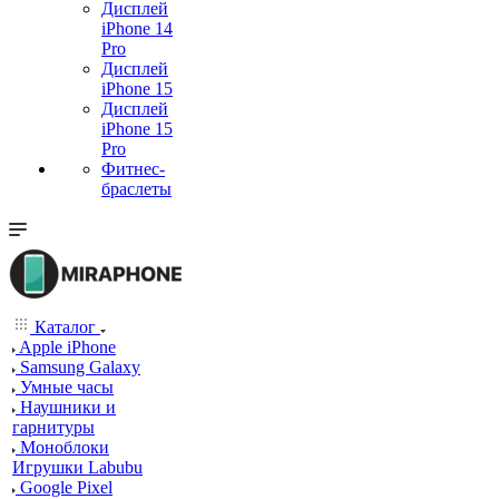
Дисплей
iPhone 14
Pro
Дисплей
iPhone 15
Дисплей
iPhone 15
Pro
Фитнес-
браслеты
Каталог
Apple iPhone
Samsung Galaxy
Умные часы
Наушники и
гарнитуры
Моноблоки
Игрушки Labubu
Google Pixel