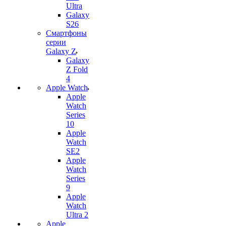
Ultra
Galaxy
S26
Смартфоны
серии
Galaxy Z
Galaxy
Z Fold
4
Apple Watch
Apple
Watch
Series
10
Apple
Watch
SE2
Apple
Watch
Series
9
Apple
Watch
Ultra 2
Apple