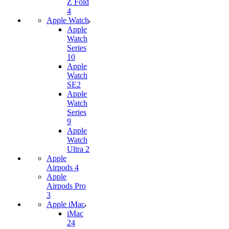
Z Fold
4
Apple Watch
Apple
Watch
Series
10
Apple
Watch
SE2
Apple
Watch
Series
9
Apple
Watch
Ultra 2
Apple
Airpods 4
Apple
Airpods Pro
3
Apple iMac
iMac
24