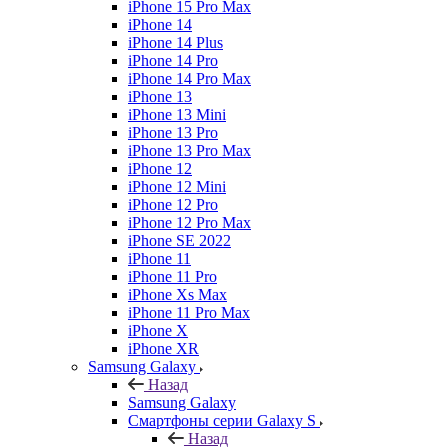
iPhone 15 Pro Max
iPhone 14
iPhone 14 Plus
iPhone 14 Pro
iPhone 14 Pro Max
iPhone 13
iPhone 13 Mini
iPhone 13 Pro
iPhone 13 Pro Max
iPhone 12
iPhone 12 Mini
iPhone 12 Pro
iPhone 12 Pro Max
iPhone SE 2022
iPhone 11
iPhone 11 Pro
iPhone Xs Max
iPhone 11 Pro Max
iPhone X
iPhone XR
Samsung Galaxy
Назад
Samsung Galaxy
Смартфоны серии Galaxy S
Назад