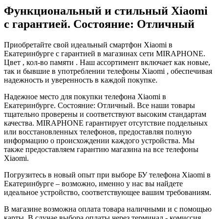
Функциональный и стильный Xiaomi
с гарантией. Состояние: Отличный
Приобретайте свой идеальный смартфон Xiaomi в
Екатеринбурге с гарантией в магазинах сети MIRAPHONE.
Цвет , кол-во памяти . Наш ассортимент включает как новые,
так и бывшие в употреблении телефоны Xiaomi , обеспечивая
надежность и уверенность в каждой покупке.
Надежное место для покупки телефона Xiaomi в
Екатеринбурге. Состояние: Отличный. Все наши товары
тщательно проверены и соответствуют высоким стандартам
качества. MIRAPHONE гарантирует отсутствие поддельных
или восстановленных телефонов, предоставляя полную
информацию о происхождении каждого устройства. Мы
также предоставляем гарантию магазина на все телефоны
Xiaomi.
Погрузитесь в новый опыт при выборе БУ телефона Xiaomi в
Екатеринбурге – возможно, именно у нас вы найдете
идеальное устройство, соответствующее вашим требованиям.
В магазине возможна оплата товара наличными и с помощью
карты. В случае выбора оплаты через терминал - комиссия