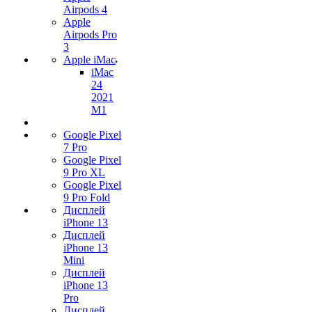
Airpods 4
Apple
Airpods Pro
3
Apple iMac
iMac
24
2021
M1
Google Pixel
7 Pro
Google Pixel
9 Pro XL
Google Pixel
9 Pro Fold
Дисплей
iPhone 13
Дисплей
iPhone 13
Mini
Дисплей
iPhone 13
Pro
Дисплей