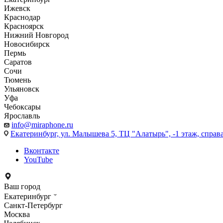
Ижевск
Краснодар
Красноярск
Нижний Новгород
Новосибирск
Пермь
Саратов
Сочи
Тюмень
Ульяновск
Уфа
Чебоксары
Ярославль
info@miraphone.ru
Екатеринбург,
ул. Малышева 5, ТЦ "Алатырь", -1 этаж, справа
Вконтакте
YouTube
Ваш город
Екатеринбург
Санкт-Петербург
Москва