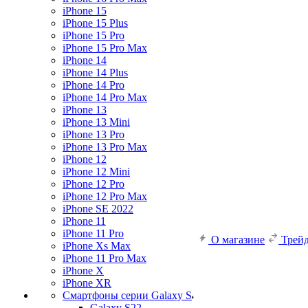
iPhone 15
iPhone 15 Plus
iPhone 15 Pro
iPhone 15 Pro Max
iPhone 14
iPhone 14 Plus
iPhone 14 Pro
iPhone 14 Pro Max
iPhone 13
iPhone 13 Mini
iPhone 13 Pro
iPhone 13 Pro Max
iPhone 12
iPhone 12 Mini
iPhone 12 Pro
iPhone 12 Pro Max
iPhone SE 2022
iPhone 11
iPhone 11 Pro
О магазине
Трей
iPhone Xs Max
iPhone 11 Pro Max
iPhone X
iPhone XR
Смартфоны серии Galaxy S
Galaxy S22