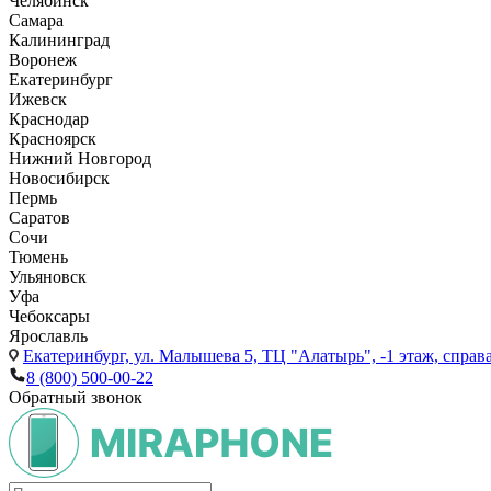
Челябинск
Самара
Калининград
Воронеж
Екатеринбург
Ижевск
Краснодар
Красноярск
Нижний Новгород
Новосибирск
Пермь
Саратов
Сочи
Тюмень
Ульяновск
Уфа
Чебоксары
Ярославль
Екатеринбург,
ул. Малышева 5, ТЦ "Алатырь", -1 этаж, справа
8 (800) 500-00-22
Обратный звонок