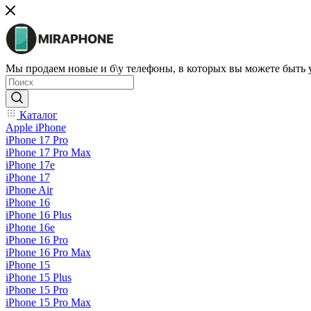
Мы продаем новые и б\у телефоны, в которых вы можете быть
Каталог
Apple iPhone
iPhone 17 Pro
iPhone 17 Pro Max
iPhone 17e
iPhone 17
iPhone Air
iPhone 16
iPhone 16 Plus
iPhone 16e
iPhone 16 Pro
iPhone 16 Pro Max
iPhone 15
iPhone 15 Plus
iPhone 15 Pro
iPhone 15 Pro Max