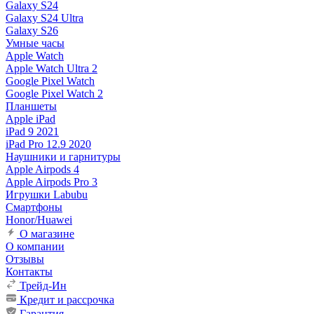
Galaxy S24
Galaxy S24 Ultra
Galaxy S26
Умные часы
Apple Watch
Apple Watch Ultra 2
Google Pixel Watch
Google Pixel Watch 2
Планшеты
Apple iPad
iPad 9 2021
iPad Pro 12.9 2020
Наушники и гарнитуры
Apple Airpods 4
Apple Airpods Pro 3
Игрушки Labubu
Смартфоны
Honor/Huawei
О магазине
О компании
Отзывы
Контакты
Трейд-Ин
Кредит и рассрочка
Гарантия