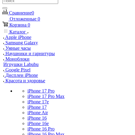
Сравнение
0
Отложенные
0
Корзина
0
Каталог
Apple iPhone
Samsung Galaxy
Умные часы
Наушники и гарнитуры
Моноблоки
Игрушки Labubu
Google Pixel
Дисплеи iPhone
Красота и здоровье
iPhone 17 Pro
iPhone 17 Pro Max
iPhone 17e
iPhone 17
iPhone Air
iPhone 16
iPhone 16e
iPhone 16 Pro
iPhone 16 Pro Max