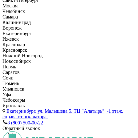
Санкт-Петербург
Москва
Челябинск
Самара
Калининград
Воронеж
Екатеринбург
Ижевск
Краснодар
Красноярск
Нижний Новгород
Новосибирск
Пермь
Саратов
Сочи
Тюмень
Ульяновск
Уфа
Чебоксары
Ярославль
Екатеринбург,
ул. Малышева 5, ТЦ "Алатырь", -1 этаж,
справа от эскалатора.
8 (800) 500-00-22
Обратный звонок