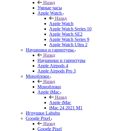
Назад
Умные часы
Apple Watch
Назад
Apple Watch
Apple Watch Series 10
Apple Watch SE2
Apple Watch Series 9
Apple Watch Ultra 2
Наушники и гарнитуры
Назад
Наушники и гарнитуры
Apple Airpods 4
Apple Airpods Pro 3
Моноблоки
Назад
Моноблоки
Apple iMac
Назад
Apple iMac
iMac 24 2021 M1
Игрушки Labubu
Google Pixel
Назад
Google Pixel