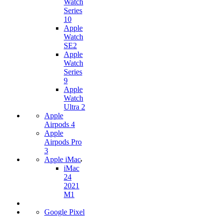
Watch
Series
10
Apple
Watch
SE2
Apple
Watch
Series
9
Apple
Watch
Ultra 2
Apple
Airpods 4
Apple
Airpods Pro
3
Apple iMac
iMac
24
2021
M1
Google Pixel