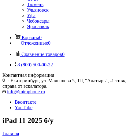
Тюмень
Ульяновск
Уфа
Чебоксары
Ярославль
Корзина
0
Отложенные
0
Сравнение товаров
0
8 (800) 500-00-22
Контактная информация
г. Екатеринбург, ул. Малышева 5, ТЦ "Алатырь", -1 этаж,
справа от эскалатора.
info@miraphone.ru
Вконтакте
YouTube
iPad 11 2025 б/у
Главная