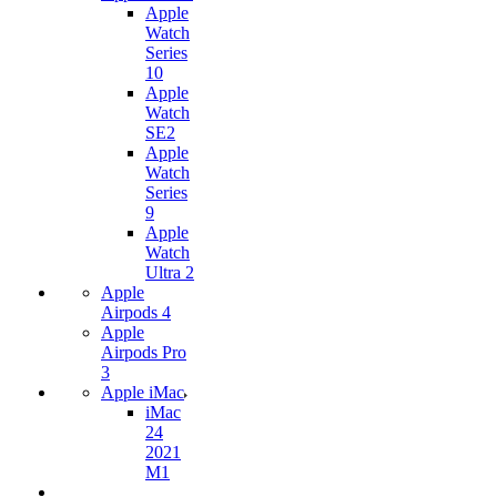
Apple
Watch
Series
10
Apple
Watch
SE2
Apple
Watch
Series
9
Apple
Watch
Ultra 2
Apple
Airpods 4
Apple
Airpods Pro
3
Apple iMac
iMac
24
2021
M1