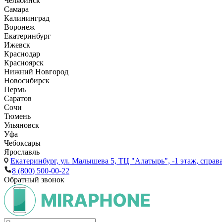
Челябинск
Самара
Калининград
Воронеж
Екатеринбург
Ижевск
Краснодар
Красноярск
Нижний Новгород
Новосибирск
Пермь
Саратов
Сочи
Тюмень
Ульяновск
Уфа
Чебоксары
Ярославль
Екатеринбург,
ул. Малышева 5, ТЦ "Алатырь", -1 этаж, справа
8 (800) 500-00-22
Обратный звонок