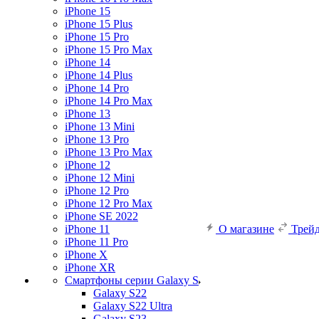
iPhone 15
iPhone 15 Plus
iPhone 15 Pro
iPhone 15 Pro Max
iPhone 14
iPhone 14 Plus
iPhone 14 Pro
iPhone 14 Pro Max
iPhone 13
iPhone 13 Mini
iPhone 13 Pro
iPhone 13 Pro Max
iPhone 12
iPhone 12 Mini
iPhone 12 Pro
iPhone 12 Pro Max
iPhone SE 2022
iPhone 11
О магазине
Трей
iPhone 11 Pro
iPhone X
iPhone XR
Смартфоны серии Galaxy S
Galaxy S22
Galaxy S22 Ultra
Galaxy S23