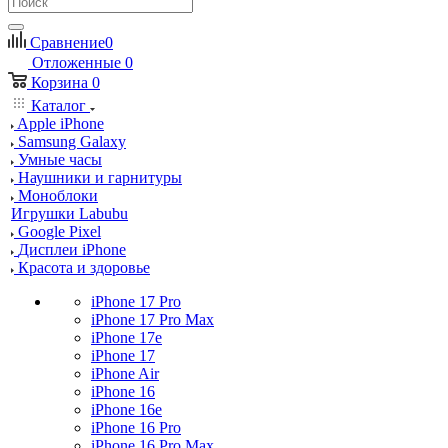
Сравнение
0
Отложенные
0
Корзина
0
Каталог
Apple iPhone
Samsung Galaxy
Умные часы
Наушники и гарнитуры
Моноблоки
Игрушки Labubu
Google Pixel
Дисплеи iPhone
Красота и здоровье
iPhone 17 Pro
iPhone 17 Pro Max
iPhone 17e
iPhone 17
iPhone Air
iPhone 16
iPhone 16e
iPhone 16 Pro
iPhone 16 Pro Max