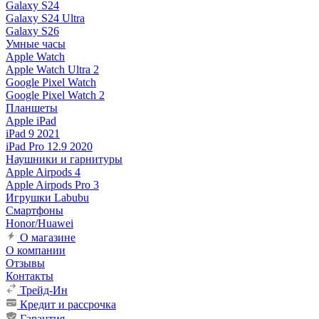
Galaxy S24
Galaxy S24 Ultra
Galaxy S26
Умные часы
Apple Watch
Apple Watch Ultra 2
Google Pixel Watch
Google Pixel Watch 2
Планшеты
Apple iPad
iPad 9 2021
iPad Pro 12.9 2020
Наушники и гарнитуры
Apple Airpods 4
Apple Airpods Pro 3
Игрушки Labubu
Смартфоны
Honor/Huawei
О магазине
О компании
Отзывы
Контакты
Трейд-Ин
Кредит и рассрочка
Гарантия