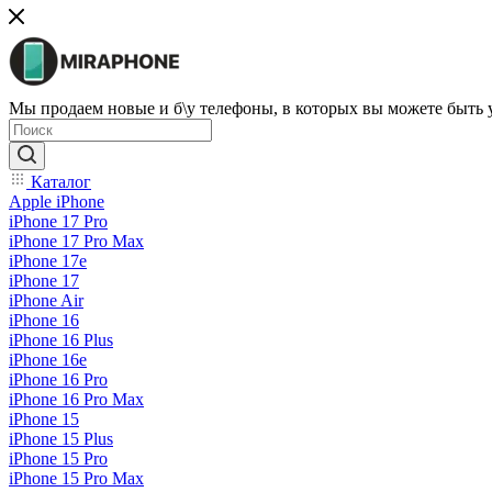
Мы продаем новые и б\у телефоны, в которых вы можете быть
Каталог
Apple iPhone
iPhone 17 Pro
iPhone 17 Pro Max
iPhone 17e
iPhone 17
iPhone Air
iPhone 16
iPhone 16 Plus
iPhone 16e
iPhone 16 Pro
iPhone 16 Pro Max
iPhone 15
iPhone 15 Plus
iPhone 15 Pro
iPhone 15 Pro Max