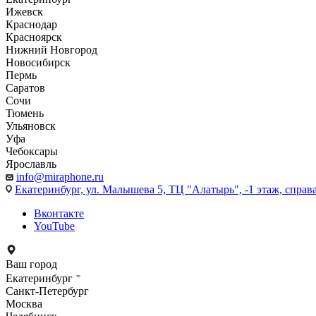
Ижевск
Краснодар
Красноярск
Нижний Новгород
Новосибирск
Пермь
Саратов
Сочи
Тюмень
Ульяновск
Уфа
Чебоксары
Ярославль
info@miraphone.ru
Екатеринбург,
ул. Малышева 5, ТЦ "Алатырь", -1 этаж, справа
Вконтакте
YouTube
Ваш город
Екатеринбург
Санкт-Петербург
Москва