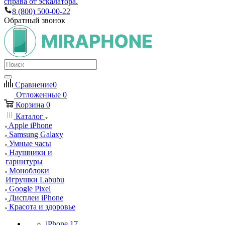
справа от эскалатора.
8 (800) 500-00-22
Обратный звонок
Сравнение
0
Отложенные
0
Корзина
0
Каталог
Apple iPhone
Samsung Galaxy
Умные часы
Наушники и
гарнитуры
Моноблоки
Игрушки Labubu
Google Pixel
Дисплеи iPhone
Красота и здоровье
iPhone 17