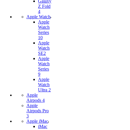
Galaxy
Z Fold
4
Apple Watch
Apple
Watch
Series
10
Apple
Watch
SE2
Apple
Watch
Series
9
Apple
Watch
Ultra 2
Apple
Airpods 4
Apple
Airpods Pro
3
Apple iMac
iMac