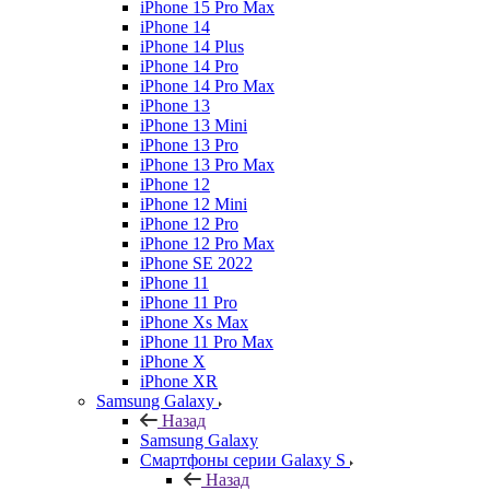
iPhone 15 Pro Max
iPhone 14
iPhone 14 Plus
iPhone 14 Pro
iPhone 14 Pro Max
iPhone 13
iPhone 13 Mini
iPhone 13 Pro
iPhone 13 Pro Max
iPhone 12
iPhone 12 Mini
iPhone 12 Pro
iPhone 12 Pro Max
iPhone SE 2022
iPhone 11
iPhone 11 Pro
iPhone Xs Max
iPhone 11 Pro Max
iPhone X
iPhone XR
Samsung Galaxy
Назад
Samsung Galaxy
Смартфоны серии Galaxy S
Назад