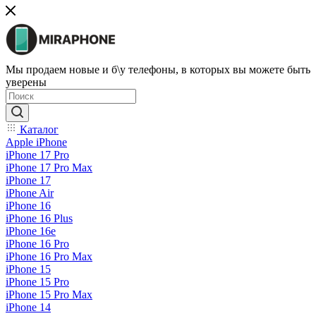
Мы продаем новые и б\у телефоны, в которых вы можете быть
уверены
Каталог
Apple iPhone
iPhone 17 Pro
iPhone 17 Pro Max
iPhone 17
iPhone Air
iPhone 16
iPhone 16 Plus
iPhone 16e
iPhone 16 Pro
iPhone 16 Pro Max
iPhone 15
iPhone 15 Pro
iPhone 15 Pro Max
iPhone 14