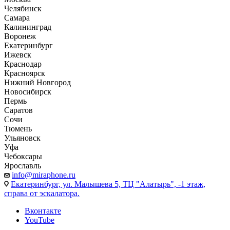
Челябинск
Самара
Калининград
Воронеж
Екатеринбург
Ижевск
Краснодар
Красноярск
Нижний Новгород
Новосибирск
Пермь
Саратов
Сочи
Тюмень
Ульяновск
Уфа
Чебоксары
Ярославль
info@miraphone.ru
Екатеринбург,
ул. Малышева 5, ТЦ "Алатырь", -1 этаж,
справа от эскалатора.
Вконтакте
YouTube