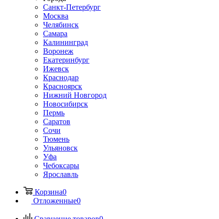
Санкт-Петербург
Москва
Челябинск
Самара
Калининград
Воронеж
Екатеринбург
Ижевск
Краснодар
Красноярск
Нижний Новгород
Новосибирск
Пермь
Саратов
Сочи
Тюмень
Ульяновск
Уфа
Чебоксары
Ярославль
Корзина
0
Отложенные
0
Сравнение товаров
0