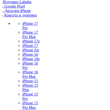
Игрушки Labubu
Google Pixel
Дисплеи iPhone
Красота и здоровье
iPhone 17
Pro
iPhone 17
Pro Max
iPhone 17e
iPhone 17
iPhone Air
iPhone 16
iPhone 16e
iPhone 16
Pro
iPhone 16
Pro Max
iPhone 15
iPhone 15
Plus
iPhone 15
Pro
iPhone 15
Pro Max