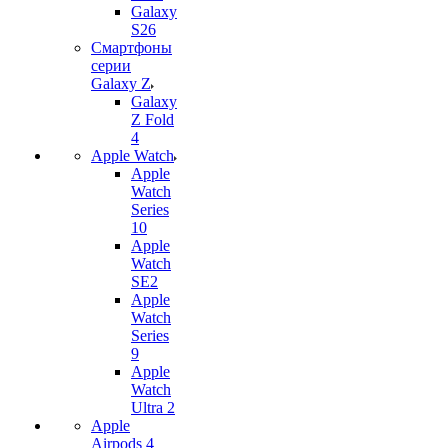
Galaxy
S26
Смартфоны
серии
Galaxy Z
Galaxy
Z Fold
4
Apple Watch
Apple
Watch
Series
10
Apple
Watch
SE2
Apple
Watch
Series
9
Apple
Watch
Ultra 2
Apple
Airpods 4