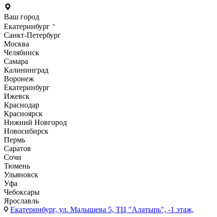
Ваш город
Екатеринбург
Санкт-Петербург
Москва
Челябинск
Самара
Калининград
Воронеж
Екатеринбург
Ижевск
Краснодар
Красноярск
Нижний Новгород
Новосибирск
Пермь
Саратов
Сочи
Тюмень
Ульяновск
Уфа
Чебоксары
Ярославль
Екатеринбург,
ул. Малышева 5, ТЦ "Алатырь", -1 этаж,