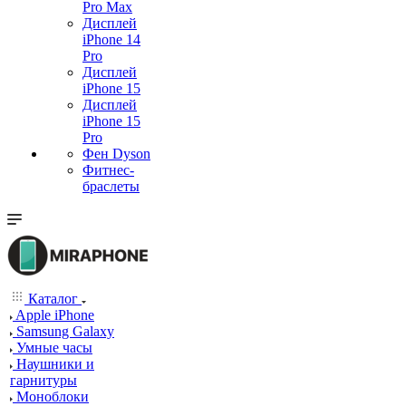
Pro Max
Дисплей
iPhone 14
Pro
Дисплей
iPhone 15
Дисплей
iPhone 15
Pro
Фен Dyson
Фитнес-
браслеты
Каталог
Apple iPhone
Samsung Galaxy
Умные часы
Наушники и
гарнитуры
Моноблоки