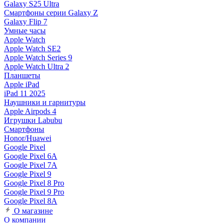
Galaxy S25 Ultra
Смартфоны серии Galaxy Z
Galaxy Flip 7
Умные часы
Apple Watch
Apple Watch SE2
Apple Watch Series 9
Apple Watch Ultra 2
Планшеты
Apple iPad
iPad 11 2025
Наушники и гарнитуры
Apple Airpods 4
Игрушки Labubu
Смартфоны
Honor/Huawei
Google Pixel
Google Pixel 6A
Google Pixel 7А
Google Pixel 9
Google Pixel 8 Pro
Google Pixel 9 Pro
Google Pixel 8A
О магазине
О компании