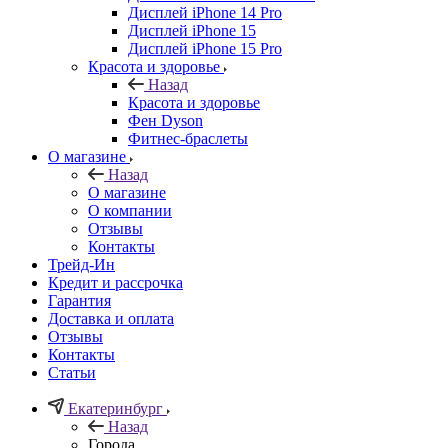
Дисплей iPhone 14 Pro
Дисплей iPhone 15
Дисплей iPhone 15 Pro
Красота и здоровье
Назад
Красота и здоровье
Фен Dyson
Фитнес-браслеты
О магазине
Назад
О магазине
О компании
Отзывы
Контакты
Трейд-Ин
Кредит и рассрочка
Гарантия
Доставка и оплата
Отзывы
Контакты
Статьи
Екатеринбург
Назад
Города